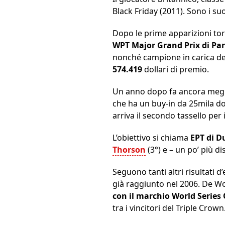
Black Friday (2011). Sono i suoi
Dopo le prime apparizioni tor
WPT Major Grand Prix di Par
nonché campione in carica del 
574.419
dollari di premio.
Un anno dopo fa ancora meglio
che ha un buy-in da 25mila do
arriva il secondo tassello per 
L’obiettivo si chiama
EPT di D
Thorson
(3°) e – un po’ più di
Seguono tanti altri risultati 
già raggiunto nel 2006. De Wo
con il marchio World Series
tra i vincitori del Triple Crown