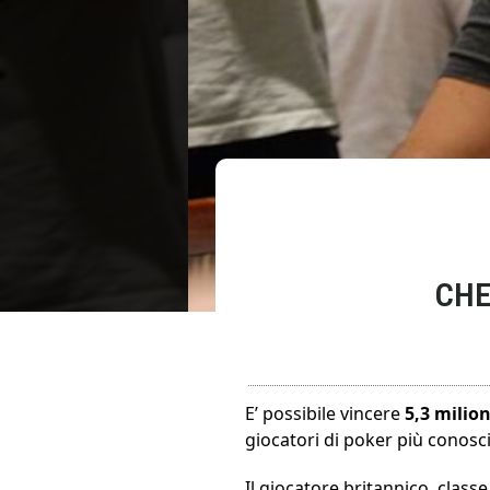
CHE
E’ possibile vincere
5,3 milion
giocatori di poker più conosc
Il giocatore britannico, class