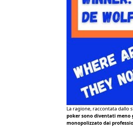
La ragione, raccontata dallo 
poker sono diventati meno g
monopolizzato dai professio