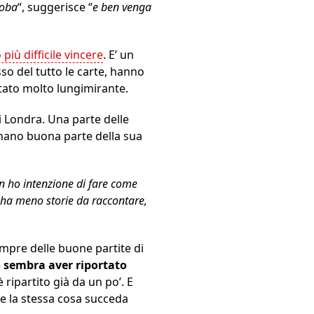
roba
“, suggerisce “
e ben venga
più difficile vincere
. E’ un
so del tutto le carte, hanno
 stato molto lungimirante.
i Londra. Una parte delle
pegnano buona parte della sua
 ho intenzione di fare come
 ha meno storie da raccontare,
mpre delle buone partite di
–
sembra aver riportato
è ripartito già da un po’. E
he la stessa cosa succeda