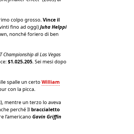
primo colpo grosso.
Vince il
 vinti fino ad oggi)
Juha Helppi
rown, nonché foriero di ben
 Championship di Las Vegas
nce:
$1.025.205
. Sei mesi dopo
alle spalle un certo
William
our con la picca.
8), mentre un terzo lo aveva
nche perché Il
braccialetto
ere l’americano
Gavin Griffin