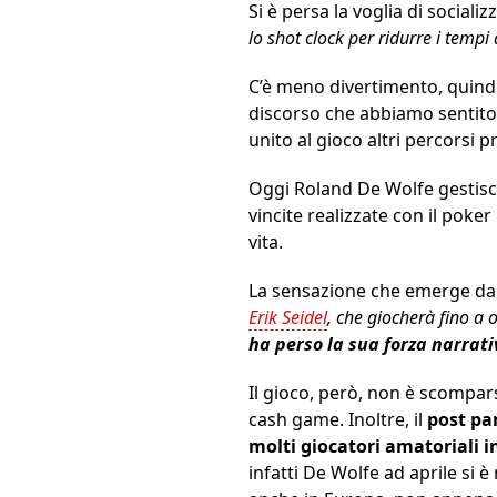
Si è persa la voglia di socializz
lo shot clock per ridurre i tempi
C’è meno divertimento, quind
discorso che abbiamo sentito
unito al gioco altri percorsi 
Oggi Roland De Wolfe gestisce
vincite realizzate con il poke
vita.
La sensazione che emerge dal
Erik Seidel
, che giocherà fino a 
ha perso la sua forza narrati
Il gioco, però, non è scompar
cash game. Inoltre, il
post p
molti giocatori amatoriali i
infatti De Wolfe ad aprile si 