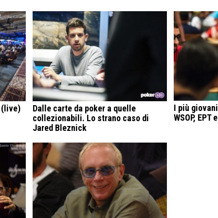
I più giovani
(live)
Dalle carte da poker a quelle
WSOP, EPT 
collezionabili. Lo strano caso di
Jared Bleznick