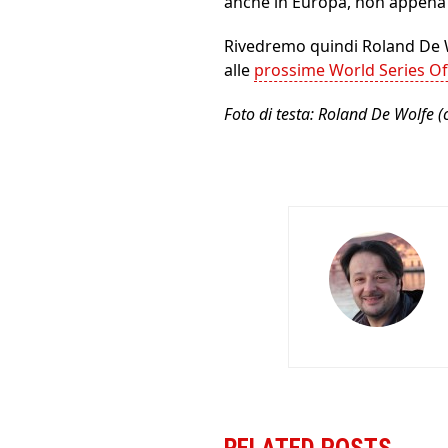
anche in Europa, non appena i
Rivedremo quindi Roland De Wo
alle
prossime World Series Of
Foto di testa: Roland De Wolfe 