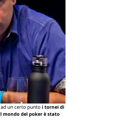
: ad un certo punto
i tornei di
il mondo del poker è stato