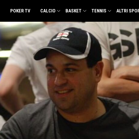
POKER TV
CALCIO
BASKET
TENNIS
ALTRI SPO