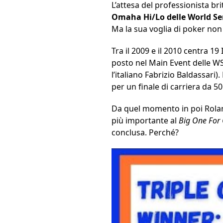
L’attesa del professionista b
Omaha Hi/Lo delle World Se
Ma la sua voglia di poker non
Tra il 2009 e il 2010 centra 1
posto nel Main Event delle WS
l’italiano Fabrizio Baldassari).
per un finale di carriera da 50
Da quel momento in poi Roland
più importante al
Big One For
conclusa. Perché?