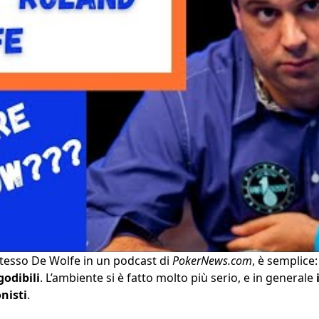
stesso De Wolfe in un podcast di
PokerNews.com
, è semplice
odibili
. L’ambiente si è fatto molto più serio, e in generale
nisti
.