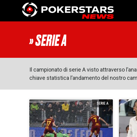
Vai al contenuto
» SERIE A
Il campionato di serie A visto attraverso l’ana
chiave statistica l’andamento del nostro ca
SERIE A