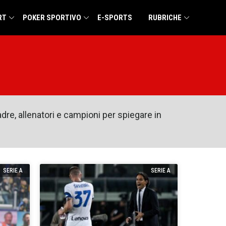
RT
POKER SPORTIVO
E-SPORTS
RUBRICHE
uadre, allenatori e campioni per spiegare in
SERIE A
SERIE A