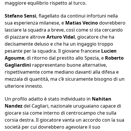
maggiore equilibrio rispetto al turco.
Stefano Sensi
, flagellato da continui infortuni nella
sua esperienza milanese, e
Matias Vecino
dovrebbero
lasciare la squadra a breve, così come si sta cercando
di piazzare altrove
Arturo Vidal
, giocatore che ha
decisamente deluso e che ha un ingaggio troppo
pesante per la squadra. Il giovane francese
Lucien
Agoume
, di ritorno dal prestito allo Spezia, e
Roberto
Gagliardini
rappresentano buone alternative,
rispettivamente come mediano davanti alla difesa e
mezzala di quantità, ma c’è sicuramente bisogno di un
ulteriore innesto.
Un profilo adatto è stato individuato in
Nahitan
Nandez
del Cagliari, nazionale uruguaiano capace di
giocare sia come interno di centrocampo che sulla
corsia destra. Il giocatore vanta un accordo con la sua
società per cui dovrebbero agevolare il suo