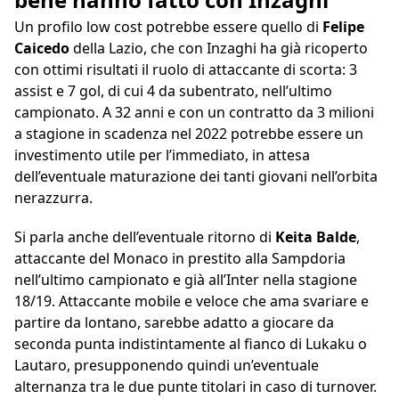
Un profilo low cost potrebbe essere quello di
Felipe
Caicedo
della Lazio, che con Inzaghi ha già ricoperto
con ottimi risultati il ruolo di attaccante di scorta: 3
assist e 7 gol, di cui 4 da subentrato, nell’ultimo
campionato. A 32 anni e con un contratto da 3 milioni
a stagione in scadenza nel 2022 potrebbe essere un
investimento utile per l’immediato, in attesa
dell’eventuale maturazione dei tanti giovani nell’orbita
nerazzurra.
Si parla anche dell’eventuale ritorno di
Keita Balde
,
attaccante del Monaco in prestito alla Sampdoria
nell’ultimo campionato e già all’Inter nella stagione
18/19. Attaccante mobile e veloce che ama svariare e
partire da lontano, sarebbe adatto a giocare da
seconda punta indistintamente al fianco di Lukaku o
Lautaro, presupponendo quindi un’eventuale
alternanza tra le due punte titolari in caso di turnover.