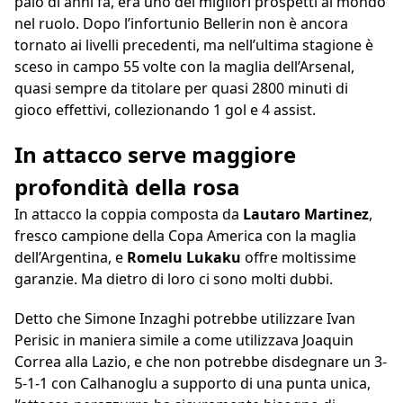
paio di anni fa, era uno dei migliori prospetti al mondo
nel ruolo. Dopo l’infortunio Bellerin non è ancora
tornato ai livelli precedenti, ma nell’ultima stagione è
sceso in campo 55 volte con la maglia dell’Arsenal,
quasi sempre da titolare per quasi 2800 minuti di
gioco effettivi, collezionando 1 gol e 4 assist.
In attacco serve maggiore
profondità della rosa
In attacco la coppia composta da
Lautaro Martinez
,
fresco campione della Copa America con la maglia
dell’Argentina, e
Romelu Lukaku
offre moltissime
garanzie. Ma dietro di loro ci sono molti dubbi.
Detto che Simone Inzaghi potrebbe utilizzare Ivan
Perisic in maniera simile a come utilizzava Joaquin
Correa alla Lazio, e che non potrebbe disdegnare un 3-
5-1-1 con Calhanoglu a supporto di una punta unica,