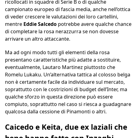
ricollocati in squadre di Serie B o di qualche
campionato europeo di fascia media, anche nell’ottica
di veder crescere le valutazioni dei loro cartellini,
mentre
Eddie Salcedo
potrebbe avere qualche chance
di completare la rosa nerazzurra se non dovesse
arrivare un altro attaccante.
Ma ad ogni modo tutti gli elementi della rosa
presentano caratteristiche più adatte a sostituire,
eventualmente, Lautaro Martinez piuttosto che
Romelu Lukaku. Un’alternativa tattica al colosso belga
non è certamente facile da individuare sul mercato,
soprattutto con le costrizioni di budget dell’Inter, ma
qualche sforzo in questa direzione può essere
compiuto, soprattutto nel caso si riesca a guadagnare
qualcosa dalla cessione di Pinamonti o altri.
Caicedo e Keita, due ex laziali che
bene hanno fatto con Inzaghi