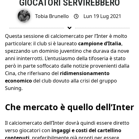
GIOCATORI SERVIREBBERO
Tobia Brunello
Lun 19 Lug 2021
Questa sessione di calciomercato per l’Inter è molto
particolare: il club si è laureato
campione d’Italia
,
spezzando un dominio juventino che durava da nove
anni ininterrotti. L’entusiasmo della tifoseria è stato
però in parte soffocato dalle notizie provenienti dalla
Cina, che riferivano del
ridimensionamento
economico
del club dovuto alla crisi del gruppo
Suning.
Che mercato è quello dell’Inter
Il calciomercato dell’Inter dovrà quindi essere diretto
verso giocatori con
ingaggi e costi del cartellino
contenuti
, preferibilmente già pronti per essere