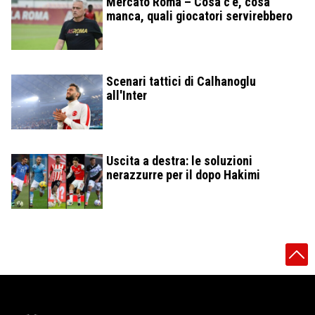
Mercato Roma – Cosa c’è, cosa
manca, quali giocatori servirebbero
Scenari tattici di Calhanoglu
all'Inter
Uscita a destra: le soluzioni
nerazzurre per il dopo Hakimi