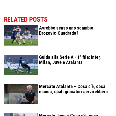
RELATED POSTS
Avrebbe senso uno scambio
Brozovic-Cuadrado?
Guida alla Serie A - 1ª fila: Inter,
Milan, Juve e Atalanta
Mercato Atalanta – Cosa c’è, cosa
manca, quali giocatori servirebbero
Mercato Juve – Cosa c’è, cosa