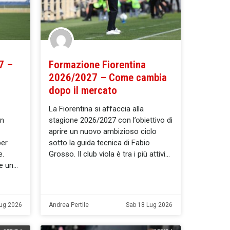
7 –
Formazione Fiorentina
2026/2027 – Come cambia
dopo il mercato
La Fiorentina si affaccia alla
un
stagione 2026/2027 con l’obiettivo di
aprire un nuovo ambizioso ciclo
per
sotto la guida tecnica di Fabio
e.
Grosso. Il club viola è tra i più attivi
re un
ug 2026
Andrea Pertile
Sab 18 Lug 2026