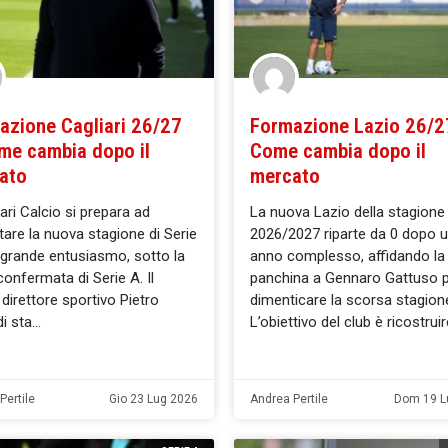
azione Cagliari 26/27
Formazione Lazio 26/2
me cambia dopo il
Come cambia dopo il
ato
mercato
iari Calcio si prepara ad
La nuova Lazio della stagione
tare la nuova stagione di Serie
2026/2027 riparte da 0 dopo 
grande entusiasmo, sotto la
anno complesso, affidando la
confermata di Serie A. Il
panchina a Gennaro Gattuso 
direttore sportivo Pietro
dimenticare la scorsa stagion
i sta
L’obiettivo del club è ricostrui
Pertile
Gio 23 Lug 2026
Andrea Pertile
Dom 19 L