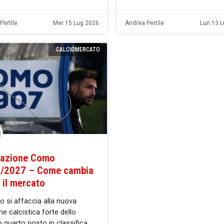
Pertile
Mer 15 Lug 2026
Andrea Pertile
Lun 13 
CALCIOMERCATO
azione Como
/2027 – Come cambia
 il mercato
o si affaccia alla nuova
ne calcistica forte dello
o quarto posto in classifica