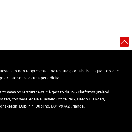
uesto sito non rappresenta una testata giornalistica in quanto viene
ggiornato senza alcuna periodicità.
 sito
www.pokerstarsnews.it
è gestito da TSG Platforms (Ireland)
imited, con sede legale a Belfield Office Park, Beech Hill Road,
lonskeagh, Dublin 4, Dublino, D04 V97A2, Irlanda.