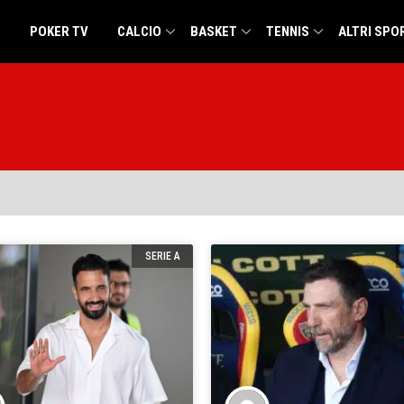
POKER TV
CALCIO
BASKET
TENNIS
ALTRI SPO
SERIE A