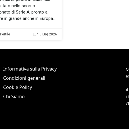
stato nello scorso
nato di Serie A, pronto a
e in grande anche in Europa
Pertile
Lun 6 Lug 2026
Informativa sulla Privacy
Q
a
Condizioni generali
Cookie Policy
Il
Chi Siamo
L
C