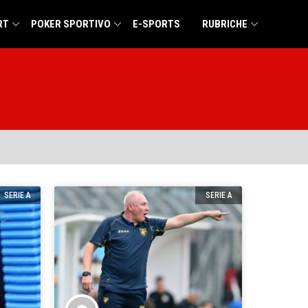
RT
POKER SPORTIVO
E-SPORTS
RUBRICHE
SERIE A
SERIE A