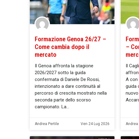
Formazione Genoa 26/27 –
Form
Come cambia dopo il
– Co
mercato
merc
Il Genoa affronta la stagione
Il Cagl
2026/2027 sotto la guida
affron
confermata di Daniele De Rossi,
A con 
intenzionato a dare continuità al
guida 
percorso di crescita mostrato nella
nuovo 
seconda parte dello scorso
Accard
campionato. La
Andrea Pertile
Ven 24 Lug 2026
Andrea 