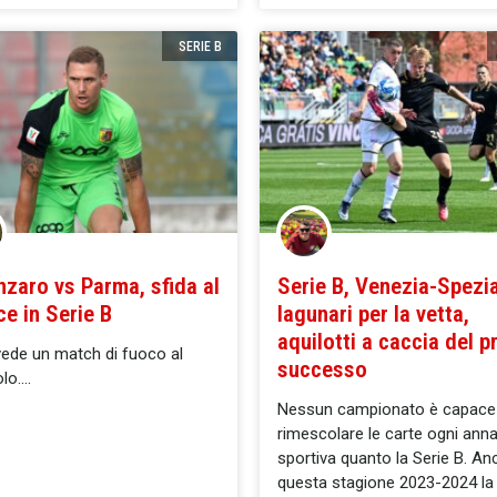
SERIE B
nzaro vs Parma, sfida al
Serie B, Venezia-Spezia
ce in Serie B
lagunari per la vetta,
aquilotti a caccia del p
vede un match di fuoco al
successo
lo.
Nessun campionato è capace 
rimescolare le carte ogni ann
sportiva quanto la Serie B. An
questa stagione 2023-2024 la