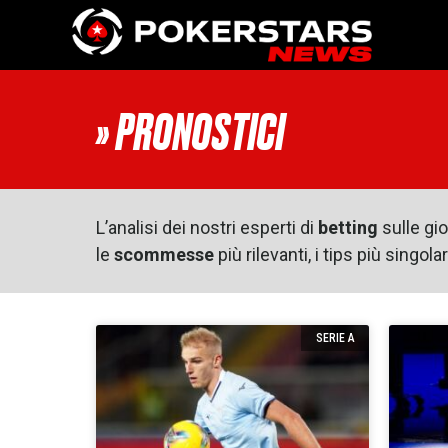
Vai al contenuto
» PRONOSTICI
L’analisi dei nostri esperti di
betting
sulle gio
le
scommesse
più rilevanti, i tips più singola
SERIE A