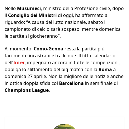
Nello
Musumeci
, ministro della Protezione civile, dopo
il
Consiglio dei Ministri
di oggi, ha affermato a
riguardo: “A causa del lutto nazionale, sabato il
campionato di calcio sarà sospeso, mentre domenica
le partite si giocheranno”.
Al momento,
Como-Genoa
resta la partita più
facilmente incastrabile tra le due. Il fitto calendario
dell’
Inter
, impegnato ancora in tutte le competizioni,
obbliga lo slittamento del big match con la
Roma
a
domenica 27 aprile. Non la migliore delle notizie anche
in ottica doppia sfida col
Barcellona
in semifinale di
Champions League
.