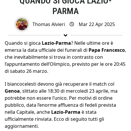
QUANDO SI GIOCA LAZIO-
PARMA
Thomas Alvieri
Mar 22 Apr 2025
Quando si gioca
Lazio-Parma
? Nelle ultime ore è
emersa la data ufficiale dei funerali di
Papa Francesco
,
che inevitabilmente si trova in contrasto con
l’appuntamento dell’Olimpico, previsto per le ore 20:45
di sabato 26 marzo.
I biancocelesti devono già recuperare il match col
Genoa
, slittato alle 18:30 di mercoledì 23 aprile, ma
potrebbe non essere l’unico. Per motivi di ordine
pubblico, data l’enorme affluenza di fedeli prevista
nella Capitale, anche
Lazio-Parma
è stata
ufficialmente rinviata. Ecco di seguito tutti gli
aggiornamenti.