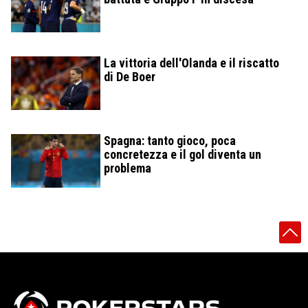
La vittoria dell'Olanda e il riscatto
di De Boer
Spagna: tanto gioco, poca
concretezza e il gol diventa un
problema