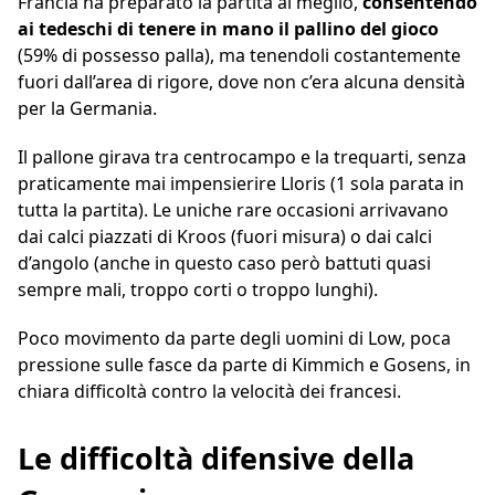
Francia ha preparato la partita al meglio,
consentendo
ai tedeschi di tenere in mano il pallino del gioco
(59% di possesso palla), ma tenendoli costantemente
fuori dall’area di rigore, dove non c’era alcuna densità
per la Germania.
Il pallone girava tra centrocampo e la trequarti, senza
praticamente mai impensierire Lloris (1 sola parata in
tutta la partita). Le uniche rare occasioni arrivavano
dai calci piazzati di Kroos (fuori misura) o dai calci
d’angolo (anche in questo caso però battuti quasi
sempre mali, troppo corti o troppo lunghi).
Poco movimento da parte degli uomini di Low, poca
pressione sulle fasce da parte di Kimmich e Gosens, in
chiara difficoltà contro la velocità dei francesi.
Le difficoltà difensive della