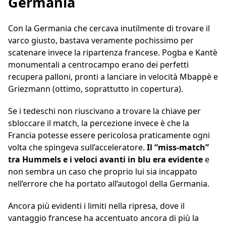
Germania
Con la Germania che cercava inutilmente di trovare il
varco giusto, bastava veramente pochissimo per
scatenare invece la ripartenza francese. Pogba e Kantè
monumentali a centrocampo erano dei perfetti
recupera palloni, pronti a lanciare in velocità Mbappè e
Griezmann (ottimo, soprattutto in copertura).
Se i tedeschi non riuscivano a trovare la chiave per
sbloccare il match, la percezione invece è che la
Francia potesse essere pericolosa praticamente ogni
volta che spingeva sull’acceleratore.
Il “miss-match”
tra Hummels e i veloci avanti in blu era evidente
e
non sembra un caso che proprio lui sia incappato
nell’errore che ha portato all’autogol della Germania.
Ancora più evidenti i limiti nella ripresa, dove il
vantaggio francese ha accentuato ancora di più la