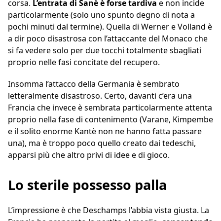
corsa.
L’entrata di Sanè è forse tardiva
e non incide
particolarmente (solo uno spunto degno di nota a
pochi minuti dal termine). Quella di Werner e Volland è
a dir poco disastrosa con l’attaccante del Monaco che
si fa vedere solo per due tocchi totalmente sbagliati
proprio nelle fasi concitate del recupero.
Insomma l’attacco della Germania è sembrato
letteralmente disastroso. Certo, davanti c’era una
Francia che invece è sembrata particolarmente attenta
proprio nella fase di contenimento (Varane, Kimpembe
e il solito enorme Kantè non ne hanno fatta passare
una), ma è troppo poco quello creato dai tedeschi,
apparsi più che altro privi di idee e di gioco.
Lo sterile possesso palla
L’impressione è che Deschamps l’abbia vista giusta. La