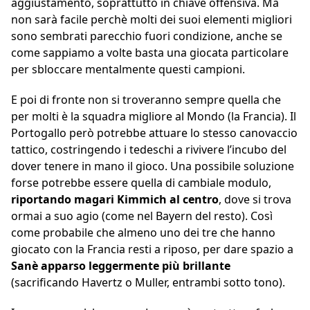
aggiustamento, soprattutto in chiave offensiva. Ma
non sarà facile perchè molti dei suoi elementi migliori
sono sembrati parecchio fuori condizione, anche se
come sappiamo a volte basta una giocata particolare
per sbloccare mentalmente questi campioni.
E poi di fronte non si troveranno sempre quella che
per molti è la squadra migliore al Mondo (la Francia). Il
Portogallo però potrebbe attuare lo stesso canovaccio
tattico, costringendo i tedeschi a rivivere l’incubo del
dover tenere in mano il gioco. Una possibile soluzione
forse potrebbe essere quella di cambiale modulo,
riportando magari Kimmich al centro
, dove si trova
ormai a suo agio (come nel Bayern del resto). Così
come probabile che almeno uno dei tre che hanno
giocato con la Francia resti a riposo, per dare spazio a
Sanè apparso leggermente più brillante
(sacrificando Havertz o Muller, entrambi sotto tono).