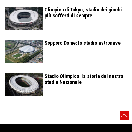
Olimpico di Tokyo, stadio dei giochi
più sofferti di sempre
Sopporo Dome: lo stadio astronave
Stadio Olimpico: la storia del nostro
stadio Nazionale