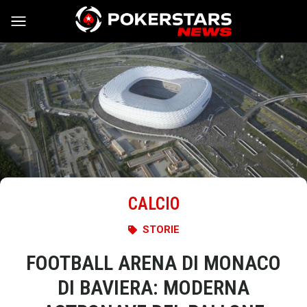
Vai al contenuto
CALCIO
STORIE
FOOTBALL ARENA DI MONACO
DI BAVIERA: MODERNA