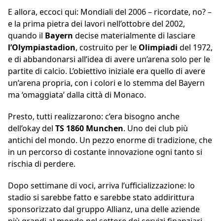
E allora, eccoci qui: Mondiali del 2006 – ricordate, no? –
e la prima pietra dei lavori nell’ottobre del 2002,
quando il
Bayern
decise materialmente di lasciare
l’Olympiastadion
, costruito per le
Olimpiadi
del 1972,
e di abbandonarsi all’idea di avere un’arena solo per le
partite di calcio. L’obiettivo iniziale era quello di avere
un’arena propria, con i colori e lo stemma del Bayern
ma ‘omaggiata’ dalla città di Monaco.
Presto, tutti realizzarono: c’era bisogno anche
dell’okay del
TS 1860 Munchen
. Uno dei club più
antichi del mondo. Un pezzo enorme di tradizione, che
in un percorso di costante innovazione ogni tanto si
rischia di perdere.
Dopo settimane di voci, arriva l’ufficializzazione: lo
stadio si sarebbe fatto e sarebbe stato addirittura
sponsorizzato dal gruppo Allianz, una delle aziende