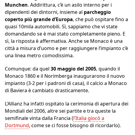
Munchen
. Addirittura, c’è un asilo interno per i
dipendenti dei dintorni, insieme al
parcheggio
coperto più grande d’Europa
, che può ospitare fino a
quasi 10mila automobili. Sì, sappiamo che vi state
domandando se è mai stato completamente pieno. E
sì, la risposta è affermativa. Anche se Monaco è una
città a misura d’uomo e per raggiungere l’impianto c’è
una linea metro comodissima.
Comunque: da quel
30 maggio del 2005
, quando il
Monaco 1860 e il Norimberga inaugurarono il nuovo
impianto (3-2 per i padroni di casa), il calcio a Monaco
di Baviera è cambiato drasticamente.
L’Allianz ha infatti ospitato la cerimonia di apertura dei
Mondiali del 2006, altre sei partite e tra queste la
semifinale vinta dalla Francia (
l’Italia giocò a
Dortmund
, come se ci fosse bisogno di ricordarlo).