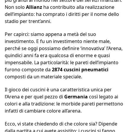
più grandi al mondo nel settore dei servizi finanziari.
Non solo
Allianz
ha contribuito alla realizzazione
dell’impianto: ha comprato i diritti per il nome dello
stadio per trent’anni.
Per capirci: siamo appena a metà del suo
investimento. E fu un investimento niente male,
perché se oggi possiamo definire ‘innovativa’ l’Arena,
quindici anni fa era qualcosa di enorme e quasi
impensabile. La particolarità: le pareti dell’impianto
furono composte da
2874 cuscini pneumatici
composti da un materiale speciale.
Il gioco dei cuscini è una caratteristica unica per
l’Arena e per quel pezzo di
Germania
così legato ai
colori e alla tradizione: le morbide pareti permettono
infatti di cambiare colore all’arena.
Ecco, vi state chiedendo di che colore sia? Dipende
dalla partita a cui avete assistito: i cuscini si fanno