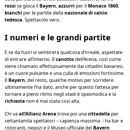
rossi
se gioca il
Bayern
,
azzurri
per il
Monaco 1860
,
bianchi
per le partite della
nazionale di calcio
tedesca
. Spettacolo vero.
I numeri e le grandi partite
E se da fuori vi sembrerà qualcosa d’irreale, aspettate
di entrare all’interno. Il
canotto
dell’Arena, così come
viene chiamato affettuosamente dai cittadini bavaresi,
è un cuore pulsante e una culla di emozioni fortissime.
Il
Bayern
, del resto, qualche motivo per sorridere
ultimamente l’ha dato, anche per questo l’attesa per
tornare a pieno ritmo negli stadi è spasmodica e la
richiesta
non è mai stata così alta.
Chi va
all’Allianz Arena
trova poi una
cittadella
per
settantamila spettatori – capienza massima -: ha bar e
ristoranti, negozi e il Museo ufficiale del
Bayern