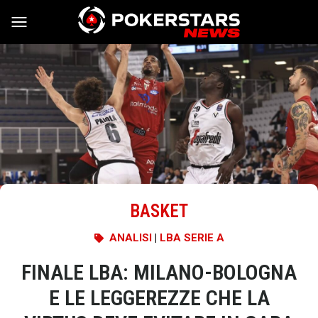
Vai al contenuto
BASKET
ANALISI
|
LBA SERIE A
FINALE LBA: MILANO-BOLOGNA
E LE LEGGEREZZE CHE LA