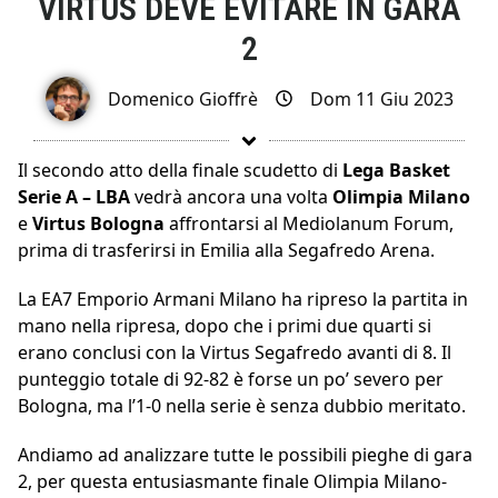
VIRTUS DEVE EVITARE IN GARA
2
Domenico Gioffrè
Dom 11 Giu 2023
Il secondo atto della finale scudetto di
Lega Basket
Serie A – LBA
vedrà ancora una volta
Olimpia Milano
e
Virtus Bologna
affrontarsi al Mediolanum Forum,
prima di trasferirsi in Emilia alla Segafredo Arena.
La EA7 Emporio Armani Milano ha ripreso la partita in
mano nella ripresa, dopo che i primi due quarti si
erano conclusi con la Virtus Segafredo avanti di 8. Il
punteggio totale di 92-82 è forse un po’ severo per
Bologna, ma l’1-0 nella serie è senza dubbio meritato.
Andiamo ad analizzare tutte le possibili pieghe di gara
2, per questa entusiasmante finale Olimpia Milano-