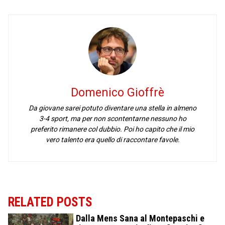
Domenico Gioffrè
Da giovane sarei potuto diventare una stella in almeno
3-4 sport, ma per non scontentarne nessuno ho
preferito rimanere col dubbio. Poi ho capito che il mio
vero talento era quello di raccontare favole.
RELATED POSTS
Dalla Mens Sana al Montepaschi e