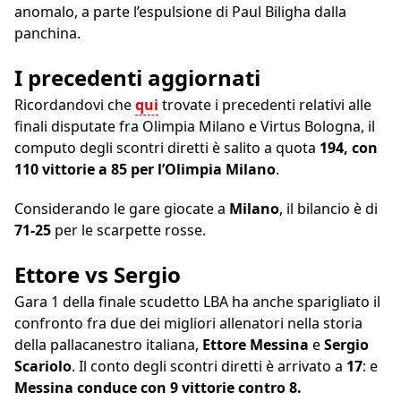
anomalo, a parte l’espulsione di Paul Biligha dalla
panchina.
I precedenti aggiornati
Ricordandovi che
qui
trovate i precedenti relativi alle
finali disputate fra Olimpia Milano e Virtus Bologna, il
computo degli scontri diretti è salito a quota
194, con
110 vittorie a 85 per l’Olimpia Milano
.
Considerando le gare giocate a
Milano
, il bilancio è di
71-25
per le scarpette rosse.
Ettore vs Sergio
Gara 1 della finale scudetto LBA ha anche sparigliato il
confronto fra due dei migliori allenatori nella storia
della pallacanestro italiana,
Ettore Messina
e
Sergio
Scariolo
. Il conto degli scontri diretti è arrivato a
17
: e
Messina conduce con 9 vittorie contro 8.