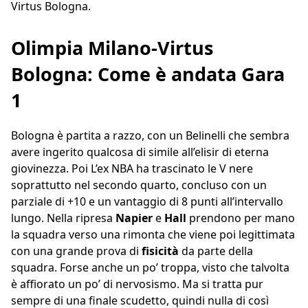
Virtus Bologna.
Olimpia Milano-Virtus
Bologna: Come è andata Gara
1
Bologna è partita a razzo, con un Belinelli che sembra
avere ingerito qualcosa di simile all’elisir di eterna
giovinezza. Poi L’ex NBA ha trascinato le V nere
soprattutto nel secondo quarto, concluso con un
parziale di +10 e un vantaggio di 8 punti all’intervallo
lungo. Nella ripresa
Napier
e
Hall
prendono per mano
la squadra verso una rimonta che viene poi legittimata
con una grande prova di
fisicità
da parte della
squadra. Forse anche un po’ troppa, visto che talvolta
è affiorato un po’ di nervosismo. Ma si tratta pur
sempre di una finale scudetto, quindi nulla di così