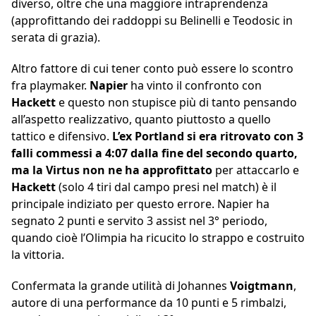
diverso, oltre che una maggiore intraprendenza
(approfittando dei raddoppi su Belinelli e Teodosic in
serata di grazia).
Altro fattore di cui tener conto può essere lo scontro
fra playmaker.
Napier
ha vinto il confronto con
Hackett
e questo non stupisce più di tanto pensando
all’aspetto realizzativo, quanto piuttosto a quello
tattico e difensivo.
L’ex Portland si era ritrovato con 3
falli commessi a 4:07 dalla fine del secondo quarto,
ma la Virtus non ne ha approfittato
per attaccarlo e
Hackett
(solo 4 tiri dal campo presi nel match) è il
principale indiziato per questo errore. Napier ha
segnato 2 punti e servito 3 assist nel 3° periodo,
quando cioè l’Olimpia ha ricucito lo strappo e costruito
la vittoria.
Confermata la grande utilità di Johannes
Voigtmann
,
autore di una performance da 10 punti e 5 rimbalzi,