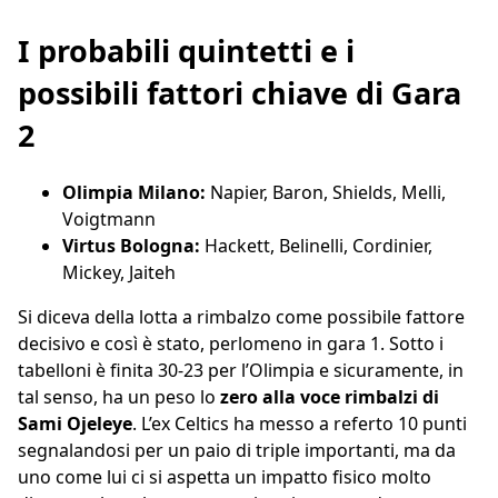
I probabili quintetti e i
possibili fattori chiave di Gara
2
Olimpia Milano:
Napier, Baron, Shields, Melli,
Voigtmann
Virtus Bologna:
Hackett, Belinelli, Cordinier,
Mickey, Jaiteh
Si diceva della lotta a rimbalzo come possibile fattore
decisivo e così è stato, perlomeno in gara 1. Sotto i
tabelloni è finita 30-23 per l’Olimpia e sicuramente, in
tal senso, ha un peso lo
zero alla voce rimbalzi di
Sami
Ojeleye
. L’ex Celtics ha messo a referto 10 punti
segnalandosi per un paio di triple importanti, ma da
uno come lui ci si aspetta un impatto fisico molto