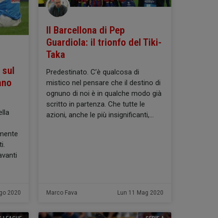
Il Barcellona di Pep
Guardiola: il trionfo del Tiki-
Taka
 sul
Predestinato. C’è qualcosa di
ano
mistico nel pensare che il destino di
ognuno di noi è in qualche modo già
scritto in partenza. Che tutte le
ella
azioni, anche le più insignificanti,
amente
i.
avanti
Ago 2020
Marco Fava
Lun 11 Mag 2020