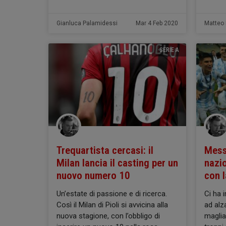
Gianluca Palamidessi
Mar 4 Feb 2020
Matteo F
SERIE A
Trequartista cercasi: il
Mess
Milan lancia il casting per un
nazio
nuovo numero 10
con l
Un’estate di passione e di ricerca.
Ci ha 
Così il Milan di Pioli si avvicina alla
ad alz
nuova stagione, con l’obbligo di
maglia 