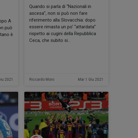
Quando si parla di “Nazionali in
ascesa”, non si può non fare
riferimento alla Slovacchia: dopo
uppo A
essere rimasta un po’ “attardata”
on può
rispetto ai cugini della Repubblica
itano è
Ceca, che subito si
Giu 2021
Riccardo Moro
Mar 1 Giu 2021