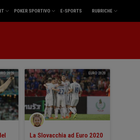
RT
POKER SPORTIVO
E-SPORTS
RUBRICHE
URO 2020
EURO 2020
del
La Slovacchia ad Euro 2020