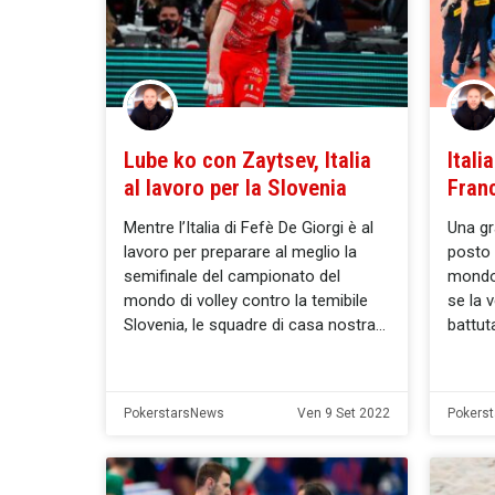
Lube ko con Zaytsev, Italia
Itali
al lavoro per la Slovenia
Franc
Mentre l’Italia di Fefè De Giorgi è al
Una gr
lavoro per preparare al meglio la
posto t
semifinale del campionato del
mondo 
mondo di volley contro la temibile
se la 
Slovenia, le squadre di casa nostra
battuta
PokerstarsNews
Ven 9 Set 2022
Pokers