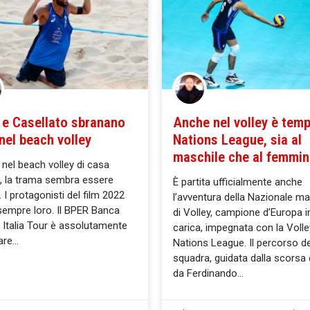
 e Casellato sbranano
Anche nel volley è temp
 nel beach volley
Nations League, sia al
maschile che al femmin
 nel beach volley di casa
, la trama sembra essere
È partita ufficialmente anche
. I protagonisti del film 2022
l’avventura della Nazionale ma
empre loro. Il BPER Banca
di Volley, campione d’Europa i
Italia Tour è assolutamente
carica, impegnata con la Volle
are
Nations League. Il percorso de
squadra, guidata dalla scorsa
da Ferdinando