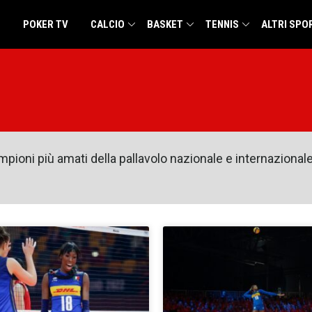
POKER TV
CALCIO
BASKET
TENNIS
ALTRI SPO
campioni più amati della pallavolo nazionale e internaziona