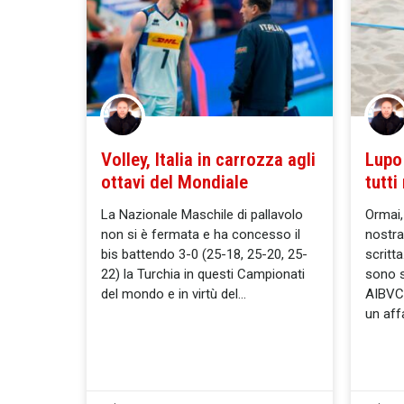
Volley, Italia in carrozza agli
Lupo
ottavi del Mondiale
tutti
La Nazionale Maschile di pallavolo
Ormai,
non si è fermata e ha concesso il
nostra
bis battendo 3-0 (25-18, 25-20, 25-
scritta
22) la Turchia in questi Campionati
sono s
del mondo e in virtù del
AIBVC 
un aff