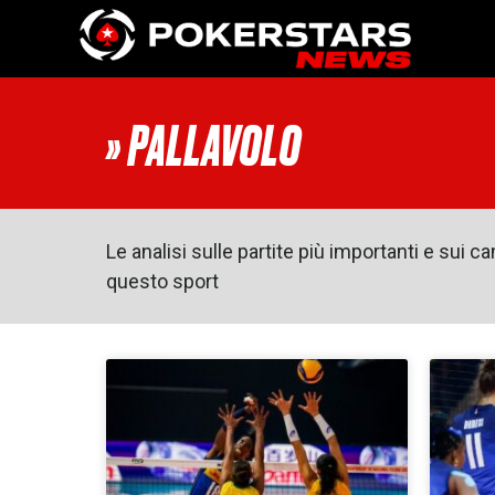
Vai al contenuto
» PALLAVOLO
Le analisi sulle partite più importanti e sui 
questo sport