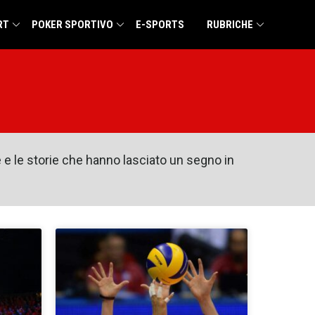
RT
POKER SPORTIVO
E-SPORTS
RUBRICHE
le e le storie che hanno lasciato un segno in