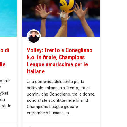
o di
Volley: Trento e Conegliano
k.o. in finale, Champions
ile
League amarissima per le
italiane
schile
Una domenica deludente per la
n
pallavolo italiana: sia Trento, tra gli
yball
uomini, che Conegliano, tra le donne,
lla
sono state sconfitte nelle finali di
 estate
Champions League giocate
entrambe a Lubiana, in