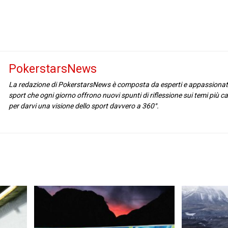
PokerstarsNews
La redazione di PokerstarsNews è composta da esperti e appassionat
sport che ogni giorno offrono nuovi spunti di riflessione sui temi più cal
per darvi una visione dello sport davvero a 360°.