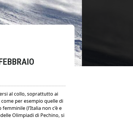
FEBBRAIO
ersi al collo, soprattutto ai
i, come per esempio quelle di
femminile (l’Italia non c’è e
elle Olimpiadi di Pechino, si