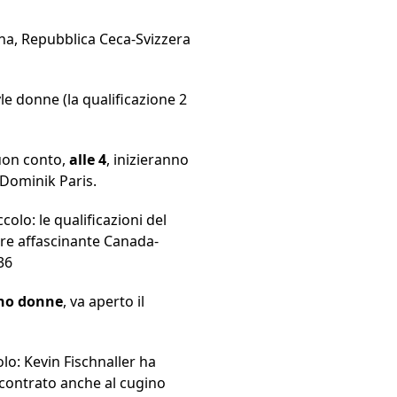
ina, Repubblica Ceca-Svizzera
le donne (la qualificazione 2
buon conto,
alle 4
, inizieranno
 Dominik Paris.
olo: le qualificazioni del
mpre affascinante Canada-
36
ino donne
, va aperto il
lo: Kevin Fischnaller ha
scontrato anche al cugino