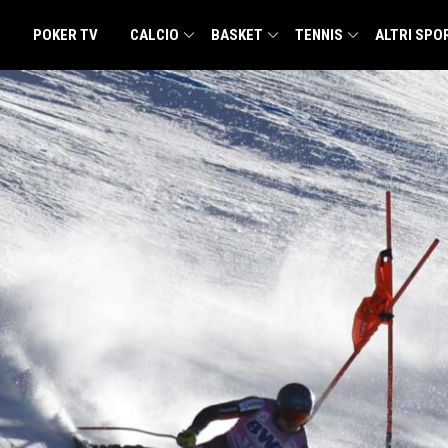
POKER TV
CALCIO
BASKET
TENNIS
ALTRI SPO