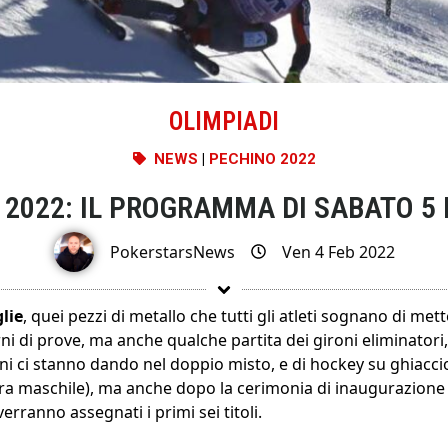
OLIMPIADI
NEWS
|
PECHINO 2022
 2022: IL PROGRAMMA DI SABATO 5 
PokerstarsNews
Ven 4 Feb 2022
lie
, quei pezzi di metallo che tutti gli atleti sognano di mett
rni di prove, ma anche qualche partita dei gironi eliminator
ni ci stanno dando nel doppio misto, e di hockey su ghiaccio 
a maschile), ma anche dopo la cerimonia di inaugurazione d
erranno assegnati i primi sei titoli.