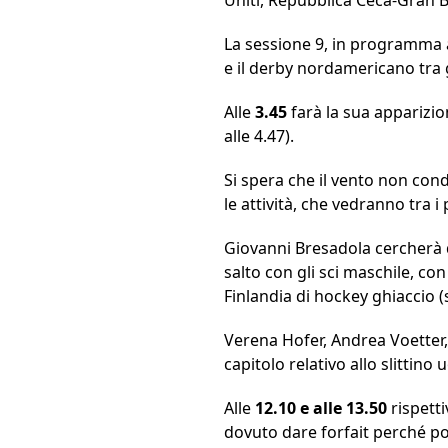
La sessione 9, in programma 
e il derby nordamericano tra gl
Alle
3.45
farà la sua apparizio
alle 4.47).
Si spera che il vento non con
le attività, che vedranno tra 
Giovanni Bresadola cercherà di
salto con gli sci maschile, co
Finlandia di hockey ghiaccio (
Verena Hofer, Andrea Voetter
capitolo relativo allo slittino
Alle
12.10 e alle 13.50
rispetti
dovuto dare forfait perché po