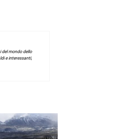
i del mondo dello
di e interessanti,