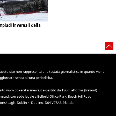
mpiadi invernali della
uesto sito non rappresenta una testata giornalistica in quanto viene
ggiornato senza alcuna periodicità.
 sito
www.pokerstarsnews.it
è gestito da TSG Platforms (Ireland)
imited, con sede legale a Belfield Office Park, Beech Hill Road,
lonskeagh, Dublin 4, Dublino, D04 V97A2, Irlanda.