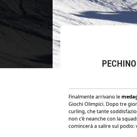
PECHINO
Finalmente arrivano le
medag
Giochi Olimpici. Dopo tre gio
curling, che tante soddisfazio
non c’è neanche con la squadr
comincerà a salire sul podio: v