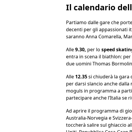
Il calendario del
Partiamo dalle gare che porter
decenti per gli appassionati ita
saranno Anna Comarella, Marti
Alle
9.30,
per lo
speed skatin
entra in scena il biathlon: per
due uomini Thomas Bormolini
Alle
12.35
si chiuderà la gara 
per darsi slancio anche dalla 
moguls in programma a partire 
partecipare anche l’Italia se r
Ad aprire il programma di gio
Australia-Norvegia e Svizzer
toccherà salire sul ghiaccio a
Uniti, Repubblica Ceca-Gran 