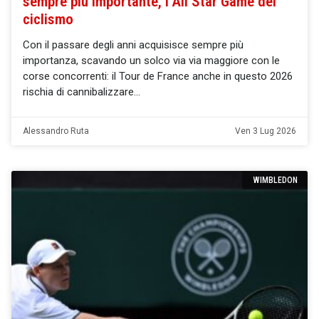
sempre più importante, l’All Star Game del
ciclismo
Con il passare degli anni acquisisce sempre più
importanza, scavando un solco via via maggiore con le
corse concorrenti: il Tour de France anche in questo 2026
rischia di cannibalizzare
Alessandro Ruta
Ven 3 Lug 2026
WIMBLEDON