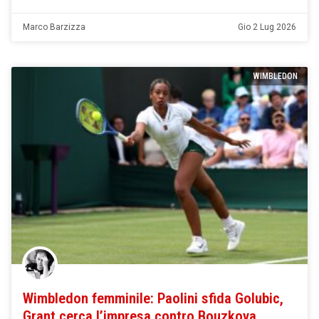
Marco Barzizza
Gio 2 Lug 2026
WIMBLEDON
Wimbledon femminile: Paolini sfida Golubic,
Grant cerca l’impresa contro Bouzkova