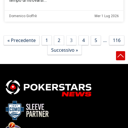
tempo di ritrovarsi.
Domenico Gioffrè
Mer 1 Lug 2026
« Precedente
1
2
3
4
5
…
116
Successivo »