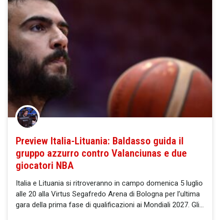
Preview Italia-Lituania: Baldasso guida il
gruppo azzurro contro Valanciunas e due
giocatori NBA
Italia e Lituania si ritroveranno in campo domenica 5 luglio
alle 20 alla Virtus Segafredo Arena di Bologna per l’ultima
gara della prima fase di qualificazioni ai Mondiali 2027. Gli