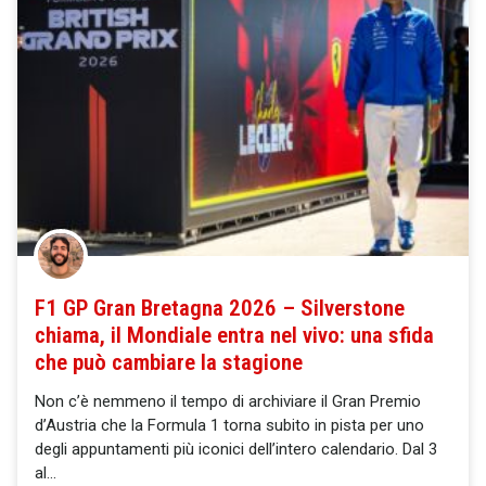
F1 GP Gran Bretagna 2026 – Silverstone
chiama, il Mondiale entra nel vivo: una sfida
che può cambiare la stagione
Non c’è nemmeno il tempo di archiviare il Gran Premio
d’Austria che la Formula 1 torna subito in pista per uno
degli appuntamenti più iconici dell’intero calendario. Dal 3
al