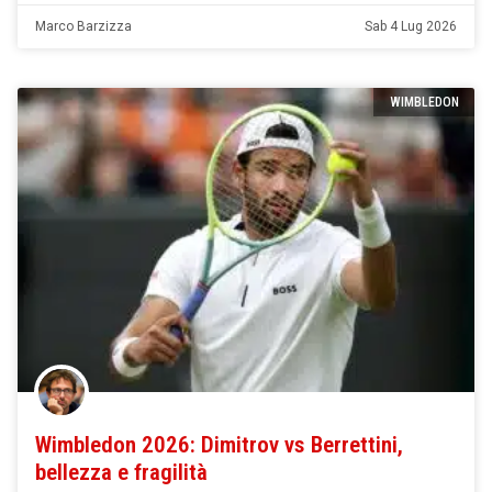
Marco Barzizza
Sab 4 Lug 2026
WIMBLEDON
Wimbledon 2026: Dimitrov vs Berrettini,
bellezza e fragilità