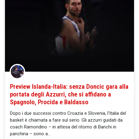
Preview Islanda-Italia: senza Doncic gara alla
portata degli Azzurri, che si affidano a
Spagnolo, Procida e Baldasso
Dopo i due successi contro Croazia e Slovenia, l’Italia del
basket è chiamata a fare sul serio. Gli azzurri guidati da
coach Ramondino – in attesa del ritorno di Banchi in
panchina – sono a