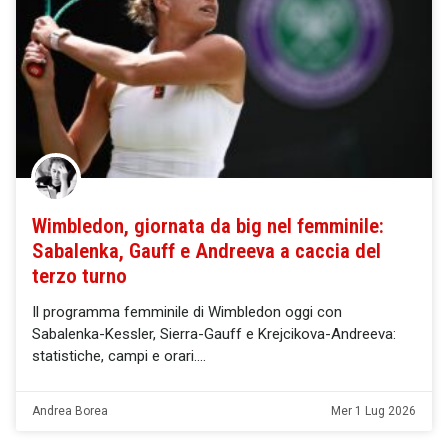
Wimbledon, giornata da big nel femminile:
Sabalenka, Gauff e Andreeva a caccia del
terzo turno
Il programma femminile di Wimbledon oggi con
Sabalenka-Kessler, Sierra-Gauff e Krejcikova-Andreeva:
statistiche, campi e orari.
Andrea Borea
Mer 1 Lug 2026