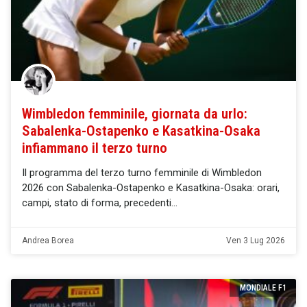
Wimbledon femminile, giornata da urlo:
Sabalenka-Ostapenko e Kasatkina-Osaka
infiammano il terzo turno
Il programma del terzo turno femminile di Wimbledon
2026 con Sabalenka-Ostapenko e Kasatkina-Osaka: orari,
campi, stato di forma, precedenti
Andrea Borea
Ven 3 Lug 2026
MONDIALE F1