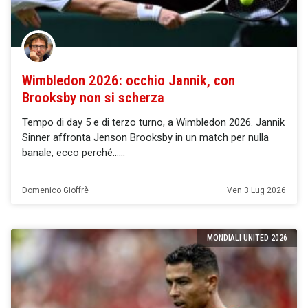
Wimbledon 2026: occhio Jannik, con
Brooksby non si scherza
Tempo di day 5 e di terzo turno, a Wimbledon 2026. Jannik
Sinner affronta Jenson Brooksby in un match per nulla
banale, ecco perché…
Domenico Gioffrè
Ven 3 Lug 2026
MONDIALI UNITED 2026