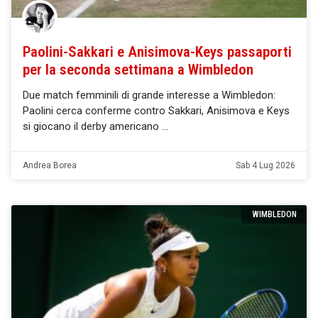
Paolini-Sakkari e Anisimova-Keys passaporti
per la seconda settimana a Wimbledon
Due match femminili di grande interesse a Wimbledon:
Paolini cerca conferme contro Sakkari, Anisimova e Keys
si giocano il derby americano
Andrea Borea
Sab 4 Lug 2026
WIMBLEDON