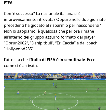
FIFA
.
Com’è successo? La nazionale italiana si è
improvvisamente ritrovata? Oppure nelle due giornate
precedenti ha giocato al risparmio per nascondersi?
Non lo sappiamo, è qualcosa che per ora rimane
all’interno del gruppo azzurro formato dai player
“Obrun2002”, “Danipitbull”, “Er_Caccia” e dal coach
“Hollywood285”.
Fatto sta che l’
Italia di FIFA è in semifinale
. Ecco
come ci è arrivata.