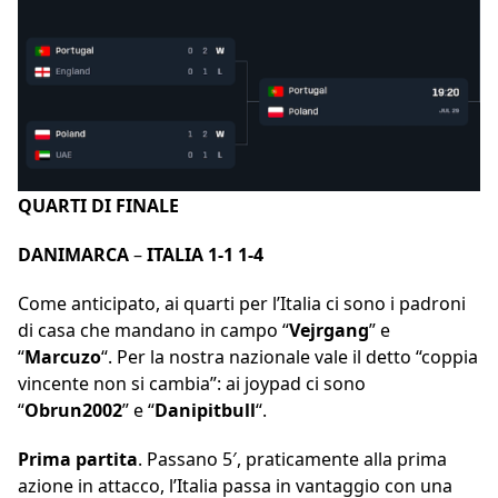
QUARTI DI FINALE
DANIMARCA
–
ITALIA 1-1 1-4
Come anticipato, ai quarti per l’Italia ci sono i padroni
di casa che mandano in campo “
Vejrgang
” e
“
Marcuzo
“. Per la nostra nazionale vale il detto “coppia
vincente non si cambia”: ai joypad ci sono
“
Obrun2002
” e “
Danipitbull
“.
Prima partita
. Passano 5′, praticamente alla prima
azione in attacco, l’Italia passa in vantaggio con una