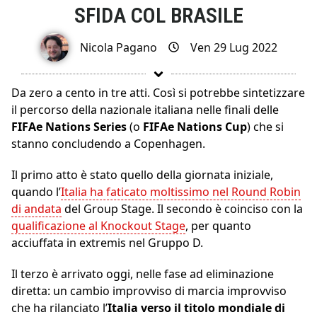
SFIDA COL BRASILE
Nicola Pagano
Ven 29 Lug 2022
Da zero a cento in tre atti. Così si potrebbe sintetizzare
il percorso della nazionale italiana nelle finali delle
FIFAe Nations Series
(o
FIFAe Nations Cup
) che si
stanno concludendo a Copenhagen.
Il primo atto è stato quello della giornata iniziale,
quando l’
Italia ha faticato moltissimo nel Round Robin
di andata
del Group Stage. Il secondo è coinciso con la
qualificazione al Knockout Stage
, per quanto
acciuffata in extremis nel Gruppo D.
Il terzo è arrivato oggi, nelle fase ad eliminazione
diretta: un cambio improvviso di marcia improvviso
che ha rilanciato l’
Italia verso il titolo mondiale di