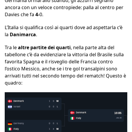
Germania ormai allo sbando, gli azzurri segnano
ancora con un veloce contropiede: palla al centro per
Davies che fa
4-
0.
L’Italia si qualifica così ai quarti dove ad aspettarla c’è
la
Danimarca
.
Tra le
altre partite dei quarti
, nella parte alta del
tabellone c’è da evidenziare la vittoria del Brasile sulla
favorita Spagna e il risveglio delle Francia contro
l’ostico Messico, anche se i tre gol transalpini sono
arrivati tutti nel secondo tempo del rematch! Questo è
quadro: