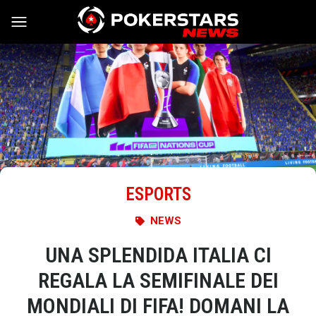
Vai al contenuto
ESPORTS
NEWS
UNA SPLENDIDA ITALIA CI
REGALA LA SEMIFINALE DEI
MONDIALI DI FIFA! DOMANI LA