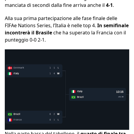
manciata di secondi dalla fine arriva anche il
4-1
.
Alla sua prima partecipazione alle fase finale delle
FIFAe Nations Series, l’Italia è nelle top 4.
In semifinale
incontrerà il Brasile
che ha superato la Francia con il
punteggio 0-0 2-1.
Nella parte bassa del tabellone, il
quarto di finale tra