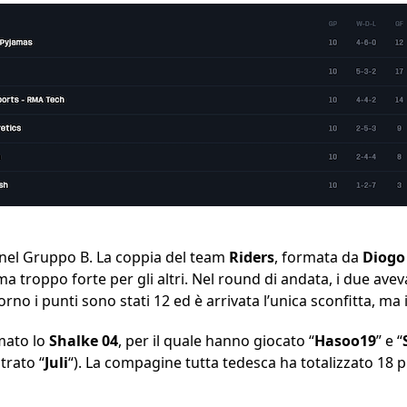
nel Gruppo B. La coppia del team
Riders
, formata da
Diogo
ma troppo forte per gli altri. Nel round di andata, i due ave
orno i punti sono stati 12 ed è arrivata l’unica sconfitta, ma 
mato lo
Shalke 04
, per il quale hanno giocato “
Hasoo19
” e “
trato “
Juli
“). La compagine tutta tedesca ha totalizzato 18 pu