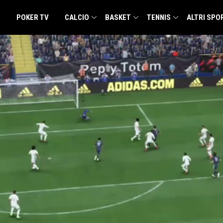
POKER TV
CALCIO
BASKET
TENNIS
ALTRI SPO