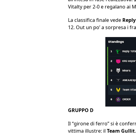
Vitalty per 2-0 e regalano ai M
La classifica finale vede
Reply
12. Out un po’ a sorpresa i fr
GRUPPO D
Il “girone di ferro” si è conf
vittima illustre: il
Team Gullit
.