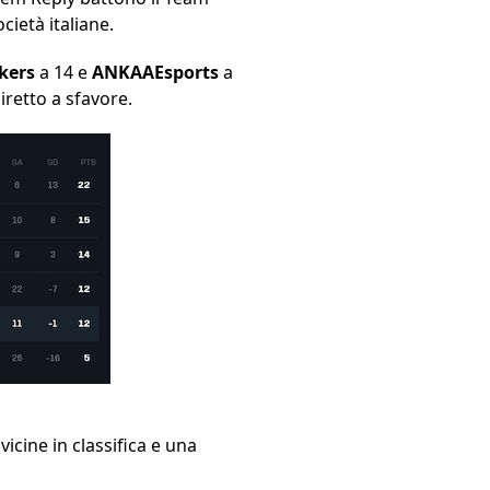
cietà italiane.
kers
a 14 e
ANKAAEsports
a
iretto a sfavore.
icine in classifica e una