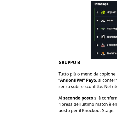
GRUPPO B
Tutto più o meno da copione 
“AndoniiPM” Payo
, si confer
senza subire sconfitte. Nel rit
Al
secondo posto
si è confer
ripresa dell’ultimo match è en
posto per il Knockout Stage.