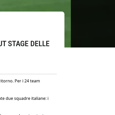
T STAGE DELLE
itorno. Per i 24 team
 due squadre italiane: i