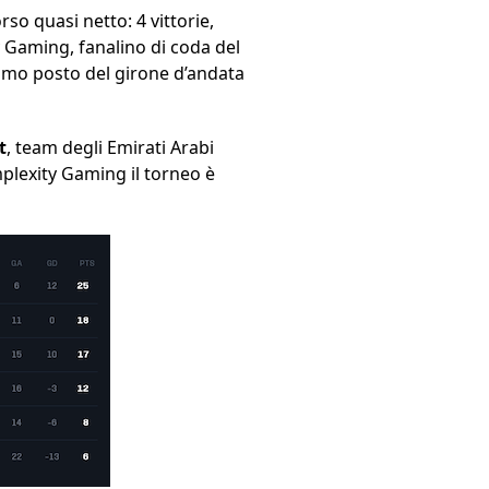
rso quasi netto: 4 vittorie,
y Gaming, fanalino di coda del
imo posto del girone d’andata
t
, team degli Emirati Arabi
mplexity Gaming il torneo è