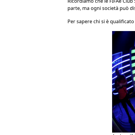
Ricordiamo che le FIFAe Club 
parte, ma ogni società può di
Per sapere chi si è qualificato