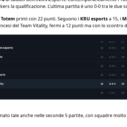
kers la qualificazione. L’ultima partita è uno 0-0 tra le due so
 Totem
primi con 22 punti. Seguono i
KRU esports
a 15, i
M
ancesi del Team Vitality, fermi a 12 punti ma con lo scontro d
ermato tale anche nelle seconde 5 partite, con squadre molto v