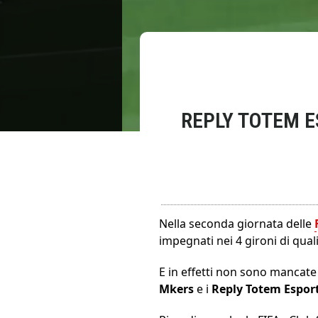
REPLY TOTEM 
Nella seconda giornata delle
impegnati nei 4 gironi di qual
E in effetti non sono mancate
Mkers
e i
Reply Totem Espor