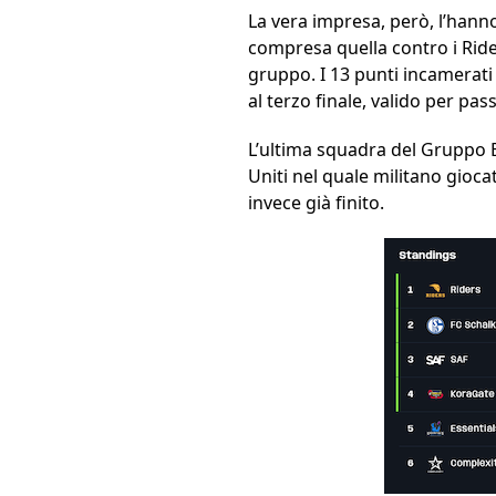
La vera impresa, però, l’han
compresa quella contro i Ride
gruppo. I 13 punti incamerati
al terzo finale, valido per pass
L’ultima squadra del Gruppo B
Uniti nel quale militano gioca
invece già finito.