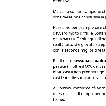
offensiva.
Ma certo con un campione che 
considerazione conclusiva la
Possiamo per esempio dire che
davvero molto difficile. Solta
gol a partita. E chiunque di no
realtà tutto si è giocato su e
con la seconda miglior difesa 
Per il resto
nessuna squadra 
partita
(in oltre il 60% dei c
molti casi il non prendere gol
casi le medie sono ancora più
A ulteriore conferma c’è anche 
questo lasso di tempo, per ben
torneo.