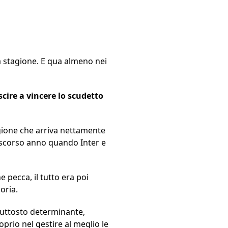
 stagione. E qua almeno nei
scire a vincere lo scudetto
agione che arriva nettamente
o scorso anno quando Inter e
 pecca, il tutto era poi
goria.
iuttosto determinante,
oprio nel gestire al meglio le