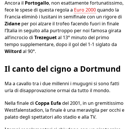
Ancora il
Portogallo
, non esattamente fortunatissimo,
fece le spese di questa regola a
Euro 2000
quando la
Francia eliminò i lusitani in semifinale con un rigore di
Zidane
per poi alzare il trofeo facendo fuori in finale
l’Italia in seguito alla purtroppo per noi famosa girata
all’incrocio di
Trezeguet
al 13° minuto del primo
tempo supplementare, dopo il gol del 1-1 siglato da
Wiltord
al 90°.
Il canto del cigno a Dortmund
Ma a cavallo tra i due millenni i mugugni si sono fatti
urla di disapprovazione ormai da tutto il mondo.
Nella finale di
Coppa
Eufa
del 2001, in un gremitissimo
Westfalenstadion, la finale è una meraviglia per occhi e
palato degli spettatori allo stadio e alla TV.