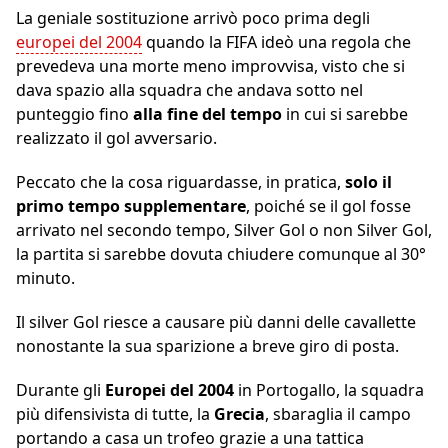
La geniale sostituzione arrivò poco prima degli
europei del 2004
quando la FIFA ideò una regola che
prevedeva una morte meno improvvisa, visto che si
dava spazio alla squadra che andava sotto nel
punteggio fino
alla fine del tempo
in cui si sarebbe
realizzato il gol avversario.
Peccato che la cosa riguardasse, in pratica,
solo il
primo tempo supplementare
, poiché se il gol fosse
arrivato nel secondo tempo, Silver Gol o non Silver Gol,
la partita si sarebbe dovuta chiudere comunque al 30°
minuto.
Il silver Gol riesce a causare più danni delle cavallette
nonostante la sua sparizione a breve giro di posta.
Durante gli
Europei del 2004
in Portogallo, la squadra
più difensivista di tutte, la
Grecia
, sbaraglia il campo
portando a casa un trofeo grazie a una tattica