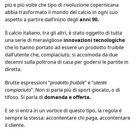
più e più volte che tipo di rivoluzione copernicana
abbia trasformato il mondo del calcio in ogni suo
aspetto a partire dall’inizio degli
anni 90.
Il calcio italiano, tra gli altri, è stato oggetto di tutta
una serie di meravigliose
innovazioni
tecnologiche
che lo hanno portato ad essere un prodotto fruibile
dall’utente che, compiaciuto, si accomoda da due
decenni sulla poltrona di casa per godersi le partite in
diretta.
Brutte espressioni “
prodotto fruibile
” e “
utente
compiaciuto
”. Non si parla più di sport giocato, o di
tifoso. Si parla di
domanda e offerta.
E se si entra in un vortice di questo tipo, la regola è
sempre la stessa: accontentare chi paga, accontentare
il cliente.