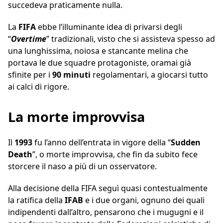
succedeva praticamente nulla.
La
FIFA
ebbe l’illuminante idea di privarsi degli
“
Overtime
” tradizionali, visto che si assisteva spesso ad
una lunghissima, noiosa e stancante melina che
portava le due squadre protagoniste, oramai già
sfinite per i
90 minuti
regolamentari, a giocarsi tutto
ai calci di rigore.
La morte improvvisa
Il
1993
fu l’anno dell’entrata in vigore della “
Sudden
Death
”, o morte improvvisa, che fin da subito fece
storcere il naso a più di un osservatore.
Alla decisione della FIFA seguì quasi contestualmente
la ratifica della
IFAB
e i due organi, ognuno dei quali
indipendenti dall’altro, pensarono che i mugugni e il