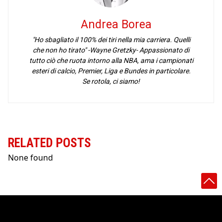
Andrea Borea
"Ho sbagliato il 100% dei tiri nella mia carriera. Quelli
che non ho tirato" -Wayne Gretzky- Appassionato di
tutto ciò che ruota intorno alla NBA, ama i campionati
esteri di calcio, Premier, Liga e Bundes in particolare.
Se rotola, ci siamo!
RELATED POSTS
None found