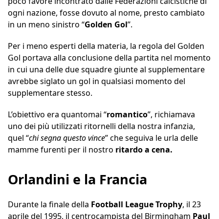
poco favore incontrato dalle Federazioni calcistiche di
ogni nazione, fosse dovuto al nome, presto cambiato
in un meno sinistro “
Golden Gol
”.
Per i meno esperti della materia, la regola del Golden
Gol portava alla conclusione della partita nel momento
in cui una delle due squadre giunte al supplementare
avrebbe siglato un gol in qualsiasi momento del
supplementare stesso.
L’obiettivo era quantomai “
romantico
”, richiamava
uno dei più utilizzati ritornelli della nostra infanzia,
quel “
chi segna questo vince
” che seguiva le urla delle
mamme furenti per il nostro
ritardo a cena.
Orlandini e la Francia
Durante la finale della
Football League Trophy
, il 23
aprile del 1995, il centrocampista del Birmingham
Paul