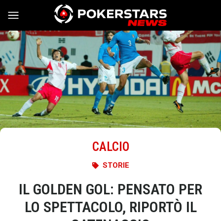
Vai al contenuto
CALCIO
STORIE
IL GOLDEN GOL: PENSATO PER
LO SPETTACOLO, RIPORTÒ IL