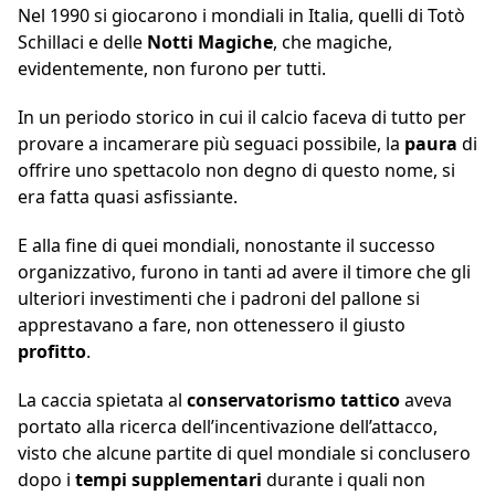
Nel 1990 si giocarono i mondiali in Italia, quelli di Totò
Schillaci e delle
Notti
Magiche
, che magiche,
evidentemente, non furono per tutti.
In un periodo storico in cui il calcio faceva di tutto per
provare a incamerare più seguaci possibile, la
paura
di
offrire uno spettacolo non degno di questo nome, si
era fatta quasi asfissiante.
E alla fine di quei mondiali, nonostante il successo
organizzativo, furono in tanti ad avere il timore che gli
ulteriori investimenti che i padroni del pallone si
apprestavano a fare, non ottenessero il giusto
profitto
.
La caccia spietata al
conservatorismo
tattico
aveva
portato alla ricerca dell’incentivazione dell’attacco,
visto che alcune partite di quel mondiale si conclusero
dopo i
tempi
supplementari
durante i quali non