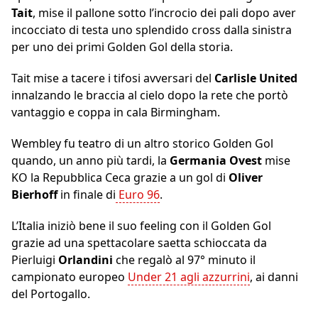
Tait
, mise il pallone sotto l’incrocio dei pali dopo aver
incocciato di testa uno splendido cross dalla sinistra
per uno dei primi Golden Gol della storia.
Tait mise a tacere i tifosi avversari del
Carlisle
United
innalzando le braccia al cielo dopo la rete che portò
vantaggio e coppa in cala Birmingham.
Wembley fu teatro di un altro storico Golden Gol
quando, un anno più tardi, la
Germania Ovest
mise
KO la Repubblica Ceca grazie a un gol di
Oliver
Bierhoff
in finale di
Euro 96
.
L’Italia iniziò bene il suo feeling con il Golden Gol
grazie ad una spettacolare saetta schioccata da
Pierluigi
Orlandini
che regalò al 97° minuto il
campionato europeo
Under 21 agli azzurrini
, ai danni
del Portogallo.