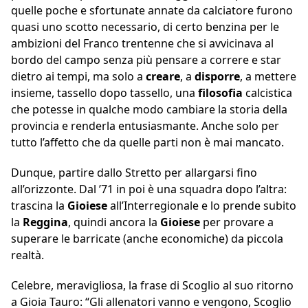
quelle poche e sfortunate annate da calciatore furono
quasi uno scotto necessario, di certo benzina per le
ambizioni del Franco trentenne che si avvicinava al
bordo del campo senza più pensare a correre e star
dietro ai tempi, ma solo a
creare
, a
disporre
, a mettere
insieme, tassello dopo tassello, una
filosofia
calcistica
che potesse in qualche modo cambiare la storia della
provincia e renderla entusiasmante. Anche solo per
tutto l’affetto che da quelle parti non è mai mancato.
Dunque, partire dallo Stretto per allargarsi fino
all’orizzonte. Dal ’71 in poi è una squadra dopo l’altra:
trascina la
Gioiese
all’Interregionale e lo prende subito
la
Reggina
, quindi ancora la
Gioiese
per provare a
superare le barricate (anche economiche) da piccola
realtà.
Celebre, meravigliosa, la frase di Scoglio al suo ritorno
a Gioia Tauro: “Gli allenatori vanno e vengono, Scoglio