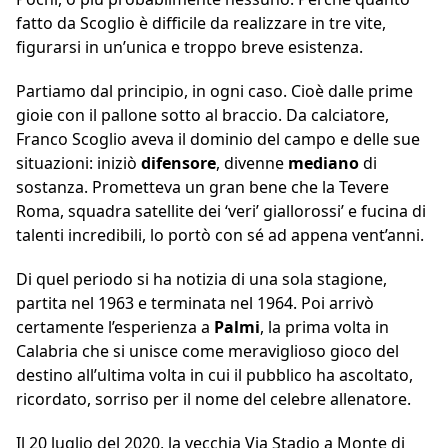
fatto da Scoglio è difficile da realizzare in tre vite,
figurarsi in un’unica e troppo breve esistenza.
Partiamo dal principio, in ogni caso. Cioè dalle prime
gioie con il pallone sotto al braccio. Da calciatore,
Franco Scoglio aveva il dominio del campo e delle sue
situazioni: iniziò
difensore
, divenne
mediano
di
sostanza. Prometteva un gran bene che la Tevere
Roma, squadra satellite dei ‘veri’ giallorossi’ e fucina di
talenti incredibili, lo portò con sé ad appena vent’anni.
Di quel periodo si ha notizia di una sola stagione,
partita nel 1963 e terminata nel 1964. Poi arrivò
certamente l’esperienza a
Palmi
, la prima volta in
Calabria che si unisce come meraviglioso gioco del
destino all’ultima volta in cui il pubblico ha ascoltato,
ricordato, sorriso per il nome del celebre allenatore.
Il 20 luglio del 2020, la vecchia Via Stadio a Monte di