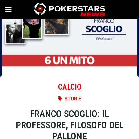
Vai al contenuto
CALCIO
STORIE
FRANCO SCOGLIO: IL
PROFESSORE, FILOSOFO DEL
PALLONE