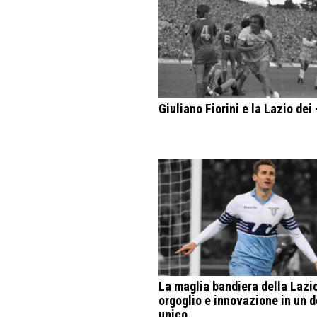
Giuliano Fiorini e la Lazio dei 
La maglia bandiera della Lazio
orgoglio e innovazione in un 
unico