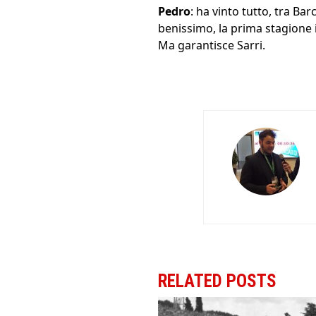
Pedro
: ha vinto tutto, tra Ba
benissimo, la prima stagione i
Ma garantisce Sarri.
RELATED POSTS