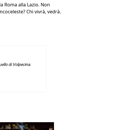
lla Roma alla Lazio. Non
ancoceleste? Chi vivrà, vedrà.
uello di Volpecina.