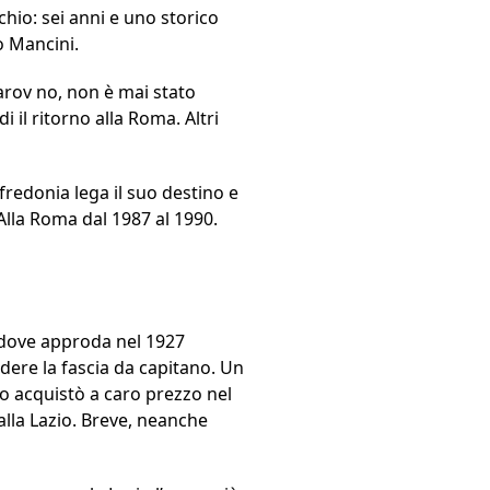
chio: sei anni e uno storico
o Mancini.
arov no, non è mai stato
i il ritorno alla Roma. Altri
fredonia lega il suo destino e
 Alla Roma dal 1987 al 1990.
, dove approda nel 1927
dere la fascia da capitano. Un
 lo acquistò a caro prezzo nel
alla Lazio. Breve, neanche