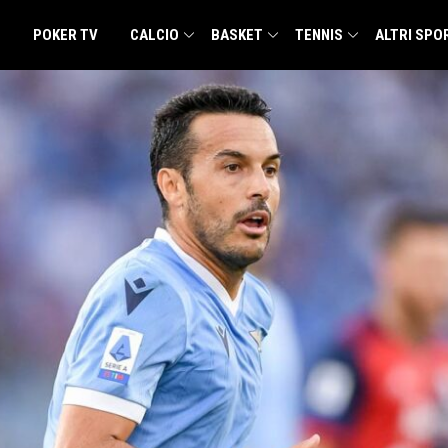
POKER TV
CALCIO
BASKET
TENNIS
ALTRI SPO