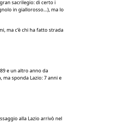
gran sacrilegio: di certo i
gnolo in giallorosso…), ma lo
i, ma c’è chi ha fatto strada
-89 e un altro anno da
a, ma sponda Lazio: 7 anni e
ssaggio alla Lazio arrivò nel