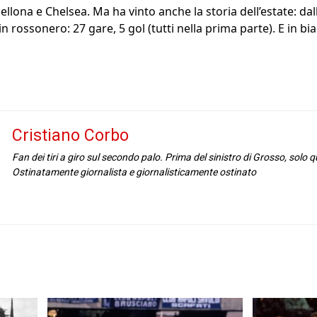
rcellona e Chelsea. Ma ha vinto anche la storia dell’estate: da
n rossonero: 27 gare, 5 gol (tutti nella prima parte). E in bi
Cristiano Corbo
Fan dei tiri a giro sul secondo palo. Prima del sinistro di Grosso, solo q
Ostinatamente giornalista e giornalisticamente ostinato