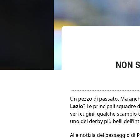
NON S
Un pezzo di passato. Ma anche
Lazio
? Le principali squadre 
veri cugini, qualche scambio tr
uno dei derby più belli dell’i
Alla notizia del passaggio di
P