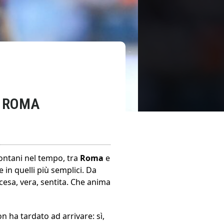
E ROMA
lontani nel tempo, tra
Roma
e
 in quelli più semplici. Da
ccesa, vera, sentita. Che anima
on ha tardato ad arrivare: sì,