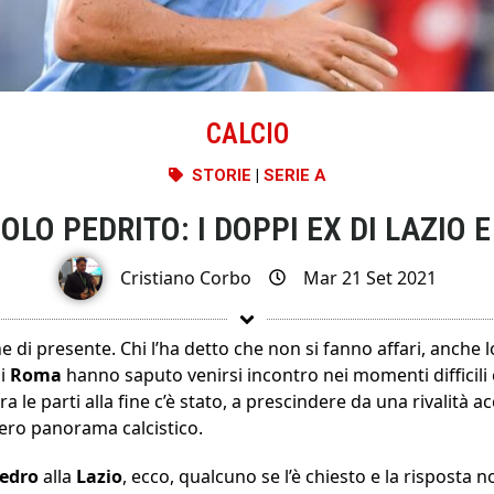
CALCIO
STORIE
|
SERIE A
OLO PEDRITO: I DOPPI EX DI LAZIO 
Cristiano Corbo
Mar 21 Set 2021
 di presente. Chi l’ha detto che non si fanno affari, anche 
di
Roma
hanno saputo venirsi incontro nei momenti difficili e
a le parti alla fine c’è stato, a prescindere da una rivalità a
ntero panorama calcistico.
edro
alla
Lazio
, ecco, qualcuno se l’è chiesto e la risposta n