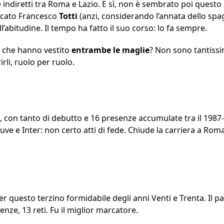
e indiretti tra Roma e Lazio. E sì, non è sembrato poi questo 
icato Francesco
Totti
(anzi, considerando l’annata dello spa
l’abitudine. Il tempo ha fatto il suo corso: lo fa sempre.
ri che hanno vestito
entrambe le maglie
? Non sono tantissim
rli, ruolo per ruolo.
, con tanto di debutto e 16 presenze accumulate tra il 1987
uve e Inter: non certo atti di fede. Chiude la carriera a Rom
r questo terzino formidabile degli anni Venti e Trenta. Il pa
nze, 13 reti. Fu il miglior marcatore.