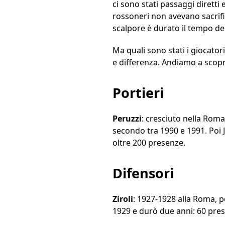
ci sono stati passaggi diretti 
rossoneri non avevano sacrif
scalpore è durato il tempo del
Ma quali sono stati i giocato
e differenza. Andiamo a scopri
Portieri
Peruzzi
: cresciuto nella Roma
secondo tra 1990 e 1991. Poi J
oltre 200 presenze.
Difensori
Ziroli
: 1927-1928 alla Roma, pe
1929 e durò due anni: 60 prese