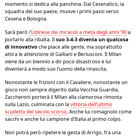
momento si dedica alla panchina. Dal Cesenatico, la
squadra del suo paese, muove i primi passi verso
Cesena e Bologna.
Sarà però
l’Udinese dei miracoli a metà degli anni ’90
a
portarlo alla ribalta. Il
suo 3-4-3 diventa un qualcosa
di innovativo
che piace alle gente, ma soprattutto
attira le attenzione di Galliani e Berlusconi. Il Milan
viene da un biennio a dir poco disastroso e lui
diventerà a modo suo l’uomo della rinascita.
Nonostante le frizioni con il Cavaliere, nonostante un
gioco non sempre digerito dalla Vecchia Guardia,
Zaccheroni porterà il Milan alla clamorosa rimonta
sulla Lazio, culminata con la
vittoria dell’ultimo
scudetto del secolo scorso
. Anche lui romagnolo come
sacchi e anche lui campione d’Italia al primo colpo.
Non potrà però ripetere le gesta di Arrigo, fra una