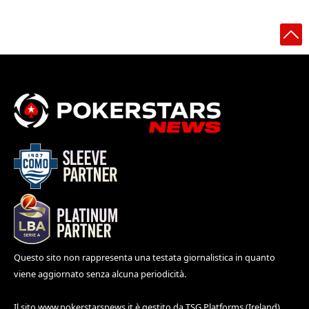
Questo sito non rappresenta una testata giornalistica in quanto
viene aggiornato senza alcuna periodicità.
Il sito
www.pokerstarsnews.it
è gestito da TSG Platforms (Ireland)