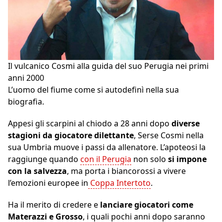
Il vulcanico Cosmi alla guida del suo Perugia nei primi
anni 2000
L’uomo del fiume come si autodefinì nella sua
biografia.
Appesi gli scarpini al chiodo a 28 anni dopo
diverse
stagioni da giocatore dilettante
, Serse Cosmi nella
sua Umbria muove i passi da allenatore. L’apoteosi la
raggiunge quando
con il Perugia
non solo
si impone
con la salvezza
, ma porta i biancorossi a vivere
l’emozioni europee in
Coppa Intertoto
.
Ha il merito di credere e
lanciare giocatori come
Materazzi e Grosso
, i quali pochi anni dopo saranno