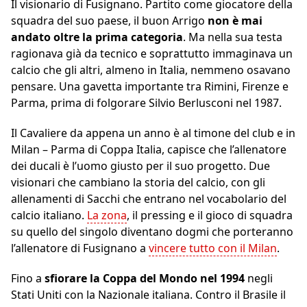
Il visionario di Fusignano. Partito come giocatore della
squadra del suo paese, il buon Arrigo
non è mai
andato oltre la prima categoria
. Ma nella sua testa
ragionava già da tecnico e soprattutto immaginava un
calcio che gli altri, almeno in Italia, nemmeno osavano
pensare. Una gavetta importante tra Rimini, Firenze e
Parma, prima di folgorare Silvio Berlusconi nel 1987.
Il Cavaliere da appena un anno è al timone del club e in
Milan – Parma di Coppa Italia, capisce che l’allenatore
dei ducali è l’uomo giusto per il suo progetto. Due
visionari che cambiano la storia del calcio, con gli
allenamenti di Sacchi che entrano nel vocabolario del
calcio italiano.
La zona
, il pressing e il gioco di squadra
su quello del singolo diventano dogmi che porteranno
l’allenatore di Fusignano a
vincere tutto con il Milan
.
Fino a
sfiorare la Coppa del Mondo nel 1994
negli
Stati Uniti con la Nazionale italiana. Contro il Brasile il