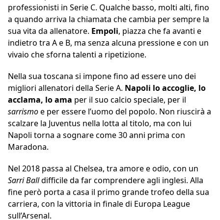
professionisti in Serie C. Qualche basso, molti alti, fino
a quando arriva la chiamata che cambia per sempre la
sua vita da allenatore.
Empoli
, piazza che fa avanti e
indietro tra A e B, ma senza alcuna pressione e con un
vivaio che sforna talenti a ripetizione.
Nella sua toscana si impone fino ad essere uno dei
migliori allenatori della Serie A.
Napoli lo accoglie, lo
acclama, lo ama
per il suo calcio speciale, per il
sarrismo
e per essere l’uomo del popolo. Non riuscirà a
scalzare la Juventus nella lotta al titolo, ma con lui
Napoli torna a sognare come 30 anni prima con
Maradona.
Nel 2018 passa al Chelsea, tra amore e odio, con un
Sarri Ball
difficile da far comprendere agli inglesi. Alla
fine però porta a casa il primo grande trofeo della sua
carriera, con la vittoria in finale di Europa League
sull’Arsenal.