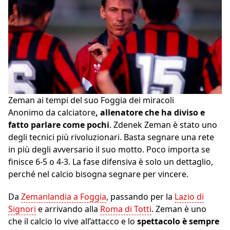
Zeman ai tempi del suo Foggia dei miracoli
Anonimo da calciatore
, allenatore che ha diviso e
fatto parlare come pochi
. Zdenek Zeman è stato uno
degli tecnici più rivoluzionari. Basta segnare una rete
in più degli avversario il suo motto. Poco importa se
finisce 6-5 o 4-3. La fase difensiva è solo un dettaglio,
perché nel calcio bisogna segnare per vincere.
Da
Zemanlandia a Foggia
, passando per la
Lazio di
Signori
e arrivando alla
Roma di Totti
. Zeman è uno
che il calcio lo vive all’attacco e lo
spettacolo è sempre