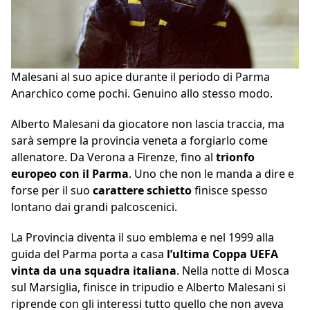
Malesani al suo apice durante il periodo di Parma
Anarchico come pochi. Genuino allo stesso modo.
Alberto Malesani da giocatore non lascia traccia, ma
sarà sempre la provincia veneta a forgiarlo come
allenatore. Da Verona a Firenze, fino al
trionfo
europeo con il Parma
. Uno che non le manda a dire e
forse per il suo
carattere schietto
finisce spesso
lontano dai grandi palcoscenici.
La Provincia diventa il suo emblema e nel 1999 alla
guida del Parma porta a casa
l’ultima Coppa UEFA
vinta da una squadra italiana
. Nella notte di Mosca
sul Marsiglia, finisce in tripudio e Alberto Malesani si
riprende con gli interessi tutto quello che non aveva