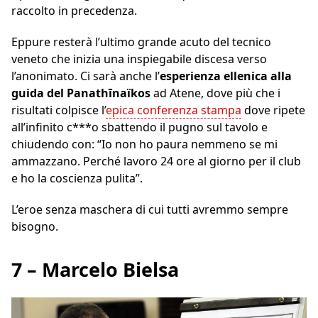
raccolto in precedenza.
Eppure resterà l’ultimo grande acuto del tecnico
veneto che inizia una inspiegabile discesa verso
l’anonimato. Ci sarà anche l’
esperienza ellenica alla
guida del Panathīnaïkos
ad Atene, dove più che i
risultati colpisce l’
epica conferenza stampa
dove ripete
all’infinito c***o sbattendo il pugno sul tavolo e
chiudendo con: “Io non ho paura nemmeno se mi
ammazzano. Perché lavoro 24 ore al giorno per il club
e ho la coscienza pulita”.
L’eroe senza maschera di cui tutti avremmo sempre
bisogno.
7 – Marcelo Bielsa