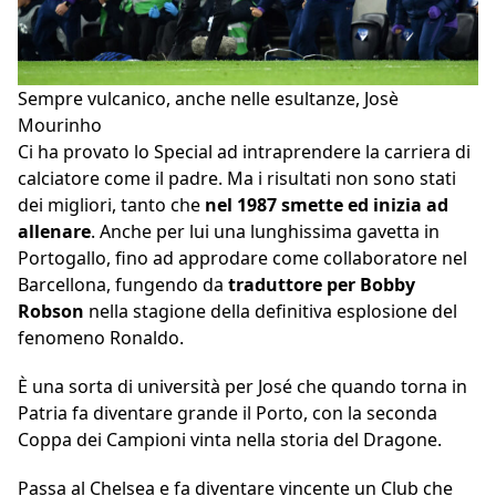
Sempre vulcanico, anche nelle esultanze, Josè
Mourinho
Ci ha provato lo Special ad intraprendere la carriera di
calciatore come il padre. Ma i risultati non sono stati
dei migliori, tanto che
nel 1987 smette ed inizia ad
allenare
. Anche per lui una lunghissima gavetta in
Portogallo, fino ad approdare come collaboratore nel
Barcellona, fungendo da
traduttore per Bobby
Robson
nella stagione della definitiva esplosione del
fenomeno Ronaldo.
È una sorta di università per José che quando torna in
Patria fa diventare grande il Porto, con la seconda
Coppa dei Campioni vinta nella storia del Dragone.
Passa al Chelsea e fa diventare vincente un Club che