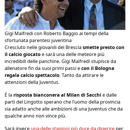
Gigi Maifredi con Roberto Baggio ai tempi della
sfortunata parentesi juventina
Cresciuto nelle giovanili del Brescia
smette presto con
il calcio giocato
e sarà una delle meteore più
incredibili delle panchine. Gigi Maifredi stupisce da
allenatore fin da suoi primi passi e
con il Bologna
regala calcio spettacolo
. Tanto da attirare le
attenzioni della Juventus.
È la
risposta bianconera al Milan di Sacchi
e dalle
parti del Lingotto sperano che l’uomo della provincia
sia adatto anche alle ambizioni di una Juventus che da
qualche anno non vince più.
Sarà invece
una delle stagioni più dure da digerire
per