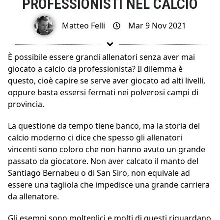
PROFESSIONISTI NEL CALCIO
Matteo Felli
Mar 9 Nov 2021
È possibile essere grandi allenatori senza aver mai
giocato a calcio da professionista? Il dilemma è
questo, cioè capire se serve aver giocato ad alti livelli,
oppure basta essersi fermati nei polverosi campi di
provincia.
La questione da tempo tiene banco, ma la storia del
calcio moderno ci dice che spesso gli allenatori
vincenti sono coloro che non hanno avuto un grande
passato da giocatore. Non aver calcato il manto del
Santiago Bernabeu o di San Siro, non equivale ad
essere una tagliola che impedisce una grande carriera
da allenatore.
Gli esempi sono molteplici e molti di questi riguardano