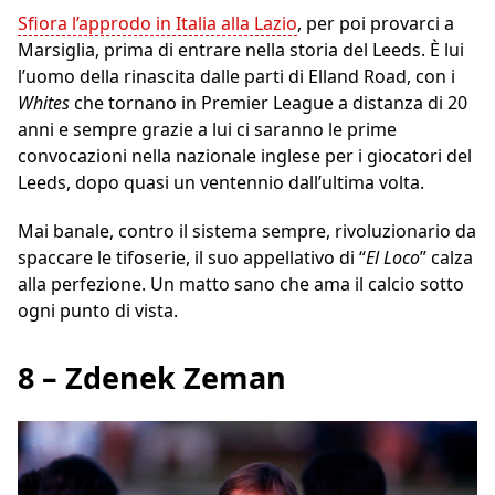
Sfiora l’approdo in Italia alla Lazio
, per poi provarci a
Marsiglia, prima di entrare nella storia del Leeds. È lui
l’uomo della rinascita dalle parti di Elland Road, con i
Whites
che tornano in Premier League a distanza di 20
anni e sempre grazie a lui ci saranno le prime
convocazioni nella nazionale inglese per i giocatori del
Leeds, dopo quasi un ventennio dall’ultima volta.
Mai banale, contro il sistema sempre, rivoluzionario da
spaccare le tifoserie, il suo appellativo di “
El Loco
” calza
alla perfezione. Un matto sano che ama il calcio sotto
ogni punto di vista.
8 – Zdenek Zeman