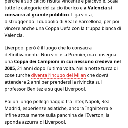
perché il suo calcio risulta vincente e piacevole. Scala
tutte le categorie del calcio iberico e
a Valencia si
consacra al grande pubblico
. Liga vinta,
distruggendo il duopolio di Real e Barcellona, per poi
vincere anche una Coppa Uefa con la truppa bianca di
Valencia.
Liverpool però è il luogo che lo consacra
definitivamente. Non vince la Premier, ma consegna
una
Coppa dei Campioni in cui nessuno credeva nel
2005
, 21 anni dopo l’ultima volta. Nella notte turca di
cose turche
diventa l’incubo del Milan
che dovrà
attendere 2 anni per prendersi la rivincita sul
professor Benitez e su quel Liverpool.
Poi un lungo pellegrinaggio fra Inter, Napoli, Real
Madrid, esperienze asiatiche, ancora Inghilterra e
infine attualmente sulla panchina dell’Everton, la
sponda azzurra di Liverpool.