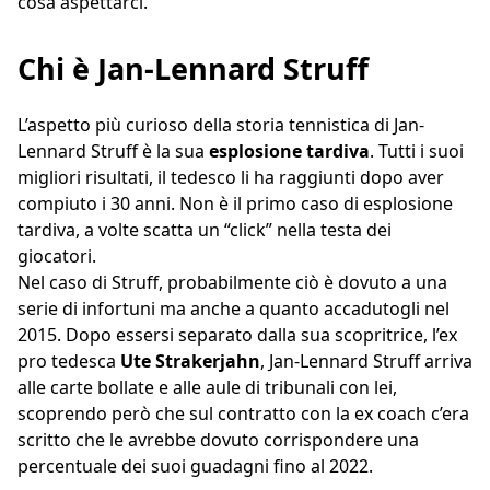
cosa aspettarci.
Chi è Jan-Lennard Struff
L’aspetto più curioso della storia tennistica di Jan-
Lennard Struff è la sua
esplosione tardiva
. Tutti i suoi
migliori risultati, il tedesco li ha raggiunti dopo aver
compiuto i 30 anni. Non è il primo caso di esplosione
tardiva, a volte scatta un “click” nella testa dei
giocatori.
Nel caso di Struff, probabilmente ciò è dovuto a una
serie di infortuni ma anche a quanto accadutogli nel
2015. Dopo essersi separato dalla sua scopritrice, l’ex
pro tedesca
Ute Strakerjahn
, Jan-Lennard Struff arriva
alle carte bollate e alle aule di tribunali con lei,
scoprendo però che sul contratto con la ex coach c’era
scritto che le avrebbe dovuto corrispondere una
percentuale dei suoi guadagni fino al 2022.