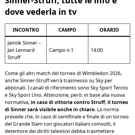
Sinner-Struff, tutte le info e
dove vederla in tv
INCONTRO
CAMPO
ORARIO
Jannik Sinner –
Jan Lennard
Campo n.1
14:00
Struff
Come gli altri match del torneo di Wimbledon 2026,
anche Sinner-Struff verrà trasmesso su Sky per
abbonati. I canali di riferimento sono Sky Sport Tennis
e Sky Sport Uno. Attenzione, però: in base alla nuova
normativa,
in caso di vittoria contro Struff, il torneo
di Sinner sarà visibile anche in chiaro
. La norma
prevede che, in caso di semifinale e finale di un torneo
del Grande Slam con giocatori italiani coinvolti, il
detentore dei diritti televisivi debba trasmettere