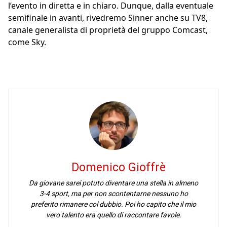
l’evento in diretta e in chiaro. Dunque, dalla eventuale
semifinale in avanti, rivedremo Sinner anche su TV8,
canale generalista di proprietà del gruppo Comcast,
come Sky.
Domenico Gioffrè
Da giovane sarei potuto diventare una stella in almeno
3-4 sport, ma per non scontentarne nessuno ho
preferito rimanere col dubbio. Poi ho capito che il mio
vero talento era quello di raccontare favole.