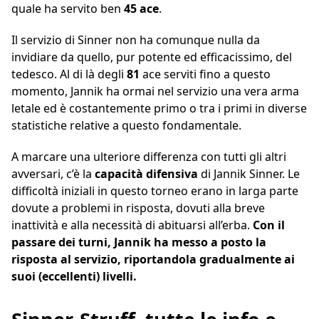
quale ha servito ben
45 ace
.
Il servizio di Sinner non ha comunque nulla da
invidiare da quello, pur potente ed efficacissimo, del
tedesco. Al di là degli
81
ace serviti fino a questo
momento, Jannik ha ormai nel servizio una vera arma
letale ed è costantemente primo o tra i primi in diverse
statistiche relative a questo fondamentale.
A marcare una ulteriore differenza con tutti gli altri
avversari, c’è la
capacità difensiva
di Jannik Sinner. Le
difficoltà iniziali in questo torneo erano in larga parte
dovute a problemi in risposta, dovuti alla breve
inattività e alla necessità di abituarsi all’erba.
Con il
passare dei turni, Jannik ha messo a posto la
risposta al servizio, riportandola gradualmente ai
suoi (eccellenti) livelli.