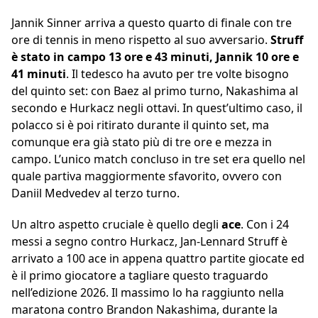
Jannik Sinner arriva a questo quarto di finale con tre
ore di tennis in meno rispetto al suo avversario.
Struff
è stato in campo 13 ore e 43 minuti, Jannik 10 ore e
41 minuti
. Il tedesco ha avuto per tre volte bisogno
del quinto set: con Baez al primo turno, Nakashima al
secondo e Hurkacz negli ottavi. In quest’ultimo caso, il
polacco si è poi ritirato durante il quinto set, ma
comunque era già stato più di tre ore e mezza in
campo. L’unico match concluso in tre set era quello nel
quale partiva maggiormente sfavorito, ovvero con
Daniil Medvedev al terzo turno.
Un altro aspetto cruciale è quello degli
ace
. Con i 24
messi a segno contro Hurkacz, Jan-Lennard Struff è
arrivato a 100 ace in appena quattro partite giocate ed
è il primo giocatore a tagliare questo traguardo
nell’edizione 2026. Il massimo lo ha raggiunto nella
maratona contro Brandon Nakashima, durante la