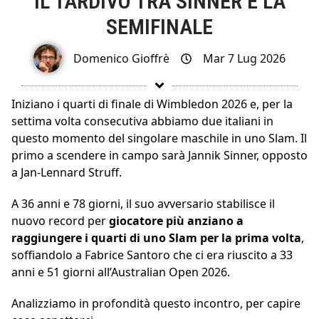
IL TARDIVO TRA SINNER E LA
SEMIFINALE
Domenico Gioffrè
Mar 7 Lug 2026
Iniziano i quarti di finale di Wimbledon 2026 e, per la
settima volta consecutiva abbiamo due italiani in
questo momento del singolare maschile in uno Slam. Il
primo a scendere in campo sarà Jannik Sinner, opposto
a Jan-Lennard Struff.
A 36 anni e 78 giorni, il suo avversario stabilisce il
nuovo record per
giocatore più anziano a
raggiungere i quarti di uno Slam per la prima volta
,
soffiandolo a Fabrice Santoro che ci era riuscito a 33
anni e 51 giorni all’Australian Open 2026.
Analizziamo in profondità questo incontro, per capire