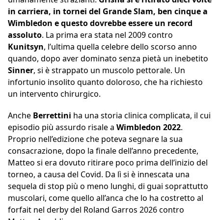
in carriera, in tornei del Grande Slam, ben cinque a
Wimbledon e questo dovrebbe essere un record
assoluto
. La prima era stata nel 2009 contro
Kunitsyn
, l’ultima quella celebre dello scorso anno
quando, dopo aver dominato senza pietà un inebetito
Sinner
, si è strappato un muscolo pettorale. Un
infortunio insolito quanto doloroso, che ha richiesto
un intervento chirurgico.
Anche
Berrettini
ha una storia clinica complicata, il cui
episodio più assurdo risale a
Wimbledon 2022
.
Proprio nell’edizione che poteva segnare la sua
consacrazione, dopo la finale dell’anno precedente,
Matteo si era dovuto ritirare poco prima dell’inizio del
torneo, a causa del Covid. Da lì si è innescata una
sequela di stop più o meno lunghi, di guai soprattutto
muscolari, come quello all’anca che lo ha costretto al
forfait nel derby del Roland Garros 2026 contro