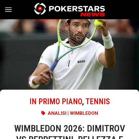
Vai al contenuto
IN PRIMO PIANO
,
TENNIS
ANALISI
|
WIMBLEDON
WIMBLEDON 2026: DIMITROV