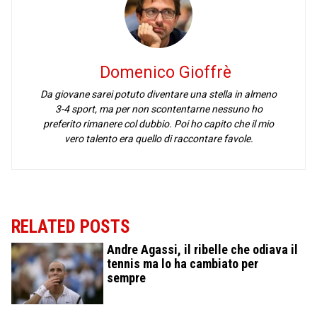
Domenico Gioffrè
Da giovane sarei potuto diventare una stella in almeno
3-4 sport, ma per non scontentarne nessuno ho
preferito rimanere col dubbio. Poi ho capito che il mio
vero talento era quello di raccontare favole.
RELATED POSTS
Andre Agassi, il ribelle che odiava il
tennis ma lo ha cambiato per
sempre