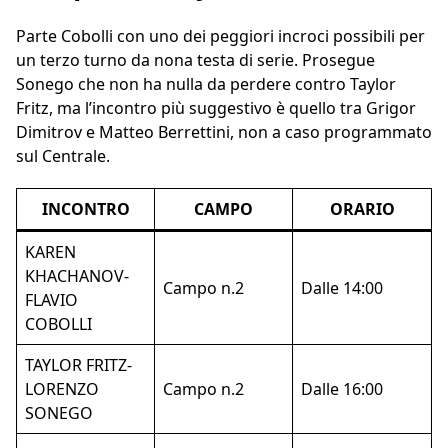
Parte Cobolli con uno dei peggiori incroci possibili per
un terzo turno da nona testa di serie. Prosegue
Sonego che non ha nulla da perdere contro Taylor
Fritz, ma l’incontro più suggestivo è quello tra Grigor
Dimitrov e Matteo Berrettini, non a caso programmato
sul Centrale.
INCONTRO
CAMPO
ORARIO
KAREN
KHACHANOV-
Campo n.2
Dalle 14:00
FLAVIO
COBOLLI
TAYLOR FRITZ-
LORENZO
Campo n.2
Dalle 16:00
SONEGO