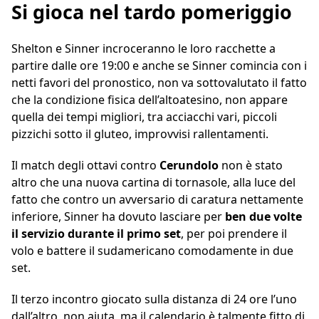
Si gioca nel tardo pomeriggio
Shelton e Sinner incroceranno le loro racchette a
partire dalle ore 19:00 e anche se Sinner comincia con i
netti favori del pronostico, non va sottovalutato il fatto
che la condizione fisica dell’altoatesino, non appare
quella dei tempi migliori, tra acciacchi vari, piccoli
pizzichi sotto il gluteo, improvvisi rallentamenti.
Il match degli ottavi contro
Cerundolo
non è stato
altro che una nuova cartina di tornasole, alla luce del
fatto che contro un avversario di caratura nettamente
inferiore, Sinner ha dovuto lasciare per
ben due volte
il servizio durante il primo set
, per poi prendere il
volo e battere il sudamericano comodamente in due
set.
Il terzo incontro giocato sulla distanza di 24 ore l’uno
dall’altro, non aiuta, ma il calendario è talmente fitto di