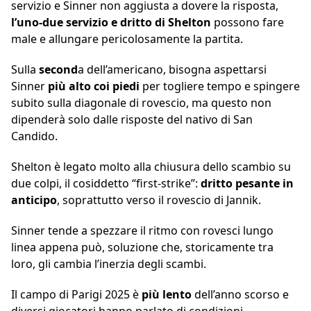
servizio e Sinner non aggiusta a dovere la risposta,
l’uno-due servizio e dritto di Shelton
possono fare
male e allungare pericolosamente la partita.
Sulla
second
a dell’americano, bisogna aspettarsi
Sinner
più alto coi piedi
per togliere tempo e spingere
subito sulla diagonale di rovescio, ma questo non
dipenderà solo dalle risposte del nativo di San
Candido.
Shelton è legato molto alla chiusura dello scambio su
due colpi, il cosiddetto “first-strike”:
dritto pesante in
anticipo
, soprattutto verso il rovescio di Jannik.
Sinner tende a spezzare il ritmo con rovesci lungo
linea appena può, soluzione che, storicamente tra
loro, gli cambia l’inerzia degli scambi.
Il campo di Parigi 2025 è
più lento
dell’anno scorso e