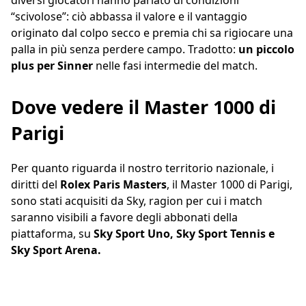
diversi giocatori hanno parlato di condizioni
“scivolose”: ciò abbassa il valore e il vantaggio
originato dal colpo secco e premia chi sa rigiocare una
palla in più senza perdere campo. Tradotto:
un piccolo
plus per Sinner
nelle fasi intermedie del match.
Dove vedere il Master 1000 di
Parigi
Per quanto riguarda il nostro territorio nazionale, i
diritti del
Rolex Paris Masters
, il Master 1000 di Parigi,
sono stati acquisiti da Sky, ragion per cui i match
saranno visibili a favore degli abbonati della
piattaforma, su
Sky Sport Uno, Sky Sport Tennis e
Sky Sport Arena.