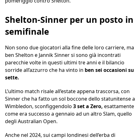
pomeriggio contro Shelton.
Shelton-Sinner per un posto in
semifinale
Non sono due giocatori alla fine delle loro carriere, ma
ben Shelton e Jannik Sinner si sono già incontrati
parecchie volte in questi ultimi tre anni e il bilancio
sorride all’azzurro che ha vinto in
ben sei occasioni su
sette.
L’ultimo match risale all’estate appena trascorsa, con
Sinner che ha fatto un sol boccone dello statunitense a
Wimbledon, sconfiggendolo
3 set a Zero,
esattamente
come era successo a gennaio ad un altro Slam, quello
degli Australian Open.
Anche nel 2024, sui campi londinesi dell’erba di