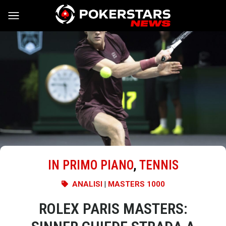
Vai al contenuto
IN PRIMO PIANO
,
TENNIS
ANALISI
|
MASTERS 1000
ROLEX PARIS MASTERS: