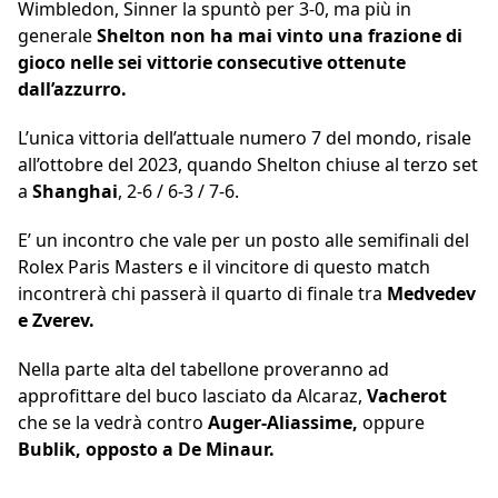
Wimbledon, Sinner la spuntò per 3-0, ma più in
generale
Shelton non ha mai vinto una frazione di
gioco nelle sei vittorie consecutive ottenute
dall’azzurro.
L’unica vittoria dell’attuale numero 7 del mondo, risale
all’ottobre del 2023, quando Shelton chiuse al terzo set
a
Shanghai
, 2-6 / 6-3 / 7-6.
E’ un incontro che vale per un posto alle semifinali del
Rolex Paris Masters e il vincitore di questo match
incontrerà chi passerà il quarto di finale tra
Medvedev
e Zverev.
Nella parte alta del tabellone proveranno ad
approfittare del buco lasciato da Alcaraz,
Vacherot
che se la vedrà contro
Auger-Aliassime,
oppure
Bublik, opposto a De Minaur.