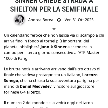
SINNER CHIEDE STRADA A
SHELTON PER LA SEMIFINALE
Andrea Borea
Ven 31 Ott 2025
Un calendario feroce che non lascia via di scampo a chi
arriva fino in fondo ai tornei più importanti del
pianeta, obbligherà
Jannik Sinner
a scendere in
campo per il terzo giorno consecutivo all’ATP Master
1000 di Parigi.
Le brutte notizie arrivano arrivano dall’altro ottavo di
finale che vedeva protagonista un italiano,
Lorenzo
Sonego
, che ha chiuso la sua avventura parigina per
mano di
Daniil Medvedev
, vincitore sul giocatore
torinese 6-4 al terzo.
Il numero 2 del mondo se la vedrà oggi nel tardo