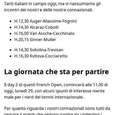
Tanti italiani in campo oggi, ma vi riassumiamo gli
incontri dei nostri e delle nostre connazionali.
H.12,30 Auger-Aliassime-Fognini
H.14,30 Alcaraz-Cobolli
H.16,00 Van Assche-Cecchinato
H.20,15 Sinner-Muller
H.14,30 Svitolina-Trevisan
H.16,30 Kvitova-Cocciaretto
La giornata che sta per partire
Il day 2 di questi French Open, comincerà alle 11,00 di
oggi, lunedì 29, con alcuni spunti di interesse niente
male per i nerd del tennis internazionale.
Per quanto riguarda i nostri connazionali sono tutti da
seguire il match che vedono partire da underdog i