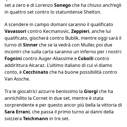
set a zero e di Lorenzo
Sonego
che ha chiuso anch’egli
in quattro set contro lo statunitense Shelton.
A scendere in campo domani saranno il qualificato
Vavassori
contro Kecmanovic,
Zeppieri
, anche lui
qualificato, giocherà contro Bublik, mentre oggi sarà il
turno di
Sinner
che se la vedrà con Muller, poi due
incontri che sulla carta saranno un inferno per i nostri:
Fognini
contro Auger-Aliassime e
Cobolli
contro
addirittura Alcaraz. L’ultimo italiano di cui vi diamo
conto, è
Cecchinato
che ha buone possibilità contro
Van Assche.
Tra le giocatrici azzurre benissimo la
Giorgi
che ha
annichilito la Cornet in due set, mentre è stata
sorprendente e per questo ancor più bella la vittoria di
Sara
Errani
, che passa il primo turno ai danni della
svizzera
Teichmann
in tre set.