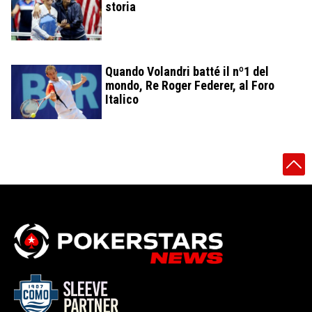
storia
Quando Volandri batté il nº1 del
mondo, Re Roger Federer, al Foro
Italico