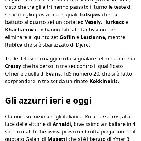
visto che tra gli altri hanno passato il turno le teste di
serie meglio posizionate, quali
Tsitsipas
che ha
battuto al quarto set un coriaceo
Vesely
,
Hurkacz
e
Khachanov
che hanno faticato tantissimo per
eliminare al quinto set
Goffin
e
Lestienne
, mentre
Rublev
che si è sbarazzato di Djere.
Tra le delusioni maggiori da segnalare l’eliminazione di
Cressy
che ha perso in tre set contro il qualificato
Ofner e quella di
Evans
, TdS numero 20, che si è fatto
sorprendere in tre set da un rinato
Kokkinakis
.
Gli azzurri ieri e oggi
Clamoroso inizio per gli italiani al Roland Garros, alla
luce delle vittorie di
Arnaldi
, bravissimo a ribaltare in 4
set un match che aveva preso un brutta piega contro il
quotato Galan, di
Musetti
che si è liberato di Ymer 3