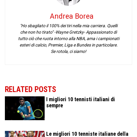
Andrea Borea
"Ho sbagliato il 100% dei tiri nella mia carriera. Quelli
che non ho tirato" -Wayne Gretzky- Appassionato di
tutto ciò che ruota intorno alla NBA, ama i campionati
esteri di calcio, Premier, Liga e Bundes in particolare.
Se rotola, ci siamo!
RELATED POSTS
I migliori 10 tennisti italiani di
sempre
Le migliori 10 tenniste italiane della