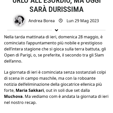
URLO ALL’ESORDIO, MA OGGI
SARÀ DURISSIMA
Andrea Borea
Lun 29 Mag 2023
Nella tarda mattinata di ieri, domenica 28 maggio, è
cominciato l’appuntamento più nobile e prestigioso
dell’intera stagione che si gioca sulla terra battuta, gli
Open di Parigi, o, se preferite, il secondo tra gli Slam
dell’anno.
La giornata di ieri è cominciata senza sostanziali colpi
di scena in campo maschile, ma con la roboante
notizia dell’eliminazione della giocatrice ellenica più
forte,
Maria
Sakkari
, out in soli due set dalla
Muchova
. Ma vediamo com è andata la giornata di ieri
nel nostro recap.