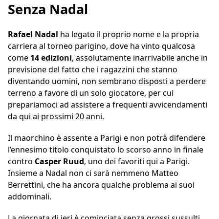
Senza Nadal
Rafael Nadal
ha legato il proprio nome e la propria
carriera al torneo parigino, dove ha vinto qualcosa
come
14
edizioni
, assolutamente inarrivabile anche in
previsione del fatto che i ragazzini che stanno
diventando uomini, non sembrano disposti a perdere
terreno a favore di un solo giocatore, per cui
prepariamoci ad assistere a frequenti avvicendamenti
da qui ai prossimi 20 anni.
Il maorchino è assente a Parigi e non potrà difendere
l’ennesimo titolo conquistato lo scorso anno in finale
contro
Casper
Ruud
, uno dei favoriti qui a Parigi.
Insieme a Nadal non ci sarà nemmeno Matteo
Berrettini, che ha ancora qualche problema ai suoi
addominali.
La giornata di ieri è cominciata senza grossi sussulti,