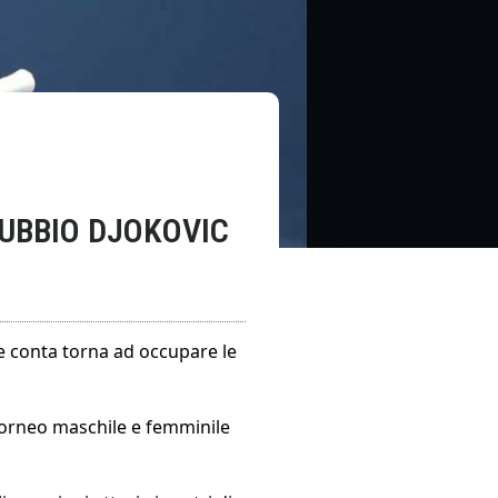
DUBBIO DJOKOVIC
he conta torna ad occupare le
torneo maschile e femminile