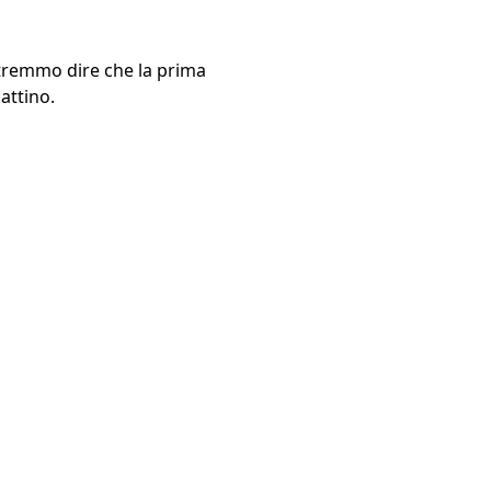
potremmo dire che la prima
attino.