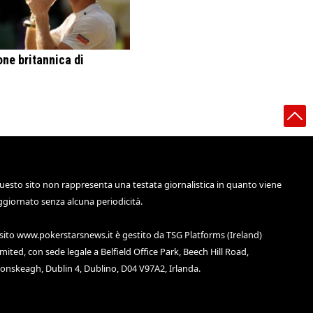
ne britannica di
uesto sito non rappresenta una testata giornalistica in quanto viene
ggiornato senza alcuna periodicità.
 sito
www.pokerstarsnews.it
è gestito da TSG Platforms (Ireland)
imited, con sede legale a Belfield Office Park, Beech Hill Road,
lonskeagh, Dublin 4, Dublino, D04 V97A2, Irlanda.