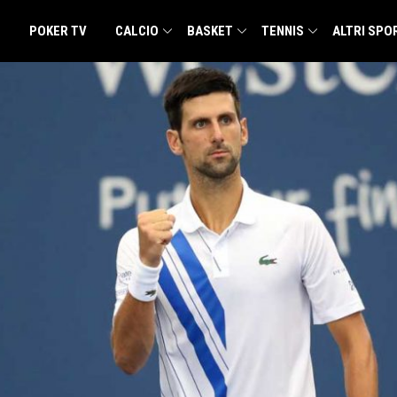
POKER TV
CALCIO
BASKET
TENNIS
ALTRI SPO