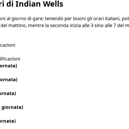
i di Indian Wells
ni al giorno di gare: tenendo per buoni gli orari italiani, 
 del mattino, mentre la seconda inizia alle 3 sino alle 7 del m
icazioni
ificazioni
iornata)
iornata)
ornata)
 giornata)
ornata)