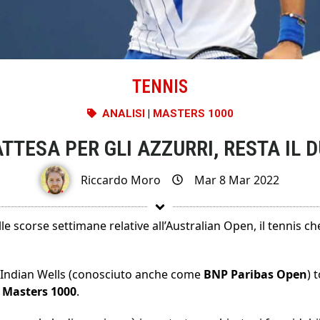
TENNIS
ANALISI
|
MASTERS 1000
ATTESA PER GLI AZZURRI, RESTA IL 
Riccardo Moro
Mar 8 Mar 2022
le scorse settimane relative all’Australian Open, il tennis c
a l’Indian Wells (conosciuto anche come
BNP Paribas Open
) 
 Masters 1000
.