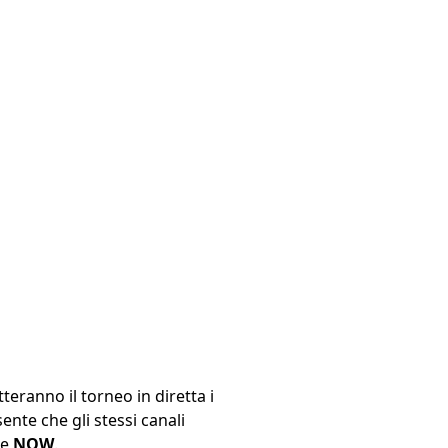
tteranno il torneo in diretta i
ente che gli stessi canali
e
NOW
.