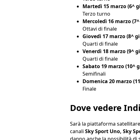
Martedì 15 marzo (6^ g
Terzo turno
Mercoledì 16 marzo (7^
Ottavi di finale
Giovedì 17 marzo (8^ g
Quarti di finale
Venerdì 18 marzo (9^ g
Quarti di finale
Sabato 19 marzo (10^ g
Semifinali
Domenica 20 marzo (11
Finale
Dove vedere Indi
Sarà la piattaforma satellitare
canali
Sky Sport Uno, Sky Spo
danno anche la possibilità di