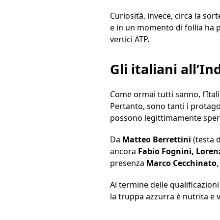
Curiosità, invece, circa la sort
e in un momento di follia ha pr
vertici ATP.
Gli italiani all’I
Come ormai tutti sanno, l’Ital
Pertanto, sono tanti i protago
possono legittimamente sperar
Da
Matteo Berrettini
(testa 
ancora
Fabio Fognini, Loren
presenza
Marco Cecchinato
Al termine delle qualificazioni
la truppa azzurra è nutrita e