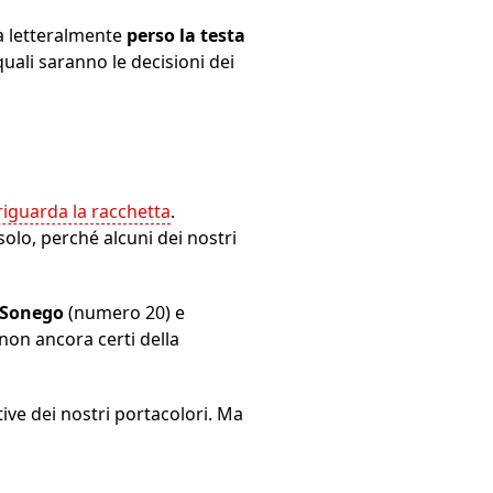
ha letteralmente
perso la testa
quali saranno le decisioni dei
iguarda la racchetta
.
olo, perché alcuni dei nostri
 Sonego
(numero 20) e
 non ancora certi della
tive dei nostri portacolori. Ma