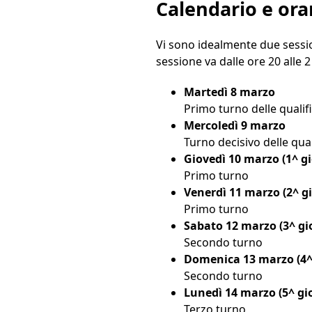
Calendario e orar
Vi sono idealmente due sessio
sessione va dalle ore 20 alle 2
Martedì 8 marzo
Primo turno delle qualif
Mercoledì 9 marzo
Turno decisivo delle qual
Giovedì 10 marzo (1^ g
Primo turno
Venerdì 11 marzo (2^ g
Primo turno
Sabato 12 marzo (3^ gi
Secondo turno
Domenica 13 marzo (4^
Secondo turno
Lunedì 14 marzo (5^ gi
Terzo turno