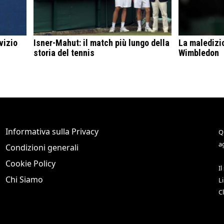
vizio
Isner-Mahut: il match più lungo della
La maledizio
storia del tennis
Wimbledon
Informativa sulla Privacy
Q
a
Condizioni generali
Cookie Policy
Il
Chi Siamo
L
C