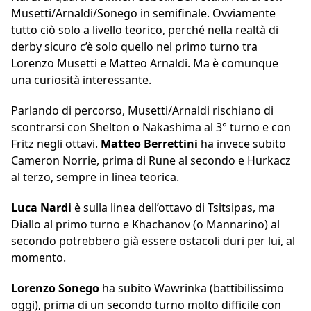
Musetti/Arnaldi/Sonego in semifinale. Ovviamente
tutto ciò solo a livello teorico, perché nella realtà di
derby sicuro c’è solo quello nel primo turno tra
Lorenzo Musetti e Matteo Arnaldi. Ma è comunque
una curiosità interessante.
Parlando di percorso, Musetti/Arnaldi rischiano di
scontrarsi con Shelton o Nakashima al 3° turno e con
Fritz negli ottavi.
Matteo Berrettini
ha invece subito
Cameron Norrie, prima di Rune al secondo e Hurkacz
al terzo, sempre in linea teorica.
Luca Nardi
è sulla linea dell’ottavo di Tsitsipas, ma
Diallo al primo turno e Khachanov (o Mannarino) al
secondo potrebbero già essere ostacoli duri per lui, al
momento.
Lorenzo Sonego
ha subito Wawrinka (battibilissimo
oggi), prima di un secondo turno molto difficile con