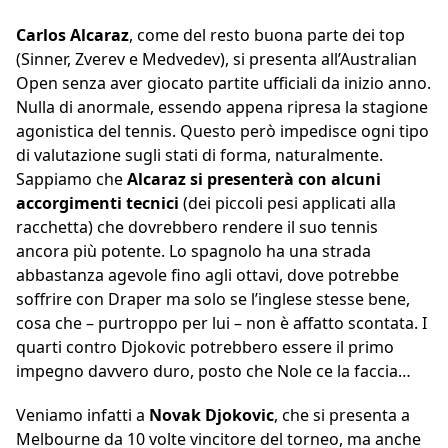
Carlos Alcaraz
, come del resto buona parte dei top
(Sinner, Zverev e Medvedev), si presenta all’Australian
Open senza aver giocato partite ufficiali da inizio anno.
Nulla di anormale, essendo appena ripresa la stagione
agonistica del tennis. Questo però impedisce ogni tipo
di valutazione sugli stati di forma, naturalmente.
Sappiamo che
Alcaraz si presenterà con alcuni
accorgimenti tecnici
(dei piccoli pesi applicati alla
racchetta) che dovrebbero rendere il suo tennis
ancora più potente. Lo spagnolo ha una strada
abbastanza agevole fino agli ottavi, dove potrebbe
soffrire con Draper ma solo se l’inglese stesse bene,
cosa che – purtroppo per lui – non è affatto scontata. I
quarti contro Djokovic potrebbero essere il primo
impegno davvero duro, posto che Nole ce la faccia…
Veniamo infatti a
Novak Djokovic
, che si presenta a
Melbourne da 10 volte vincitore del torneo, ma anche