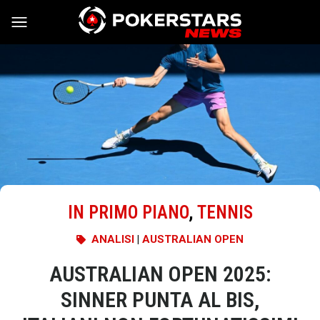
Vai al contenuto
IN PRIMO PIANO
,
TENNIS
ANALISI
|
AUSTRALIAN OPEN
AUSTRALIAN OPEN 2025:
SINNER PUNTA AL BIS,