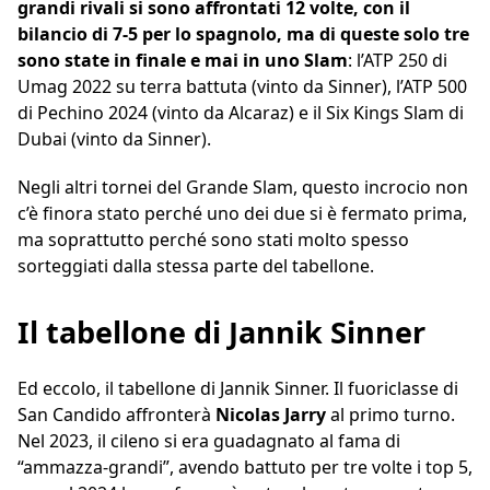
grandi rivali si sono affrontati 12 volte, con il
bilancio di 7-5 per lo spagnolo, ma di queste solo tre
sono state in finale e mai in uno Slam
: l’ATP 250 di
Umag 2022 su terra battuta (vinto da Sinner), l’ATP 500
di Pechino 2024 (vinto da Alcaraz) e il Six Kings Slam di
Dubai (vinto da Sinner).
Negli altri tornei del Grande Slam, questo incrocio non
c’è finora stato perché uno dei due si è fermato prima,
ma soprattutto perché sono stati molto spesso
sorteggiati dalla stessa parte del tabellone.
Il tabellone di Jannik Sinner
Ed eccolo, il tabellone di Jannik Sinner. Il fuoriclasse di
San Candido affronterà
Nicolas Jarry
al primo turno.
Nel 2023, il cileno si era guadagnato al fama di
“ammazza-grandi”, avendo battuto per tre volte i top 5,