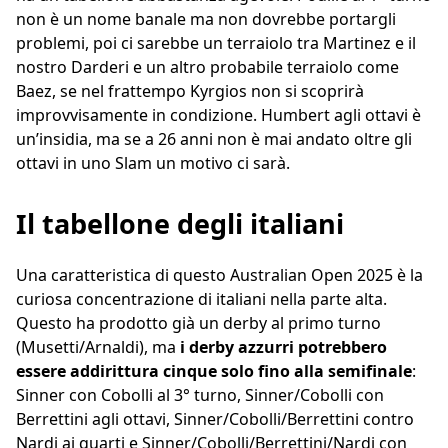
non è un nome banale ma non dovrebbe portargli
problemi, poi ci sarebbe un terraiolo tra Martinez e il
nostro Darderi e un altro probabile terraiolo come
Baez, se nel frattempo Kyrgios non si scoprirà
improvvisamente in condizione. Humbert agli ottavi è
un’insidia, ma se a 26 anni non è mai andato oltre gli
ottavi in uno Slam un motivo ci sarà.
Il tabellone degli italiani
Una caratteristica di questo Australian Open 2025 è la
curiosa concentrazione di italiani nella parte alta.
Questo ha prodotto già un derby al primo turno
(Musetti/Arnaldi), ma
i derby azzurri potrebbero
essere addirittura cinque solo fino alla semifinale
:
Sinner con Cobolli al 3° turno, Sinner/Cobolli con
Berrettini agli ottavi, Sinner/Cobolli/Berrettini contro
Nardi ai quarti e Sinner/Cobolli/Berrettini/Nardi con