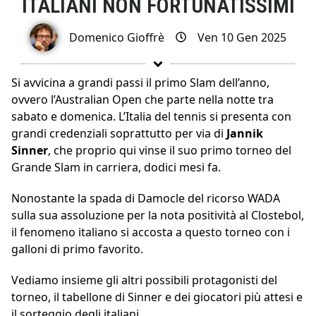
ITALIANI NON FORTUNATISSIMI
Domenico Gioffrè
Ven 10 Gen 2025
Si avvicina a grandi passi il primo Slam dell’anno,
ovvero l’Australian Open che parte nella notte tra
sabato e domenica. L’Italia del tennis si presenta con
grandi credenziali soprattutto per via di
Jannik
Sinner
, che proprio qui vinse il suo primo torneo del
Grande Slam in carriera, dodici mesi fa.
Nonostante la spada di Damocle del ricorso WADA
sulla sua assoluzione per la nota positività al Clostebol,
il fenomeno italiano si accosta a questo torneo con i
galloni di primo favorito.
Vediamo insieme gli altri possibili protagonisti del
torneo, il tabellone di Sinner e dei giocatori più attesi e
il sorteggio degli italiani.