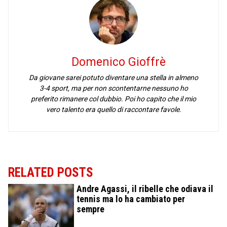
Domenico Gioffrè
Da giovane sarei potuto diventare una stella in almeno
3-4 sport, ma per non scontentarne nessuno ho
preferito rimanere col dubbio. Poi ho capito che il mio
vero talento era quello di raccontare favole.
RELATED POSTS
Andre Agassi, il ribelle che odiava il
tennis ma lo ha cambiato per
sempre