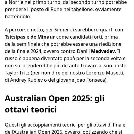
a Norrie nel primo turno, dal secondo turno potrebbe
prendere il posto di Rune nel tabellone, ovviamente
battendolo.
A percorso netto, per Sinner ci sarebbero quarti con
Tsitsipas
e
de Minaur
come candidati forti, prima
della semifinale che potrebbe essere una riedizione
della finale 2024, ovvero contro Daniil
Medvedev
. Il
russo è appena diventato papà per la seconda volta e
non sorprenderebbe più di tanto trovare al suo posto
Taylor Fritz (per non dire del nostro Lorenzo Musetti,
di Andrey Rublev o del giovane Joao Fonseca).
Australian Open 2025: gli
ottavi teorici
Questi gli accoppiamenti teorici per gli ottavi di finale
dell’Australian Open 2025, ovvero ipotizzando che si