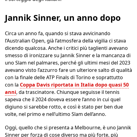
Jannik Sinner, un anno dopo
Circa un anno fa, quando si stava avvicinando
l’Australian Open, già l’atmosfera della vigilia ci stava
dicendo qualcosa. Anche i critici più taglienti avevano
smesso di ironizzare su Jannik Sinner e la mancanza di
uno Slam nel palmares, perché gli ultimi mesi del 2023
avevano visto l’azzurro fare un ulteriore salto di qualità
con la finale delle ATP Finals di Torino e soprattutto
con la
Coppa Davis riportata in Italia dopo quasi 50
anni
, da trascinatore. Chiunque seguisse il tennis
sapeva che il 2024 doveva essere l’anno in cui quel
digiuno si sarebbe rotto, e così è stato per ben due
volte, nel primo e nell’ultimo Slam dell’anno.
Oggi, quello che si presenta a Melbourne, è uno Jannik
Sinner per forza di cose diverso ma più forte, più