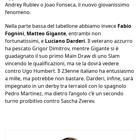
Andrey Rublev o Joao Fonseca, il nuovo giovanissimo
fenomeno.
Nella parte bassa del tabellone abbiamo invece
Fabio
Fognini
,
Matteo Gigante
, entrambi non
fortunatissimi, e
Luciano Darderi
. Il veterano azzurro
ha pescato Grigor Dimitrov, mentre Gigante si è
guadagnato il suo primo Main Draw di uno Slam
vincendo le qualificazioni, ma se la dovrà vedere
contro Ugo Humbert. Il 23enne italiano ha entusiasmo
a mille, ma potrebbe non bastare. Darderi, infine, sarà
impegnato in un derby tra terraioli con lo spagnolo
Pedro Martinez, ma dietro l’angolo c’è un secondo
turno proibitivo contro Sascha Zverev.