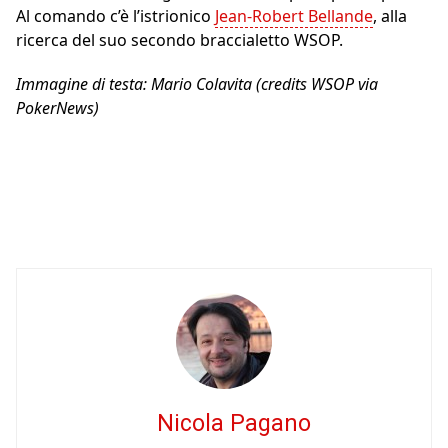
Al comando c’è l’istrionico
Jean-Robert Bellande
, alla
ricerca del suo secondo braccialetto WSOP.
Immagine di testa: Mario Colavita (credits WSOP via
PokerNews)
Nicola Pagano