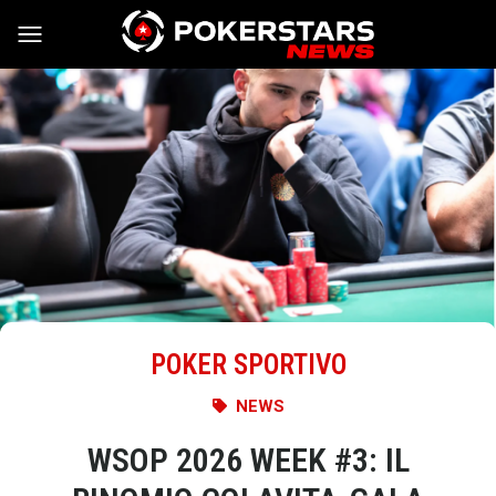
Vai al contenuto
POKER SPORTIVO
NEWS
WSOP 2026 WEEK #3: IL