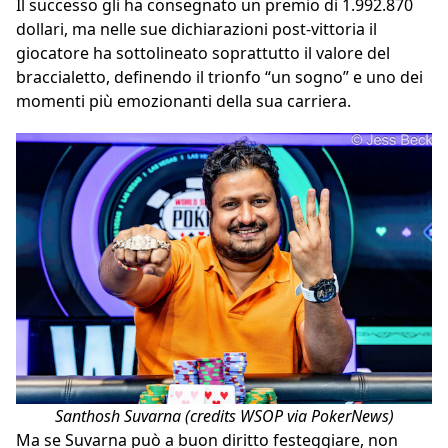
Il successo gli ha consegnato un premio di 1.992.870
dollari, ma nelle sue dichiarazioni post-vittoria il
giocatore ha sottolineato soprattutto il valore del
braccialetto, definendo il trionfo “un sogno” e uno dei
momenti più emozionanti della sua carriera.
Santhosh Suvarna (credits WSOP via PokerNews)
Ma se Suvarna può a buon diritto festeggiare, non