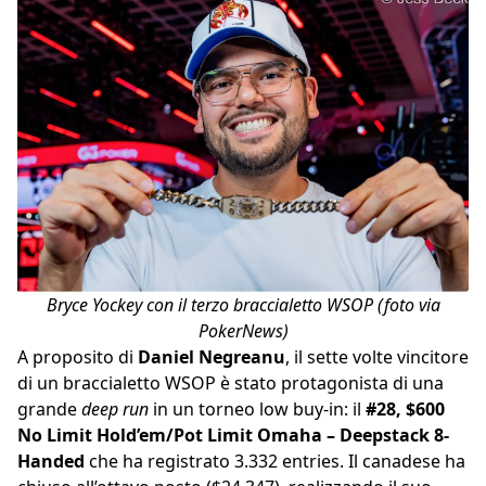
Bryce Yockey con il terzo braccialetto WSOP (foto via
PokerNews)
A proposito di
Daniel Negreanu
, il sette volte vincitore
di un braccialetto WSOP è stato protagonista di una
grande
deep run
in un torneo low buy-in: il
#28, $600
No Limit Hold’em/Pot Limit Omaha – Deepstack 8-
Handed
che ha registrato 3.332 entries. Il canadese ha