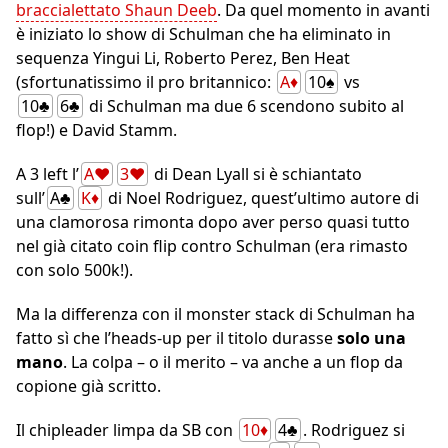
braccialettato Shaun Deeb
. Da quel momento in avanti
è iniziato lo show di Schulman che ha eliminato in
sequenza Yingui Li, Roberto Perez, Ben Heat
(sfortunatissimo il pro britannico:
A♦
10♠
vs
10♣
6♣
di Schulman ma due 6 scendono subito al
flop!) e David Stamm.
A 3 left l’
A♥
3♥
di Dean Lyall si è schiantato
sull’
A♣
K♦
di Noel Rodriguez, quest’ultimo autore di
una clamorosa rimonta dopo aver perso quasi tutto
nel già citato coin flip contro Schulman (era rimasto
con solo 500k!).
Ma la differenza con il monster stack di Schulman ha
fatto sì che l’heads-up per il titolo durasse
solo una
mano
. La colpa – o il merito – va anche a un flop da
copione già scritto.
Il chipleader limpa da SB con
10♦
4♣
. Rodriguez si