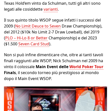
Texas Hold’em vinto da Schulman, tutti gli altri sono
legati alle cosiddette
varianti
.
Il suo quinto titolo WSOP segue infatti i successi del
2009 (
No Limit Deuce to Seven
Draw Championship),
del 2012 ($10k No Limit 2-7 Draw Lowball), del 2019
(
PLO – Hi-Lo 8 or Better
Championship) e del 2023
($1.500
Seven Card Stud
).
Non si può infine dimenticare che, oltre ai tanti tavoli
finali raggiunti alle WSOP, Nick Schulman nel 2009 ha
vinto il colossale
Main Event delle
World Poker Tour
Finals
, il secondo torneo più prestigioso al mondo
dopo il Main Event WSOP.