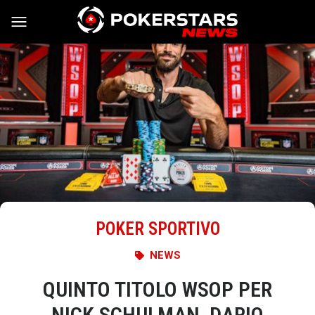
Vai al contenuto
POKER SPORTIVO
NEWS
QUINTO TITOLO WSOP PER
NICK SCHULMAN, DARIO