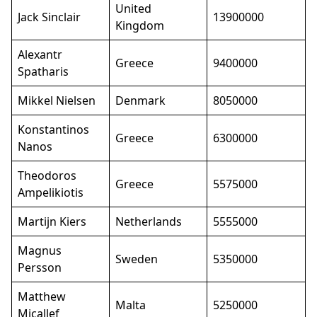
United
Jack Sinclair
13900000
Kingdom
Alexantr
Greece
9400000
Spatharis
Mikkel Nielsen
Denmark
8050000
Konstantinos
Greece
6300000
Nanos
Theodoros
Greece
5575000
Ampelikiotis
Martijn Kiers
Netherlands
5555000
Magnus
Sweden
5350000
Persson
Matthew
Malta
5250000
Micallef