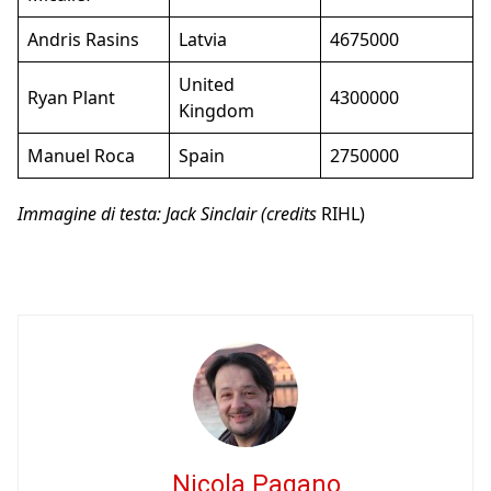
Andris Rasins
Latvia
4675000
United
Ryan Plant
4300000
Kingdom
Manuel Roca
Spain
2750000
Immagine di testa: Jack Sinclair (credits
RIHL)
Nicola Pagano