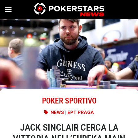
Vai al contenuto
POKER SPORTIVO
NEWS
|
EPT PRAGA
JACK SINCLAIR CERCA LA