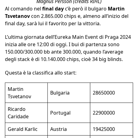
Magnus Persson (credits RIHL)
Al comando nel
final day
c’è però il bulgaro
Martin
Tsvetanov
con 2.865.000 chips e, almeno all’inizio del
final day, sarà lui il favorito per la vittoria.
L’ultima giornata dell’Eureka Main Event di Praga 2024
inizia alle ore 12:00 di oggi. I bui di partenza sono
150.000/300.000 bb ante 300.000, quando l’average
degli stack è di 10.140.000 chips, cioè 34 big blinds.
Questa è la classifica allo start:
Martin
Bulgaria
28650000
Tsvetanov
Ricardo
Portugal
22900000
Caridade
Gerald Karlic
Austria
19425000