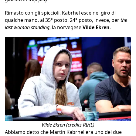
Rimasto con gli spiccioli, Kabrhel esce nel giro di
qualche mano, al 35° posto. 24° posto, invece, per
the
last woman standing
, la norvegese
Vilde Ekren
.
Vilde Ekren (credits RIHL)
Abbiamo detto che Martin Kabrhel era uno dei due