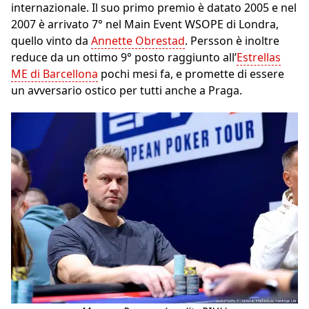
internazionale. Il suo primo premio è datato 2005 e nel
2007 è arrivato 7° nel Main Event WSOPE di Londra,
quello vinto da
Annette Obrestad
. Persson è inoltre
reduce da un ottimo 9° posto raggiunto all’
Estrellas
ME di Barcellona
pochi mesi fa, e promette di essere
un avversario ostico per tutti anche a Praga.