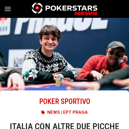
Vai al contenuto
POKER SPORTIVO
NEWS
|
EPT PRAGA
ITALIA CON ALTRE DUE PICCHE