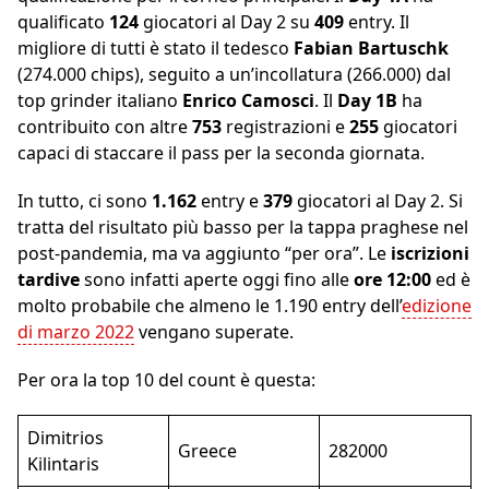
qualificato
124
giocatori al Day 2 su
409
entry. Il
migliore di tutti è stato il tedesco
Fabian Bartuschk
(274.000 chips), seguito a un’incollatura (266.000) dal
top grinder italiano
Enrico Camosci
. Il
Day 1B
ha
contribuito con altre
753
registrazioni e
255
giocatori
capaci di staccare il pass per la seconda giornata.
In tutto, ci sono
1.162
entry e
379
giocatori al Day 2. Si
tratta del risultato più basso per la tappa praghese nel
post-pandemia, ma va aggiunto “per ora”. Le
iscrizioni
tardive
sono infatti aperte oggi fino alle
ore 12:00
ed è
molto probabile che almeno le 1.190 entry dell’
edizione
di marzo 2022
vengano superate.
Per ora la top 10 del count è questa:
Dimitrios
Greece
282000
Kilintaris