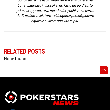
Sono nato a Treviso mentre l'uomo sbarcava sulla
Luna. Laureato in filosofia, ho fatto un po' di tutto
prima di approdare al mondo dei giochi. Amo carte,
dadi, pedine, miniature e videogame perché giocare
equivale a vivere una vita in più.
RELATED POSTS
None found