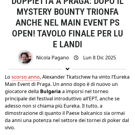
DOPPIETTA A PRAGA: DOPO IL
MYSTERY BOUNTY TRIONFA
ANCHE NEL MAIN EVENT PS
OPEN! TAVOLO FINALE PER LU
E LANDI
Nicola Pagano
Lun 8 Dic 2025
Lo
scorso anno
, Alexander Tkatschew ha vinto l’Eureka
Main Event di Praga. Un anno dopo è di nuovo un
giocatore della
Bulgaria
a imporsi nel torneo
principale del festival introduttivo all’EPT, anche se
adesso non si chiama più Eureka. Il tutto, a
dimostrazione di quanto il Paese balcanico sia ormai
da anni una potenza nel settore dei tornei di poker dal
vivo.