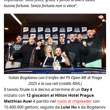
buona fortuna. Senza fortuna non si vince
”.
Yulian Bogdanov con il trofeo del PS Open ME di Praga
2025 e la sua rail (credits RIHL)
Il tavolo finale si è deciso al termine di un
Day 4
iniziato con
12 giocatori al Hilton Hotel Prague
.
Matthias Auer
è partito nel
ruolo di chipleader
con
15.400.000 gettoni, seguito da
Lulei Hu
e da Bogdanov