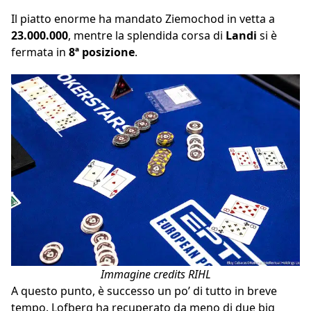
Il piatto enorme ha mandato Ziemochod in vetta a
23.000.000
, mentre la splendida corsa di
Landi
si è
fermata in
8ª posizione
.
Immagine credits RIHL
A questo punto, è successo un po’ di tutto in breve
tempo. Lofberg ha recuperato da meno di due big