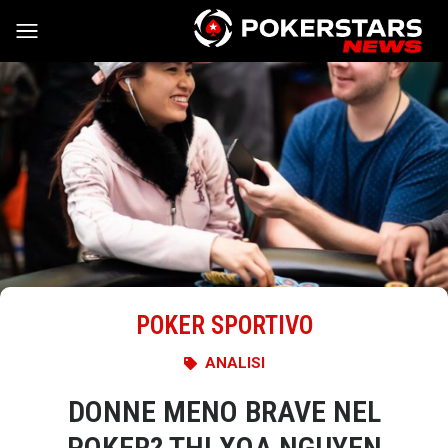
Vai al contenuto
POKER SPORTIVO
ANALISI
DONNE MENO BRAVE NEL
POKER? THI XOA NGUYEN