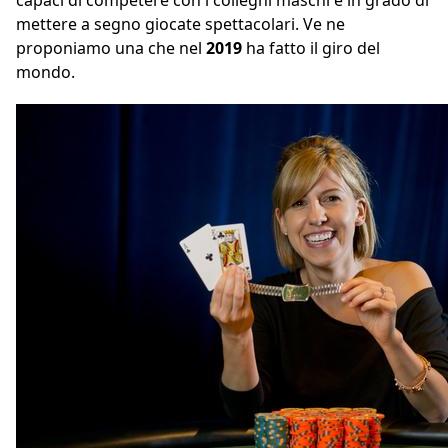
capaci di competere con i colleghi maschi e in grado di
mettere a segno giocate spettacolari. Ve ne
proponiamo una che nel
2019
ha fatto il giro del
mondo.