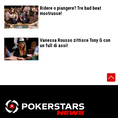
Ridere o piangere? Tre bad beat
mostruose!
Vanessa Rousso zittisce Tony G con
un full di assi!