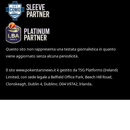
Questo sito non rappresenta una testata giornalistica in quanto
viene aggiornato senza alcuna periodicità.
Il sito
www.pokerstarsnews.it
è gestito da TSG Platforms (Ireland)
Limited, con sede legale a Belfield Office Park, Beech Hill Road,
Clonskeagh, Dublin 4, Dublino, D04 V97A2, Irlanda.