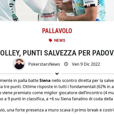
PALLAVOLO
NEWS
OLLEY, PUNTI SALVEZZA PER PADO
PokerstarsNews
Ven 9 Dic 2022
mente in palla batte
Siena
nello scontro diretta per la salv
da tre punti. Ottime risposte in tutti i fondamentali (62% in a
e viene premiato come miglior giocatore dell’incontro (4 mur
o a 9 punti in classifica, a +6 su Siena fanalino di coda dell
vvio, una forte presenza a muro scava il primo break e cost