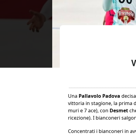
V
Una
Pallavolo Padova
decisa
vittoria in stagione, la prima 
muri e 7 ace), con
Desmet
ch
ricezione). I bianconeri salgon
Concentrati i bianconeri in a