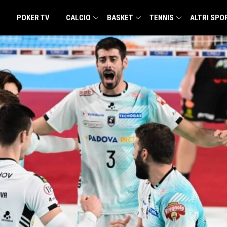
POKER TV
CALCIO
BASKET
TENNIS
ALTRI SPO