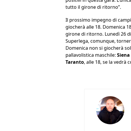
tutto il girone di ritorno”.
Il prossimo impegno di campi
giocherà alle 18. Domenica 18
girone di ritorno. Lunedì 26 d
Superlega, comunque, tornerà
Domenica non si giocherà sola
pallavolistica maschile:
Siena
Taranto
, alle 18, se la vedrà 