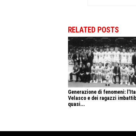
RELATED POSTS
Generazione di fenomeni: l'Ital
Velasco e dei ragazzi imbattib
quasi...