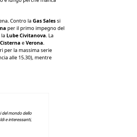
ena. Contro la
Gas Sales
si
ena
per il primo impegno del
 la
Lube Civitanova
. La
Cisterna
e
Verona
.
ri per la massima serie
ncia alle 15.30), mentre
i del mondo dello
di e interessanti,