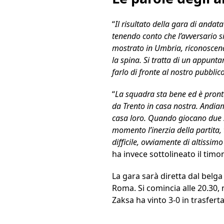
“
Il risultato della gara di andat
tenendo conto che l’avversario 
mostrato in Umbria, riconoscen
la spina. Si tratta di un appunta
farlo di fronte al nostro pubblic
“
La squadra sta bene ed è pronta
da Trento in casa nostra. Andiamo
casa loro. Quando giocano due s
momento l’inerzia della partita, 
difficile, ovviamente di altissi
ha invece sottolineato il timo
La gara sarà diretta dal belg
Roma. Si comincia alle 20.30, m
Zaksa ha vinto 3-0 in trasferta