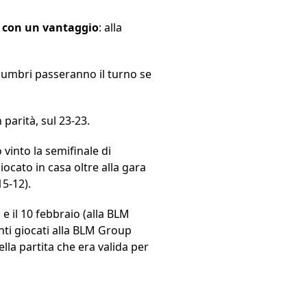
e con un vantaggio
: alla
i umbri passeranno il turno se
n parità, sul 23-23.
 vinto la semifinale di
ocato in casa oltre alla gara
15-12).
 e il 10 febbraio (alla BLM
nti giocati alla BLM Group
lla partita che era valida per