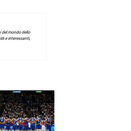
i del mondo dello
di e interessanti,