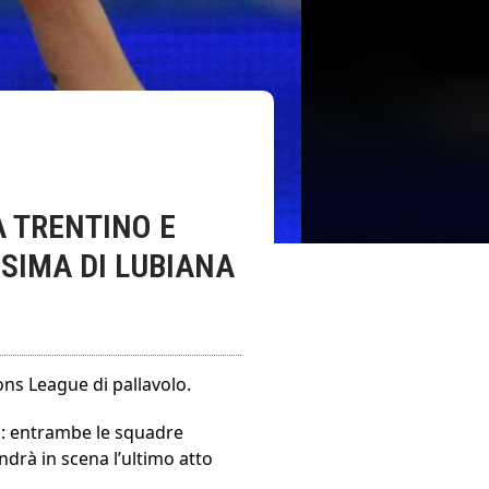
A TRENTINO E
SSIMA DI LUBIANA
ons League di pallavolo.
ia: entrambe le squadre
ndrà in scena l’ultimo atto