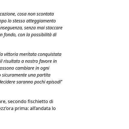
ificazione, cosa non scontata
ampo lo stesso atteggiamento
conseguenza, senza mai staccare
n fondo, con la possibilità di
a vittoria meritata conquistata
l risultato a nostro favore in
 possono cambiare in ogni
to sicuramente una partita
 decidere saranno pochi episodi
”
re, secondo fischietto di
zz’ora prima: all’andata lo