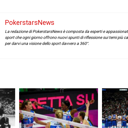
PokerstarsNews
La redazione di PokerstarsNews è composta da esperti e appassionat
sport che ogni giorno offrono nuovi spunti di riflessione sui temi più cal
per darvi una visione dello sport davvero a 360°.