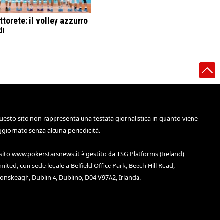
torete: il volley azzurro
di
uesto sito non rappresenta una testata giornalistica in quanto viene
ggiornato senza alcuna periodicità.
 sito
www.pokerstarsnews.it
è gestito da TSG Platforms (Ireland)
imited, con sede legale a Belfield Office Park, Beech Hill Road,
lonskeagh, Dublin 4, Dublino, D04 V97A2, Irlanda.