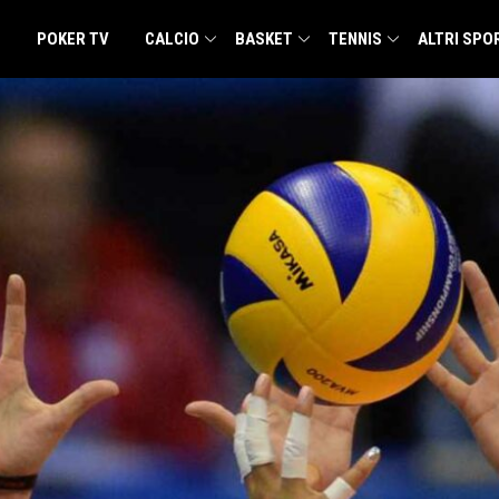
POKER TV
CALCIO
BASKET
TENNIS
ALTRI SPO