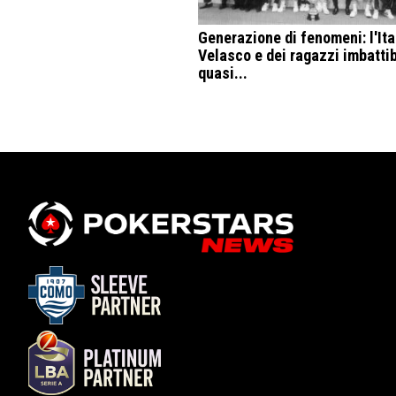
Generazione di fenomeni: l'Ital
Velasco e dei ragazzi imbattib
quasi...