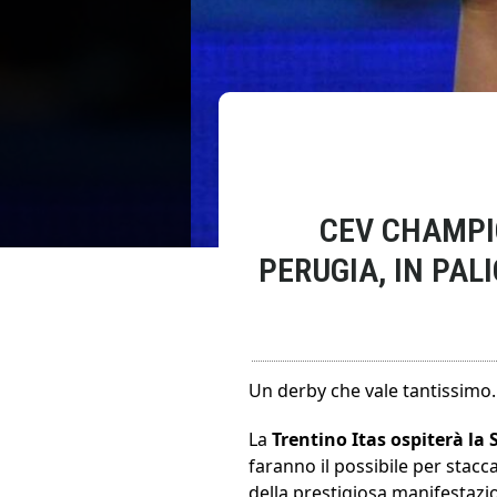
CEV CHAMPIO
PERUGIA, IN PAL
Un derby che vale tantissimo. 
La
Trentino Itas ospiterà la
faranno il possibile per stacca
della prestigiosa manifestazi