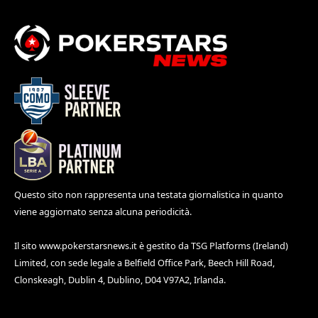
Questo sito non rappresenta una testata giornalistica in quanto
viene aggiornato senza alcuna periodicità.
Il sito
www.pokerstarsnews.it
è gestito da TSG Platforms (Ireland)
Limited, con sede legale a Belfield Office Park, Beech Hill Road,
Clonskeagh, Dublin 4, Dublino, D04 V97A2, Irlanda.