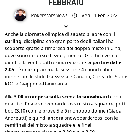
FEBBRAIO
PokerstarsNews
Ven 11 Feb 2022
Anche la giornata olimpica di sabato si apre con il
curling
, disciplina che gran parte degli italiani ha
scoperto grazie all’impresa del doppio misto in Cina,
dove sono in corso di svolgimento i Giochi Invernali
giunti alla ventiquattresima edizione:
a partire dalle
2.05
c’è in programma la sessione 4 round robin
donne con le sfide tra Svezia e Canada, Corea del Sud e
ROC e Giappone-Danimarca.
Alle
3.00 irromperà sulla scena lo snowboard
con i
quarti di finale snowboardcross misto a squadre, poi il
bob (3.10) con le prove 5 e 6 monobob donne (Giada
Andreutti) e quindi ancora snowboardcross, con le
semifinali del misto a squadre e le finali