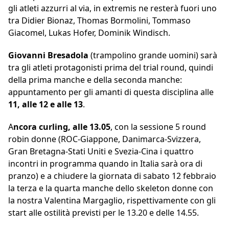
gli atleti azzurri al via, in extremis ne resterà fuori uno
tra Didier Bionaz, Thomas Bormolini, Tommaso
Giacomel, Lukas Hofer, Dominik Windisch.
Giovanni Bresadola
(trampolino grande uomini) sarà
tra gli atleti protagonisti prima del trial round, quindi
della prima manche e della seconda manche:
appuntamento per gli amanti di questa disciplina alle
11, alle 12 e alle 13
.
A
ncora curling, alle 13.05
, con la sessione 5 round
robin donne (ROC-Giappone, Danimarca-Svizzera,
Gran Bretagna-Stati Uniti e Svezia-Cina i quattro
incontri in programma quando in Italia sarà ora di
pranzo) e a chiudere la giornata di sabato 12 febbraio
la terza e la quarta manche dello skeleton donne con
la nostra Valentina Margaglio, rispettivamente con gli
start alle ostilità previsti per le 13.20 e delle 14.55.