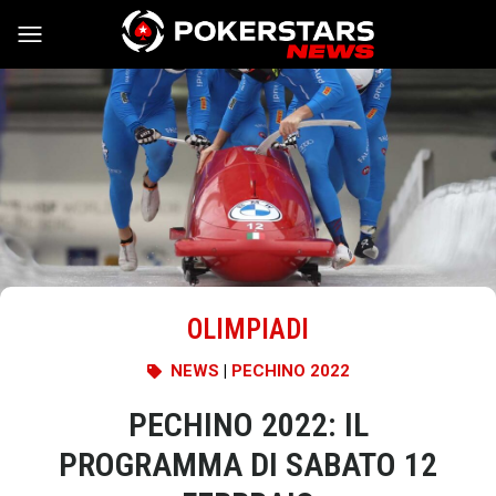
Vai al contenuto
OLIMPIADI
NEWS
|
PECHINO 2022
PECHINO 2022: IL
PROGRAMMA DI SABATO 12