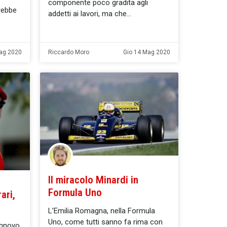
componente poco gradita agli
rebbe
addetti ai lavori, ma che
ag 2020
Riccardo Moro
Gio 14 Mag 2020
Il miracolo Minardi in
Formula Uno
ari,
L’Emilia Romagna, nella Formula
Uno, come tutti sanno fa rima con
rinnovo