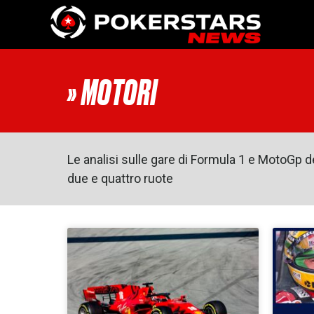
Vai al contenuto
» MOTORI
Le analisi sulle gare di Formula 1 e MotoGp 
due e quattro ruote