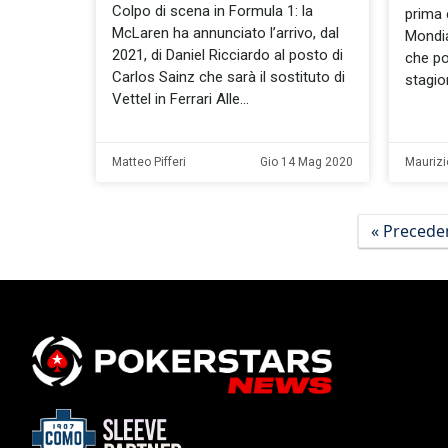
Colpo di scena in Formula 1: la
prima 
McLaren ha annunciato l’arrivo, dal
Mondia
2021, di Daniel Ricciardo al posto di
che poi
Carlos Sainz che sarà il sostituto di
stagio
Vettel in Ferrari Alle
Matteo Pifferi
Gio 14 Mag 2020
Maurizi
« Precede