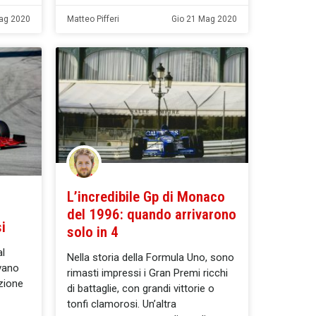
ag 2020
Matteo Pifferi
Gio 21 Mag 2020
L’incredibile Gp di Monaco
del 1996: quando arrivarono
i
solo in 4
l
Nella storia della Formula Uno, sono
ivano
rimasti impressi i Gran Premi ricchi
zione
di battaglie, con grandi vittorie o
tonfi clamorosi. Un’altra