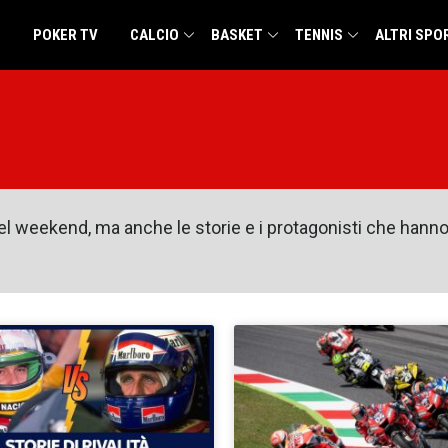
POKER TV
CALCIO
BASKET
TENNIS
ALTRI SPO
del weekend, ma anche le storie e i protagonisti che hann