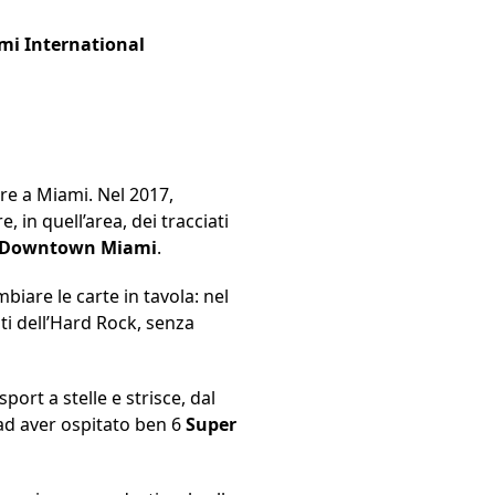
mi International
ere a Miami. Nel 2017,
, in quell’area, dei tracciati
Downtown Miami
.
biare le carte in tavola: nel
vati dell’Hard Rock, senza
ort a stelle e strisce, dal
ad aver ospitato ben 6
Super