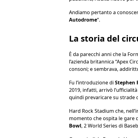
Andiamo pertanto a conoscere 
Autodrome
“.
La storia del cir
È da parecchi anni che la Form
l’azienda britannica “Apex Circ
consoni; e sembrava, addirittu
Fu l’introduzione di
Stephen 
2019, infatti, arrivò l’ufficial
quindi prevaricare su strade c
Hard Rock Stadium che, nell’im
momento che ospita le gare d
Bowl
, 2 World Series di Base