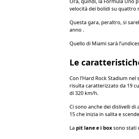
Ora, quindi, la Formula Uno p
velocità dei bolidi su quattro 
Questa gara, peraltro, si sare
anno .
Quello di Miami sarà l’undice
Le caratteristich
Con l’Hard Rock Stadium nel s
risulta caratterizzato da 19 cu
di 320 km/h.
Ci sono anche dei dislivelli di
15 che inizia in salita e scende
La
pit lane e i box
sono stati c