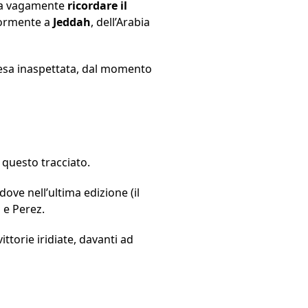
ssa vagamente
ricordare il
iormente a
Jeddah
, dell’Arabia
presa inaspettata, dal momento
 questo tracciato.
dove nell’ultima edizione (il
 e Perez.
ttorie iridiate, davanti ad