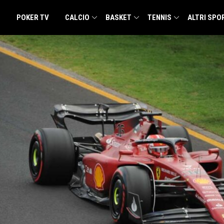
POKER TV
CALCIO
BASKET
TENNIS
ALTRI SPO