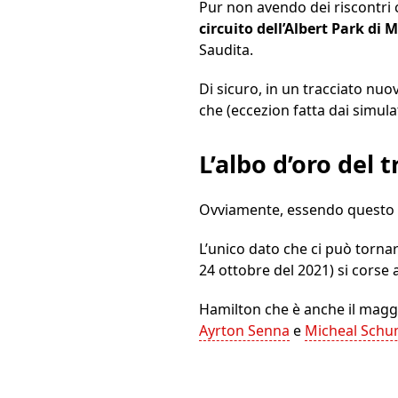
Pur non avendo dei riscontri
circuito dell’Albert Park di
Saudita.
Di sicuro, in un tracciato nu
che (eccezion fatta dai simula
L’albo d’oro del 
Ovviamente, essendo questo un
L’unico dato che ci può tornare 
24 ottobre del 2021) si corse
Hamilton che è anche il maggio
Ayrton Senna
e
Micheal Schu