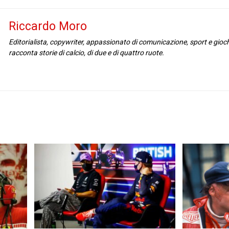
Riccardo Moro
Editorialista, copywriter, appassionato di comunicazione, sport e gioc
racconta storie di calcio, di due e di quattro ruote.