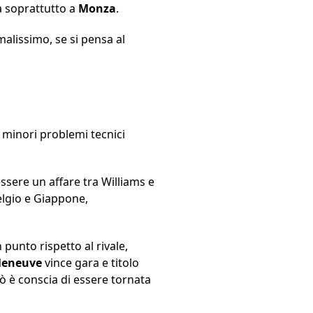
 soprattutto a
Monza
.
malissimo, se si pensa al
i minori problemi tecnici
sere un affare tra Williams e
elgio e Giappone,
 punto rispetto al rivale,
lleneuve
vince gara e titolo
ò è conscia di essere tornata