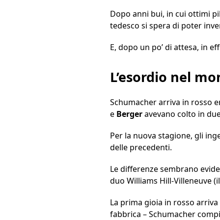
Dopo anni bui, in cui ottimi pi
tedesco si spera di poter inve
E, dopo un po’ di attesa, in e
L’esordio nel mo
Schumacher arriva in rosso er
e
Berger
avevano colto in due 
Per la nuova stagione, gli in
delle precedenti.
Le differenze sembrano eviden
duo Williams Hill-Villeneuve (i
La prima gioia in rosso arriva
fabbrica – Schumacher compie 