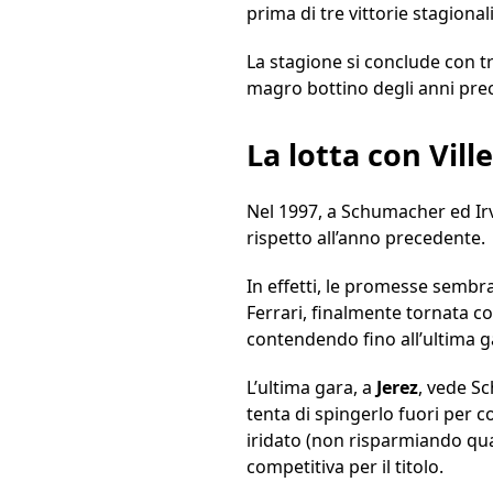
prima di tre vittorie stagiona
La stagione si conclude con tr
magro bottino degli anni prec
La lotta con Vil
Nel 1997, a Schumacher ed Irvi
rispetto all’anno precedente.
In effetti, le promesse sembr
Ferrari, finalmente tornata 
contendendo fino all’ultima g
L’ultima gara, a
Jerez
, vede Sc
tenta di spingerlo fuori per 
iridato (non risparmiando qua
competitiva per il titolo.