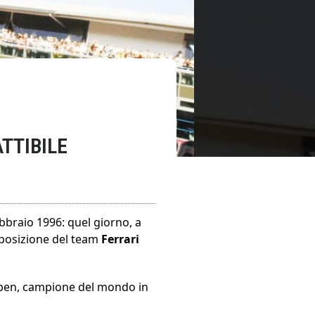
TTIBILE
febbraio 1996: quel giorno, a
mposizione del team
Ferrari
rpen, campione del mondo in