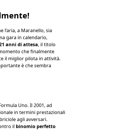
lmente!
l’aria, a Maranello, sia
ma gara in calendario,
21 anni di attesa
, il titolo
 momento che finalmente
 miglior pilota in attività.
importante è che sembra
 Formula Uno. Il 2001, ad
onale in termini prestazionali
riciole agli avversari.
ntro il
binomio perfetto