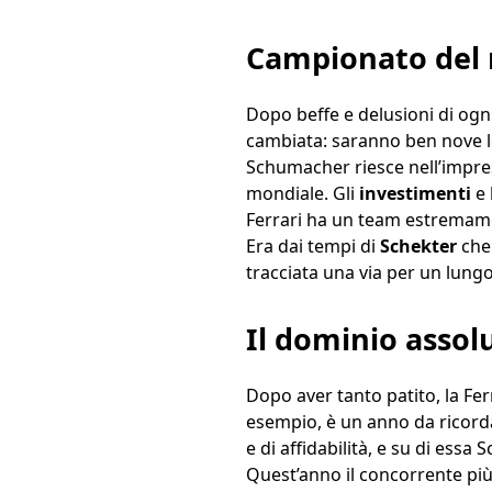
Campionato del 
Dopo beffe e delusioni di ogni
cambiata: saranno ben nove le
Schumacher riesce nell’impre
mondiale. Gli
investimenti
e 
Ferrari ha un team estremamen
Era dai tempi di
Schekter
che
tracciata una via per un lungo
Il dominio assol
Dopo aver tanto patito, la Fer
esempio, è un anno da ricord
e di affidabilità, e su di essa
Quest’anno il concorrente più