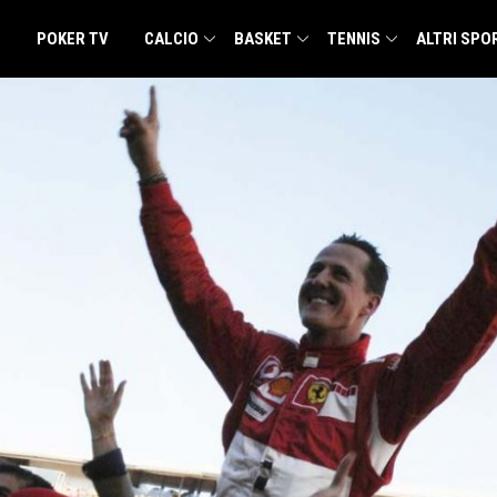
POKER TV
CALCIO
BASKET
TENNIS
ALTRI SPO