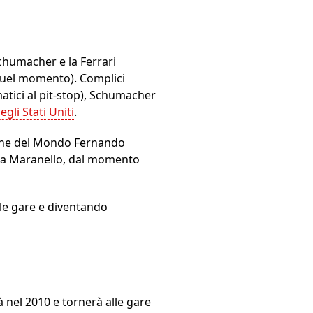
Schumacher e la Ferrari
 quel momento). Complici
atici al pit-stop), Schumacher
li Stati Uniti
.
pione del Mondo Fernando
olo a Maranello, dal momento
le gare e diventando
à nel 2010 e tornerà alle gare