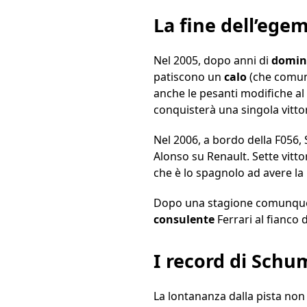
La fine dell’egem
Nel 2005, dopo anni di
domini
patiscono un
calo
(che comun
anche le pesanti modifiche al 
conquisterà una singola vitto
Nel 2006, a bordo della F056
Alonso su Renault. Sette vitto
che è lo spagnolo ad avere la
Dopo una stagione comunque 
consulente
Ferrari al fianco 
I record di Schu
La lontananza dalla pista n