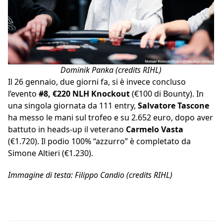
Dominik Panka (credits RIHL)
Il 26 gennaio, due giorni fa, si è invece concluso
l’evento
#8, €220 NLH Knockout
(€100 di Bounty). In
una singola giornata da 111 entry,
Salvatore Tascone
ha messo le mani sul trofeo e su 2.652 euro, dopo aver
battuto in heads-up il veterano
Carmelo Vasta
(€1.720). Il podio 100% “azzurro” è completato da
Simone Altieri (€1.230).
Immagine di testa: Filippo Candio (credits RIHL)