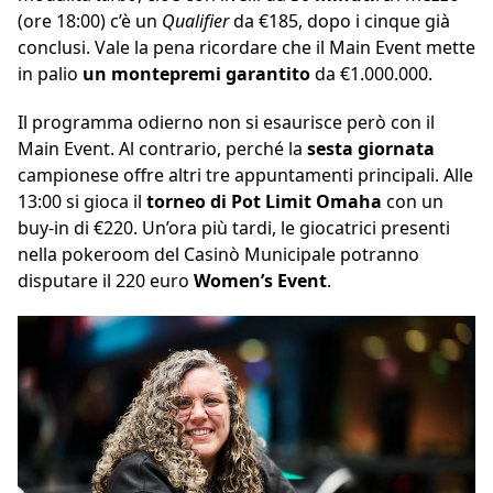
(ore 18:00) c’è un
Qualifier
da €185, dopo i cinque già
conclusi. Vale la pena ricordare che il Main Event mette
in palio
un
montepremi garantito
da €1.000.000.
Il programma odierno non si esaurisce però con il
Main Event. Al contrario, perché la
sesta giornata
campionese offre altri tre appuntamenti principali. Alle
13:00 si gioca il
torneo di Pot Limit Omaha
con un
buy-in di €220. Un’ora più tardi, le giocatrici presenti
nella pokeroom del Casinò Municipale potranno
disputare il 220 euro
Women’s Event
.