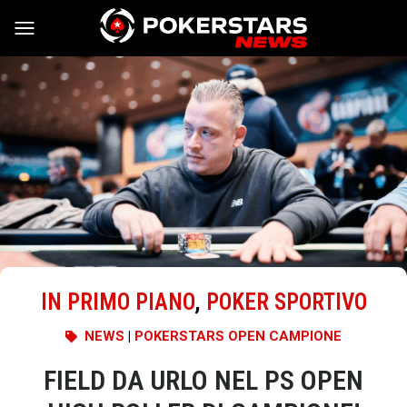
Vai al contenuto
IN PRIMO PIANO
,
POKER SPORTIVO
NEWS
|
POKERSTARS OPEN CAMPIONE
FIELD DA URLO NEL PS OPEN