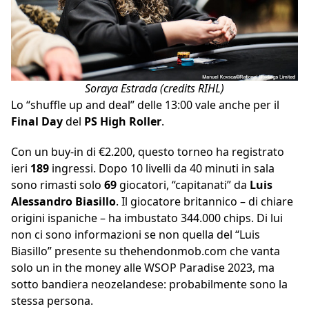
Soraya Estrada (credits RIHL)
Lo “shuffle up and deal” delle 13:00 vale anche per il
Final Day
del
PS High Roller
.
Con un buy-in di €2.200, questo torneo ha registrato
ieri
189
ingressi. Dopo 10 livelli da 40 minuti in sala
sono rimasti solo
69
giocatori, “capitanati” da
Luis
Alessandro Biasillo
. Il giocatore britannico – di chiare
origini ispaniche – ha imbustato 344.000 chips. Di lui
non ci sono informazioni se non quella del “Luis
Biasillo” presente su thehendonmob.com che vanta
solo un in the money alle WSOP Paradise 2023, ma
sotto bandiera neozelandese: probabilmente sono la
stessa persona.