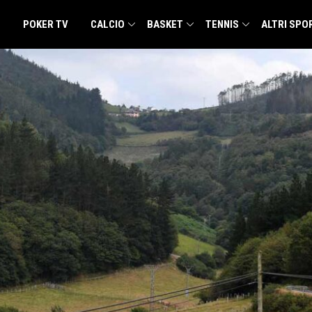
POKER TV
CALCIO
BASKET
TENNIS
ALTRI SPO