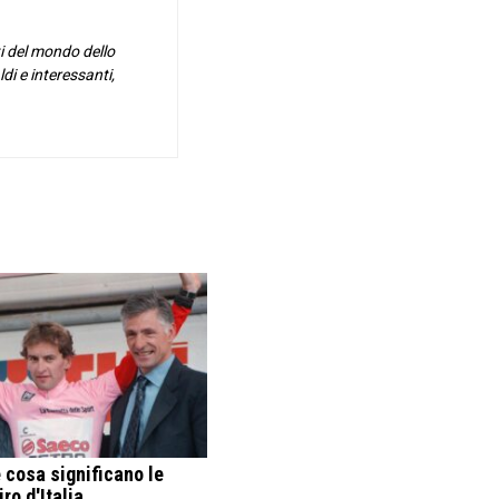
i del mondo dello
di e interessanti,
 cosa significano le
ro d'Italia