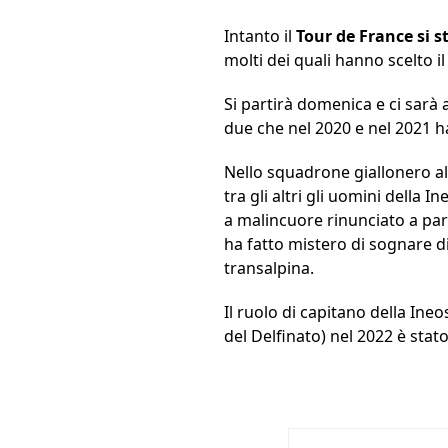
Intanto il
Tour de France si 
molti dei quali hanno scelto i
Si partirà domenica e ci sarà
due che nel 2020 e nel 2021 h
Nello squadrone giallonero al
tra gli altri gli uomini della
a malincuore rinunciato a part
ha fatto mistero di sognare di
transalpina.
Il ruolo di capitano della Ineo
del Delfinato) nel 2022 è stat