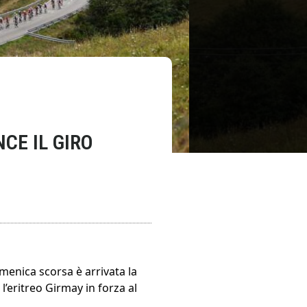
CE IL GIRO
menica scorsa è arrivata la
 l’eritreo Girmay in forza al