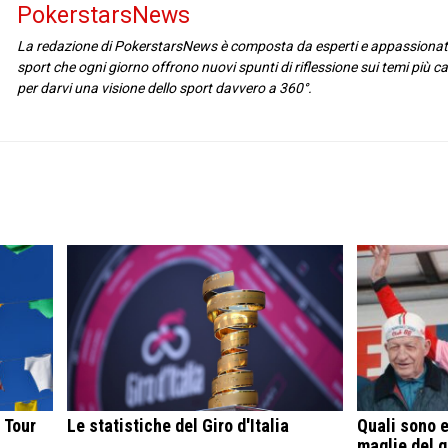
PokerstarsNews
La redazione di PokerstarsNews è composta da esperti e appassionat
sport che ogni giorno offrono nuovi spunti di riflessione sui temi più cal
per darvi una visione dello sport davvero a 360°.
 Tour
Le statistiche del Giro d'Italia
Quali sono e
maglie del gi