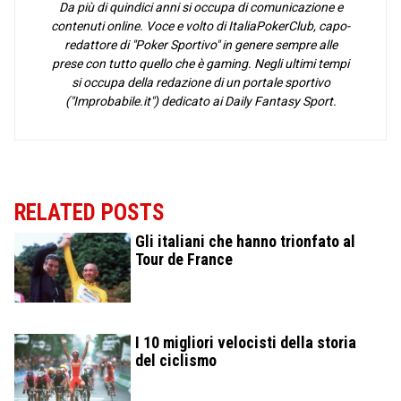
Da più di quindici anni si occupa di comunicazione e
contenuti online. Voce e volto di ItaliaPokerClub, capo-
redattore di "Poker Sportivo" in genere sempre alle
prese con tutto quello che è gaming. Negli ultimi tempi
si occupa della redazione di un portale sportivo
("Improbabile.it") dedicato ai Daily Fantasy Sport.
RELATED POSTS
Gli italiani che hanno trionfato al
Tour de France
I 10 migliori velocisti della storia
del ciclismo