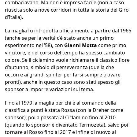
combaciavano. Ma non è impresa facile (non a caso
riuscita solo a nove corridori in tutta la storia del Giro
d’Italia).
La maglia fu introdotta ufficialmente a partire dal 1966
(anche se per la verità c’è stato anche un primo
esperimento nel ’58), con
Gianni Motta
come primo
vincitore, e nel corso del tempo ha spesso cambiato
colore. Se il ciclamino vuole richiamare il classico fiore
d’autunno, simbolo di perseveranza (quella che
occorre ai grandi spinter per farsi sempre trovare
pronti), anche in questo caso sono stati spesso gli
sponsor a imporre variazioni sul tema.
Fino al 1970 la maglia per chi è al comando della
classifica a punti è stata Rossa (con la Dreher come
sponsor), poi a passata al Ciclamino fino al 2010
(quando lo sponsor è diventato Termozeta), salvo poi
tornare al Rosso fino al 2017 e infine di nuovo al