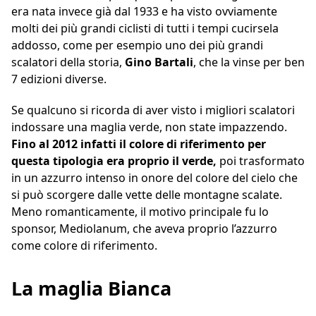
era nata invece già dal 1933 e ha visto ovviamente
molti dei più grandi ciclisti di tutti i tempi cucirsela
addosso, come per esempio uno dei più grandi
scalatori della storia,
Gino Bartali
, che la vinse per ben
7 edizioni diverse.
Se qualcuno si ricorda di aver visto i migliori scalatori
indossare una maglia verde, non state impazzendo.
Fino al 2012 infatti il colore di riferimento per
questa tipologia era proprio il verde,
poi trasformato
in un azzurro intenso in onore del colore del cielo che
si può scorgere dalle vette delle montagne scalate.
Meno romanticamente, il motivo principale fu lo
sponsor, Mediolanum, che aveva proprio l’azzurro
come colore di riferimento.
La maglia Bianca