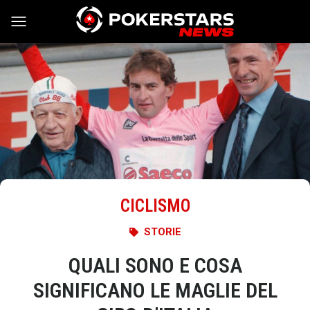
Vai al contenuto
CICLISMO
STORIE
QUALI SONO E COSA
SIGNIFICANO LE MAGLIE DEL