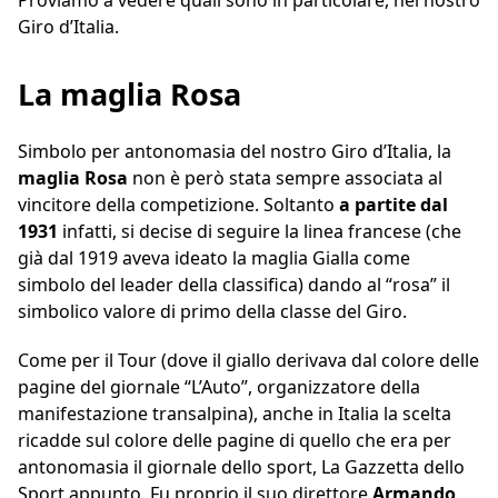
Proviamo a vedere quali sono in particolare, nel nostro
Giro d’Italia.
La maglia Rosa
Simbolo per antonomasia del nostro Giro d’Italia, la
maglia Rosa
non è però stata sempre associata al
vincitore della competizione. Soltanto
a partite dal
1931
infatti, si decise di seguire la linea francese (che
già dal 1919 aveva ideato la maglia Gialla come
simbolo del leader della classifica) dando al “rosa” il
simbolico valore di primo della classe del Giro.
Come per il Tour (dove il giallo derivava dal colore delle
pagine del giornale “L’Auto”, organizzatore della
manifestazione transalpina), anche in Italia la scelta
ricadde sul colore delle pagine di quello che era per
antonomasia il giornale dello sport, La Gazzetta dello
Sport appunto. Fu proprio il suo direttore
Armando