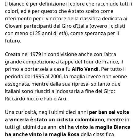
Il bianco è per definizione il colore che racchiude tutti i
colori, ed è per questo che è stato scelto come
riferimento per il vincitore della classifica dedicata ai
Giovani partecipanti del Giro d’Italia (ovvero i ciclisti
con meno di 25 anni di età), come speranza per il
futuro.
Creata nel 1979 in condivisione anche con l’altra
grande competizione a tappe del Tour de France, il
primo a portarsela a casa fu
Alfio Vandi
. Per tutto il
periodo dal 1995 al 2006, la maglia invece non venne
assegnata, mentre dalla sua ripresa, soltanto due
italiani sono riusciti a indossarla a fine del Giro:
Riccardo Riccò e Fabio Aru.
Una curiosità, negli ultimi dieci anni
per ben sei volte
a vincerla è stato un ciclista colombiano
, mentre in
tutti gli ultimi due anni
chi ha vinto la maglia Bianca
ha anche vinto la maglia Rosa
della classifica