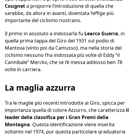
Cougnet
a proporre l’introduzione di quella che
sarebbe, da allora in avanti, diventata l’effige più
importante del ciclismo nostrano.
Il primo in assoluto a indossarla fu
Learco Guerra
, in
quella prima tappa del Giro del 1931 sul podio di
Mantova (vinto poi da Camusso), ma nella storia del
ciclismo nessuno l’ha indossata più volte di Eddy “il
Cannibale” Merckx, che se l’è messa addosso ben 78
volte in carriera.
La maglia azzurra
Tra le maglie più recenti introdotte al Giro, spicca per
importanza quella di colore Azzurro, che caratterizza
il
leader della classifica per i Gran Premi della
Montagna
. Questa identificazione viene inserita
soltanto nel 1974, pur questa particolare graduatoria