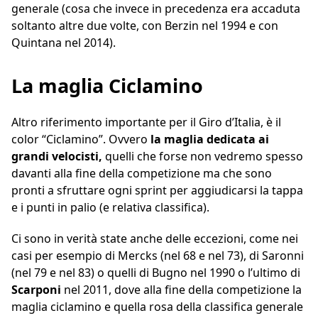
generale (cosa che invece in precedenza era accaduta
soltanto altre due volte, con Berzin nel 1994 e con
Quintana nel 2014).
La maglia Ciclamino
Altro riferimento importante per il Giro d’Italia, è il
color “Ciclamino”. Ovvero
la maglia dedicata ai
grandi velocisti,
quelli che forse non vedremo spesso
davanti alla fine della competizione ma che sono
pronti a sfruttare ogni sprint per aggiudicarsi la tappa
e i punti in palio (e relativa classifica).
Ci sono in verità state anche delle eccezioni, come nei
casi per esempio di Mercks (nel 68 e nel 73), di Saronni
(nel 79 e nel 83) o quelli di Bugno nel 1990 o l’ultimo di
Scarponi
nel 2011, dove alla fine della competizione la
maglia ciclamino e quella rosa della classifica generale