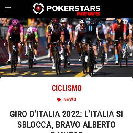
Vai al contenuto
CICLISMO
NEWS
GIRO D’ITALIA 2022: L’ITALIA SI
SBLOCCA, BRAVO ALBERTO