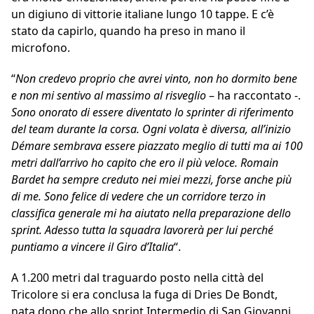
un digiuno di vittorie italiane lungo 10 tappe. E c’è
stato da capirlo, quando ha preso in mano il
microfono.
“
Non credevo proprio che avrei vinto, non ho dormito bene
e non mi sentivo al massimo al risveglio
– ha raccontato -.
Sono onorato di essere diventato lo sprinter di riferimento
del team durante la corsa. Ogni volata è diversa, all’inizio
Démare sembrava essere piazzato meglio di tutti ma ai 100
metri dall’arrivo ho capito che ero il più veloce. Romain
Bardet ha sempre creduto nei miei mezzi, forse anche più
di me. Sono felice di vedere che un corridore terzo in
classifica generale mi ha aiutato nella preparazione dello
sprint. Adesso tutta la squadra lavorerà per lui perché
puntiamo a vincere il Giro d’Italia
“.
A 1.200 metri dal traguardo posto nella città del
Tricolore si era conclusa la fuga di Dries De Bondt,
nata dopo che allo sprint Intermedio di San Giovanni