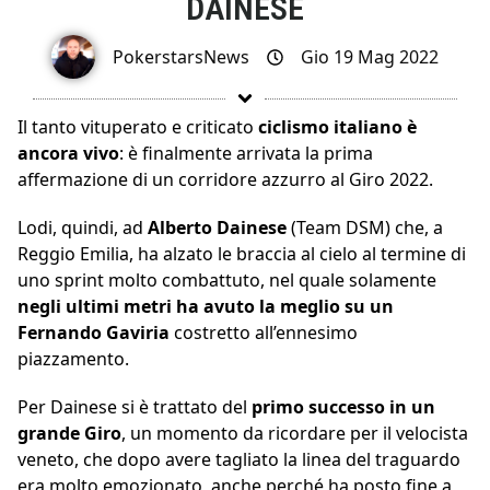
DAINESE
PokerstarsNews
Gio 19 Mag 2022
Il tanto vituperato e criticato
ciclismo italiano è
ancora vivo
: è finalmente arrivata la prima
affermazione di un corridore azzurro al Giro 2022.
Lodi, quindi, ad
Alberto Dainese
(Team DSM) che, a
Reggio Emilia, ha alzato le braccia al cielo al termine di
uno sprint molto combattuto, nel quale solamente
negli ultimi metri ha avuto la meglio su un
Fernando Gaviria
costretto all’ennesimo
piazzamento.
Per Dainese si è trattato del
primo successo in un
grande Giro
, un momento da ricordare per il velocista
veneto, che dopo avere tagliato la linea del traguardo
era molto emozionato, anche perché ha posto fine a