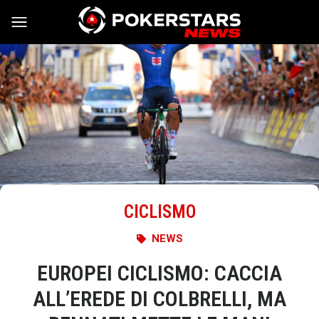
Vai al contenuto
CICLISMO
NEWS
EUROPEI CICLISMO: CACCIA
ALL’EREDE DI COLBRELLI, MA