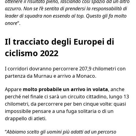
ottenere il risultato pieno, lasciando così spazio ad un altro
azzurro. Non se l’è sentita di prendersi la responsabilità di
leader di squadra non essendo al top. Questo gli fa molto
onore
“.
Il tracciato degli Europei di
ciclismo 2022
I corridori dovranno percorrere 207,9 chilometri con
partenza da Murnau e arrivo a Monaco.
Appare
molto probabile un arrivo in volata
, anche
perché nel finale ci sarà un circuito cittadino, lungo 13
chilometri, da percorrere per ben cinque volte: quasi
impossibile pensare a una fuga solitaria o di un
drappello di atleti.
“
Abbiamo scelto gli uomini più adatti ad un percorso