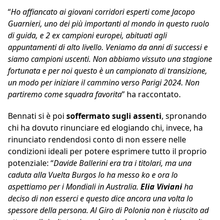
“
Ho affiancato ai giovani corridori esperti come Jacopo
Guarnieri, uno dei più importanti al mondo in questo ruolo
di guida, e 2 ex campioni europei, abituati agli
appuntamenti di alto livello. Veniamo da anni di successi e
siamo campioni uscenti. Non abbiamo vissuto una stagione
fortunata e per noi questo è un campionato di transizione,
un modo per iniziare il cammino verso Parigi 2024. Non
partiremo come squadra favorita
” ha raccontato.
Bennati si è poi
soffermato sugli assenti
, spronando
chi ha dovuto rinunciare ed elogiando chi, invece, ha
rinunciato rendendosi conto di non essere nelle
condizioni ideali per potere esprimere tutto il proprio
potenziale: “
Davide Ballerini era tra i titolari, ma una
caduta alla Vuelta Burgos lo ha messo ko e ora lo
aspettiamo per i Mondiali in Australia.
Elia Viviani
ha
deciso di non esserci e questo dice ancora una volta lo
spessore della persona. Al Giro di Polonia non è riuscito ad