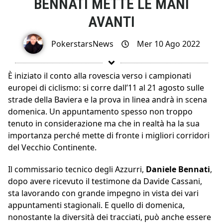
BENNATI METTE LE MANI
AVANTI
PokerstarsNews
Mer 10 Ago 2022
È iniziato il conto alla rovescia verso i campionati
europei di ciclismo: si corre dall’11 al 21 agosto sulle
strade della Baviera e la prova in linea andrà in scena
domenica. Un appuntamento spesso non troppo
tenuto in considerazione ma che in realtà ha la sua
importanza perché mette di fronte i migliori corridori
del Vecchio Continente.
Il commissario tecnico degli Azzurri,
Daniele Bennati
,
dopo avere ricevuto il testimone da Davide Cassani,
sta lavorando con grande impegno in vista dei vari
appuntamenti stagionali. E quello di domenica,
nonostante la diversità dei tracciati, può anche essere