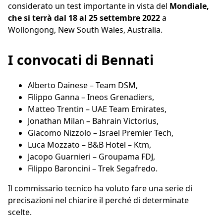
considerato un test importante in vista del
Mondiale,
che si terrà dal 18 al 25 settembre 2022
a
Wollongong, New South Wales, Australia.
I convocati di Bennati
Alberto Dainese – Team DSM,
Filippo Ganna – Ineos Grenadiers,
Matteo Trentin – UAE Team Emirates,
Jonathan Milan – Bahrain Victorius,
Giacomo Nizzolo – Israel Premier Tech,
Luca Mozzato – B&B Hotel – Ktm,
Jacopo Guarnieri – Groupama FDJ,
Filippo Baroncini – Trek Segafredo.
Il commissario tecnico ha voluto fare una serie di
precisazioni nel chiarire il perché di determinate
scelte.