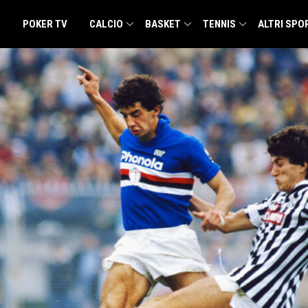
POKER TV
CALCIO
BASKET
TENNIS
ALTRI SPO