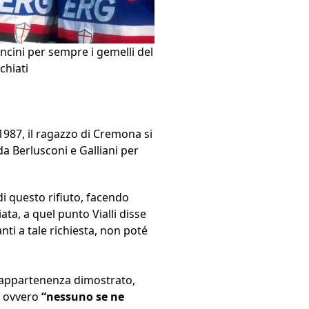
ancini per sempre i gemelli del
chiati
l 1987, il ragazzo di Cremona si
 da Berlusconi e Galliani per
 di questo rifiuto, facendo
ata, a quel punto Vialli disse
nti a tale richiesta, non poté
i appartenenza dimostrato,
i, ovvero
“nessuno se ne