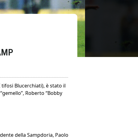
SAMP
fosi Blucerchiati), è stato il
o “gemello”, Roberto “Bobby
esidente della Sampdoria, Paolo