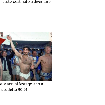
un patto destinato a diventare
ri e Mannini festeggiano a
o scudetto 90-91