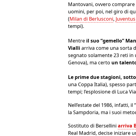
Mantovani, ovvero comprare
uomini, per poi, nel giro di 
(
Milan di Berlusconi
,
Juventus 
tempi).
Mentre
il suo “gemello” Man
Vialli
arriva come una sorta d
segnato solamente 23 reti in u
Genova), ma certo
un talent
Le prime due stagioni, sotto
una Coppa Italia), spesso part
tempi; l’esplosione di Luca Vi
Nell’estate del 1986, infatti,
la Sampdoria, ma i suoi meto
Sostituto di Bersellini
arriva 
Real Madrid, decise iniziare un