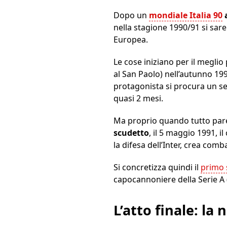
Dopo un
mondiale Italia 90
a
nella stagione 1990/91 si sar
Europea.
Le cose iniziano per il meglio
al San Paolo) nell’autunno 199
protagonista si procura un se
quasi 2 mesi.
Ma proprio quando tutto par
scudetto
, il 5 maggio 1991, i
la difesa dell’Inter, crea comba
Si concretizza quindi il
primo 
capocannoniere della Serie A (
L’atto finale: la