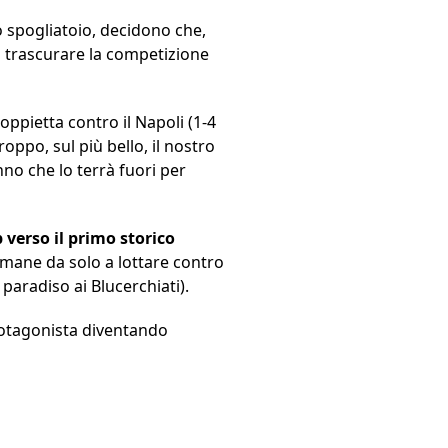
lo spogliatoio, decidono che,
i trascurare la competizione
oppietta contro il Napoli (1-4
oppo, sul più bello, il nostro
no che lo terrà fuori per
 verso il primo storico
 rimane da solo a lottare contro
 paradiso ai Blucerchiati).
rotagonista diventando