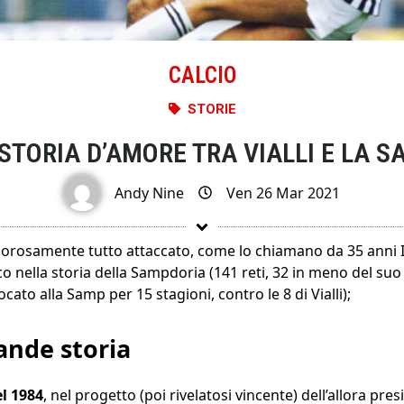
CALCIO
STORIE
STORIA D’AMORE TRA VIALLI E LA 
Andy Nine
Ven 26 Mar 2021
rigorosamente tutto attaccato, come lo chiamano da 35 anni I ti
co nella storia della Sampdoria (141 reti, 32 in meno del su
ato alla Samp per 15 stagioni, contro le 8 di Vialli);
rande storia
el 1984
, nel progetto (poi rivelatosi vincente) dell’allora pr