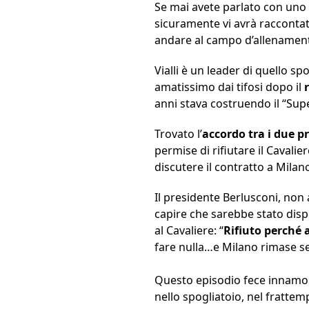
Se mai avete parlato con uno 
sicuramente vi avrà raccontat
andare al campo d’allenament
Vialli è un leader di quello s
amatissimo dai tifosi dopo il
anni stava costruendo il “Sup
Trovato l’
accordo tra i due pr
permise di rifiutare il Cavalie
discutere il contratto a Milano
Il presidente Berlusconi, non a
capire che sarebbe stato dispo
al Cavaliere: “
Rifiuto perché 
fare nulla…e Milano rimase se
Questo episodio fece innamora
nello spogliatoio, nel frattem