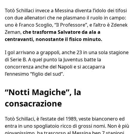
Totò Schillaci invece a Messina diventa l’idolo dei tifosi
con due allenatori che ne plasmano il ruolo in campo:
uno è Franco Scoglio, “Il Professore”, e l’altro è Zdenek
Zeman,
che trasforma Salvatore da ala a
centravanti, nonostante il fisico minuto.
I gol arrivano a grappoli, anche 23 in una sola stagione
di Serie B. A quel punto la Juventus batte la
concorrenza anche del Napoli e si accaparra
l’ennesimo “figlio del sud”.
“Notti Magiche”, la
consacrazione
Totò Schillaci, è l’estate del 1989, veste bianconero ed
entra in uno spogliatoio ricco di grossi nomi. Non è più
giovanissimo, ha trascorso al Messina ben 7 stagioni,