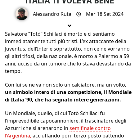
ITALIA TI VOLEVA BENE
Alessandro Ruta
Mer 18 Set 2024
Salvatore “Totò” Schillaci è morto e ci sentiamo
immediatamente tutti più tristi. L’ex attaccante della
Juventus, dell’Inter e soprattutto, non ce ne vorranno
gli altri tifosi, della nazionale, è morto a Palermo a 59
anni, ucciso da un tumore che lo stava devastando da
tempo.
Con lui se ne va non solo un calciatore, ma un volto,
un simbolo intero di una competizione, il Mondiale
di Italia ’90, che ha segnato intere generazioni.
Un Mondiale, quello, di cui Totò Schillaci fu
l’imprevedibile capocannoniere, il trascinatore degli
Azzurri che si arenarono in
semifinale contro
l’Argentina,
acciuffando poi il terzo posto battendo