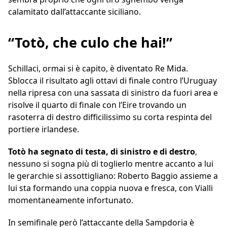
calamitato dall’attaccante siciliano.
“Totò, che culo che hai!”
Schillaci, ormai si è capito, è diventato Re Mida.
Sblocca il risultato agli ottavi di finale contro l’Uruguay
nella ripresa con una sassata di sinistro da fuori area e
risolve il quarto di finale con l’Eire trovando un
rasoterra di destro difficilissimo su corta respinta del
portiere irlandese.
Totò ha segnato di testa, di sinistro e di destro
,
nessuno si sogna più di toglierlo mentre accanto a lui
le gerarchie si assottigliano: Roberto Baggio assieme a
lui sta formando una coppia nuova e fresca, con Vialli
momentaneamente infortunato.
In semifinale però l’attaccante della Sampdoria è