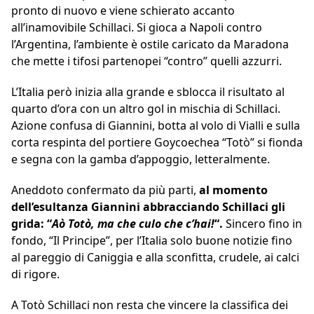
pronto di nuovo e viene schierato accanto
all’inamovibile Schillaci. Si gioca a Napoli contro
l’Argentina, l’ambiente è ostile caricato da Maradona
che mette i tifosi partenopei “contro” quelli azzurri.
L’Italia però inizia alla grande e sblocca il risultato al
quarto d’ora con un altro gol in mischia di Schillaci.
Azione confusa di Giannini, botta al volo di Vialli e sulla
corta respinta del portiere Goycoechea “Totò” si fionda
e segna con la gamba d’appoggio, letteralmente.
Aneddoto confermato da più parti,
al momento
dell’esultanza Giannini abbracciando Schillaci gli
grida: “
Aò Totò, ma che culo che c’hai!
“.
Sincero fino in
fondo, “Il Principe”, per l’Italia solo buone notizie fino
al pareggio di Caniggia e alla sconfitta, crudele, ai calci
di rigore.
A Totò Schillaci non resta che vincere la classifica dei