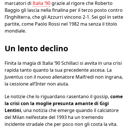
marcatori di
Italia ’90
grazie al rigore che Roberto
Baggio gli lascia nella finalina per il terzo posto contro
l’Inghilterra, che gli Azzurri vincono 2-1. Sei gol in sette
partite, come Paolo Rossi nel 1982 ma senza il titolo
mondiale.
Un lento declino
Finita la magia di Italia ’90 Schillaci si avvita in una crisi
rapida tanto quanto la sua precedente ascesa. La
Juventus con il nuovo allenatore Maifredi non ingrana,
la cessione all’Inter non aiuta.
Le notizie che lo riguardano rasentano il gossip,
come
la crisi con la moglie presunta amante di Gigi
Lentini
, una notizia che emerge quando il calciatore
del Milan nell’estate del 1993 ha un tremendo
incidente stradale che per poco non gli costa la vita.