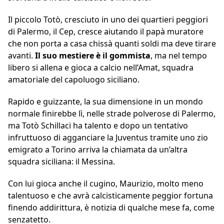
Il piccolo Totò, cresciuto in uno dei quartieri peggiori
di Palermo, il Cep, cresce aiutando il papà muratore
che non porta a casa chissà quanti soldi ma deve tirare
avanti.
Il suo mestiere è il gommista
, ma nel tempo
libero si allena e gioca a calcio nell’Amat, squadra
amatoriale del capoluogo siciliano.
Rapido e guizzante, la sua dimensione in un mondo
normale finirebbe lì, nelle strade polverose di Palermo,
ma Totò Schillaci ha talento e dopo un tentativo
infruttuoso di agganciare la Juventus tramite uno zio
emigrato a Torino arriva la chiamata da un’altra
squadra siciliana: il Messina.
Con lui gioca anche il cugino, Maurizio, molto meno
talentuoso e che avrà calcisticamente peggior fortuna
finendo addirittura, è notizia di qualche mese fa, come
senzatetto.