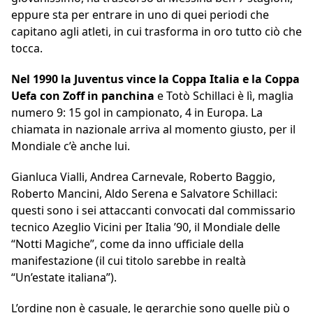
eppure sta per entrare in uno di quei periodi che
capitano agli atleti, in cui trasforma in oro tutto ciò che
tocca.
Nel 1990 la Juventus vince la Coppa Italia e la Coppa
Uefa con Zoff in panchina
e Totò Schillaci è lì, maglia
numero 9: 15 gol in campionato, 4 in Europa. La
chiamata in nazionale arriva al momento giusto, per il
Mondiale c’è anche lui.
Gianluca Vialli, Andrea Carnevale, Roberto Baggio,
Roberto Mancini, Aldo Serena e Salvatore Schillaci:
questi sono i sei attaccanti convocati dal commissario
tecnico Azeglio Vicini per Italia ’90, il Mondiale delle
“Notti Magiche”, come da inno ufficiale della
manifestazione (il cui titolo sarebbe in realtà
“Un’estate italiana”).
L’ordine non è casuale, le gerarchie sono quelle più o