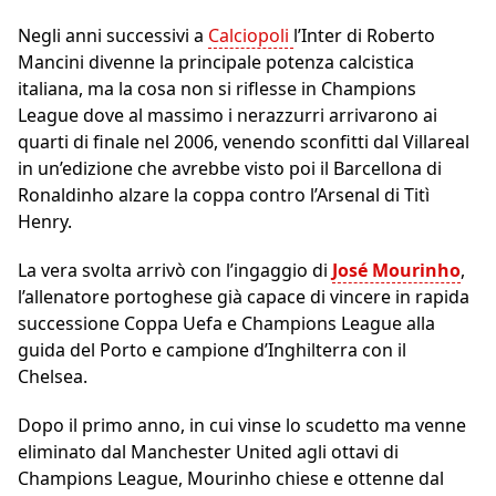
Negli anni successivi a
Calciopoli
l’Inter di Roberto
Mancini divenne la principale potenza calcistica
italiana, ma la cosa non si riflesse in Champions
League dove al massimo i nerazzurri arrivarono ai
quarti di finale nel 2006, venendo sconfitti dal Villareal
in un’edizione che avrebbe visto poi il Barcellona di
Ronaldinho alzare la coppa contro l’Arsenal di Titì
Henry.
La vera svolta arrivò con l’ingaggio di
José Mourinho
,
l’allenatore portoghese già capace di vincere in rapida
successione Coppa Uefa e Champions League alla
guida del Porto e campione d’Inghilterra con il
Chelsea.
Dopo il primo anno, in cui vinse lo scudetto ma venne
eliminato dal Manchester United agli ottavi di
Champions League, Mourinho chiese e ottenne dal