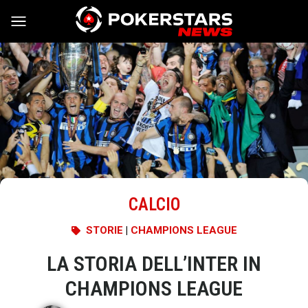
Vai al contenuto
CALCIO
STORIE
|
CHAMPIONS LEAGUE
LA STORIA DELL’INTER IN
CHAMPIONS LEAGUE