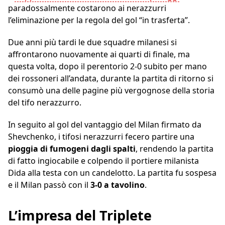
paradossalmente costarono ai nerazzurri
l’eliminazione per la regola del gol “in trasferta”.
Due anni più tardi le due squadre milanesi si
affrontarono nuovamente ai quarti di finale, ma
questa volta, dopo il perentorio 2-0 subito per mano
dei rossoneri all’andata, durante la partita di ritorno si
consumò una delle pagine più vergognose della storia
del tifo nerazzurro.
In seguito al gol del vantaggio del Milan firmato da
Shevchenko, i tifosi nerazzurri fecero partire una
pioggia di fumogeni dagli spalti
, rendendo la partita
di fatto ingiocabile e colpendo il portiere milanista
Dida alla testa con un candelotto. La partita fu sospesa
e il Milan passò con il
3-0 a tavolino
.
L’impresa del Triplete