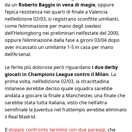
da un
Roberto Baggio in vena di magie
, oppure
l’epica resistenza nei quarti di finale a Valencia
nell’edizione 02/03, si registrano sconfitte umilianti,
come l’eliminazione per mano degli svedesi
dell’Helsingborg nei preliminari nell’estate del 2000,
oppure l’eliminazione dalla fase a gironi 03/04 dopo
aver incassato un umiliante 1-5 in casa per mano
dell’Arsenal.
Le ferite più dolorose però riguardano
i due derby
giocati in Champions League contro il Milan
. La
prima volta, nell’edizione 02/03, la stracittadina
milanese avrebbe deciso quale squadra sarebbe
andata a giocare la finale a Manchester, una finale che
sarebbe stata tutta italiana, visto che nell’altra
semifinale la Juventus nel frattempo avrebbe eliminato
il Real Madrid.
Il
doppio confronto terminò con due pareggi
, che