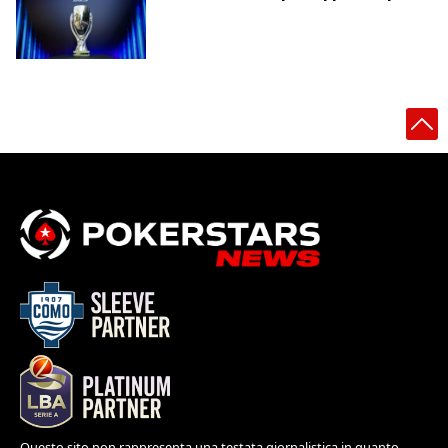
Questo sito non rappresenta una testata giornalistica in quanto