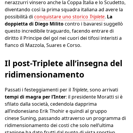
nerazzurri vinsero anche la Coppa Italia e lo Scudetto,
diventando così la prima squadra italiana ad avere la
possibilità di
conquistare uno storico
Triplete
.
La
doppietta di Diego Milito
contro i bavaresi suggellò
questo incredibile traguardo, facendo entrare di
diritto il Principe del gol nei cuori dei tifosi interisti a
fianco di Mazzola, Suares e Corso.
Il post-Triplete all’insegna del
ridimensionamento
Passati i festeggiamenti per il
Triplete
, sono arrivati
tempi di magra per l’Inter
: il presidente Moratti si è
sfilato dalla società, cedendola dapprima
all’indonesiano Erik Thohir e quindi al gruppo
cinese Suning, passando attraverso un programma di
ridimensionamento dei costi che solo nell’ultima
stagione ha dato frutti dal punto di vista sportivo.