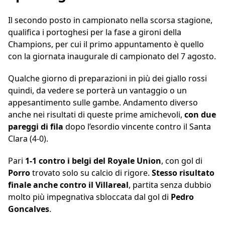
Il secondo posto in campionato nella scorsa stagione,
qualifica i portoghesi per la fase a gironi della
Champions, per cui il primo appuntamento è quello
con la giornata inaugurale di campionato del 7 agosto.
Qualche giorno di preparazioni in più dei giallo rossi
quindi, da vedere se porterà un vantaggio o un
appesantimento sulle gambe. Andamento diverso
anche nei risultati di queste prime amichevoli,
con due
pareggi di fila
dopo l’esordio vincente contro il Santa
Clara (4-0).
Pari
1-1 contro i belgi del Royale Union
, con gol di
Porro
trovato solo su calcio di rigore.
Stesso risultato
finale anche contro il Villareal
, partita senza dubbio
molto più impegnativa sbloccata dal gol di
Pedro
Goncalves
.