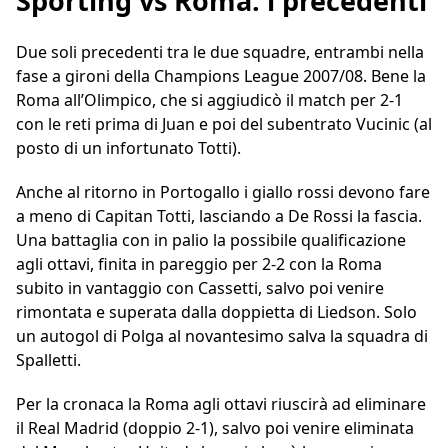
Sporting vs Roma: i precedenti
Due soli precedenti tra le due squadre, entrambi nella
fase a gironi della Champions League 2007/08. Bene la
Roma all’Olimpico, che si aggiudicò il match per 2-1
con le reti prima di Juan e poi del subentrato Vucinic (al
posto di un infortunato Totti).
Anche al ritorno in Portogallo i giallo rossi devono fare
a meno di Capitan Totti, lasciando a De Rossi la fascia.
Una battaglia con in palio la possibile qualificazione
agli ottavi, finita in pareggio per 2-2 con la Roma
subito in vantaggio con Cassetti, salvo poi venire
rimontata e superata dalla doppietta di Liedson. Solo
un autogol di Polga al novantesimo salva la squadra di
Spalletti.
Per la cronaca la Roma agli ottavi riuscirà ad eliminare
il Real Madrid (doppio 2-1), salvo poi venire eliminata