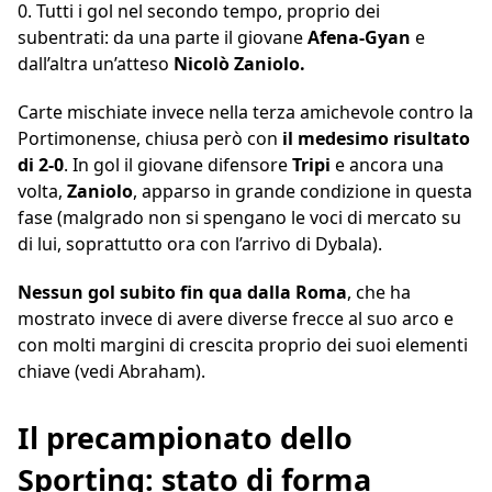
0. Tutti i gol nel secondo tempo, proprio dei
subentrati: da una parte il giovane
Afena-Gyan
e
dall’altra un’atteso
Nicolò Zaniolo.
Carte mischiate invece nella terza amichevole contro la
Portimonense, chiusa però con
il medesimo risultato
di 2-0
. In gol il giovane difensore
Tripi
e ancora una
volta,
Zaniolo
, apparso in grande condizione in questa
fase (malgrado non si spengano le voci di mercato su
di lui, soprattutto ora con l’arrivo di Dybala).
Nessun gol subito fin qua dalla Roma
, che ha
mostrato invece di avere diverse frecce al suo arco e
con molti margini di crescita proprio dei suoi elementi
chiave (vedi Abraham).
Il precampionato dello
Sporting: stato di forma