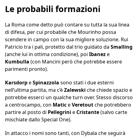
Le probabili formazioni
La Roma come detto può contare su tutta la sua linea
di difesa, per cui probabile che Mourinho possa
scendere in campo con la sua migliore soluzione. Rui
Patricio tra i pali, protetto dal trio guidato da
Smalling
(anche lui in ottima condizione), poi
Ibanez
e
Kumbulla
(con Mancini però che potrebbe essere
parimenti pronto).
Karsdorp
e
Spinazzola
sono stati i due esterni
nell’ultima partita, ma c’è
Zalewski
che chiede spazio e
potrebbe esserci un qualche turn over. Stesso discorso
a centrocampo, con
Matic
e
Veretout
che potrebbero
partire al posto di
Pellegrini
e
Cristante
(salvo carte
mischiate dallo Special One).
In attacco i nomi sono tanti, con Dybala che seguirà