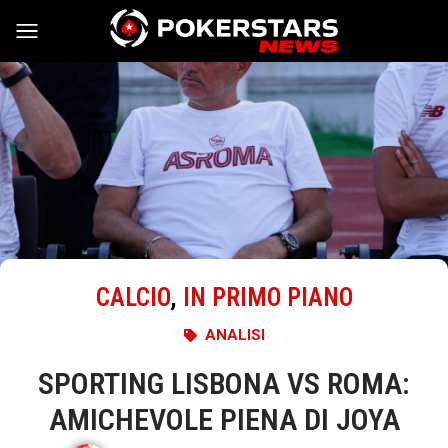
Vai al contenuto
CALCIO
,
IN PRIMO PIANO
ANALISI
SPORTING LISBONA VS ROMA:
AMICHEVOLE PIENA DI JOYA