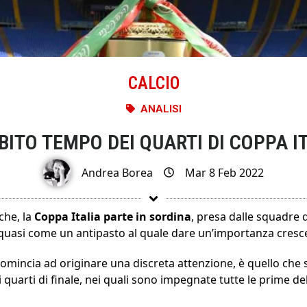
CALCIO
ANALISI
BITO TEMPO DEI QUARTI DI COPPA I
Andrea Borea
Mar 8 Feb 2022
che, la
Coppa Italia parte in sordina
, presa dalle squadre 
, quasi come un antipasto al quale dare un’importanza cresce
comincia ad originare una discreta attenzione, è quello che si
quarti di finale, nei quali sono impegnate tutte le prime del