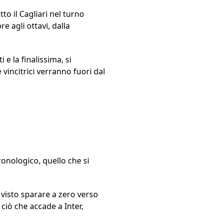
tto il Cagliari nel turno
e agli ottavi, dalla
 e la finalissima, si
 vincitrici verranno fuori dal
ronologico, quello che si
visto sparare a zero verso
ciò che accade a Inter,