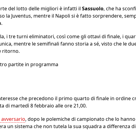
e del lotto delle migliori è infatti il
Sassuolo
, che ha sconfi
 la Juventus, mentre il Napoli si è fatto sorprendere, sempr
a.
i tre turni eliminatori, così come gli ottavi di finale, i quarti
nica, mentre le semifinali fanno storia a sé, visto che le due
 ritorno.
attro partite in programma
interesse che precedono il primo quarto di finale in ordine c
ta di martedì 8 febbraio alle ore 21,00.
 avversario
, dopo le polemiche di campionato che lo hanno 
era un sistema che non tutela la sua squadra a differenza di 