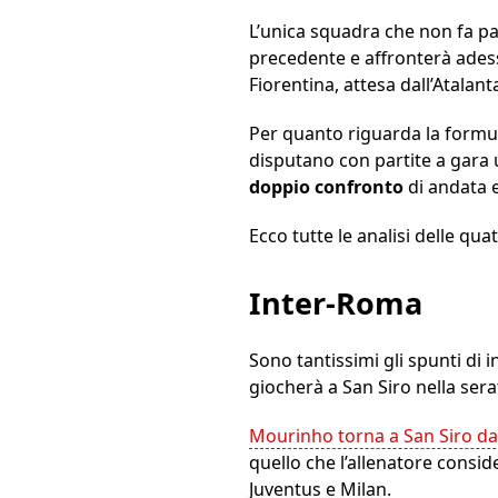
L’unica squadra che non fa part
precedente e affronterà adesso
Fiorentina, attesa dall’Atalant
Per quanto riguarda la formula, 
disputano con partite a gara u
doppio
confronto
di andata e
Ecco tutte le analisi delle qu
Inter-Roma
Sono tantissimi gli spunti di 
giocherà a San Siro nella sera
Mourinho torna a San Siro da
quello che l’allenatore consid
Juventus e Milan.