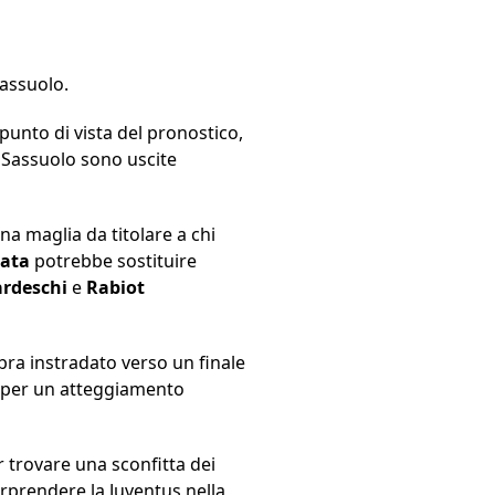
Sassuolo.
 punto di vista del pronostico,
 Sassuolo sono uscite
 maglia da titolare a chi
ata
potrebbe sostituire
rdeschi
e
Rabiot
bra instradato verso un finale
 per un atteggiamento
r trovare una sconfitta dei
rprendere la Juventus nella