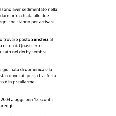
sono aver sedimentato nella
 dare un’occhiata alle due
gni che stanno per arrivare,
ero trovare posto
Sanchez
al
 esterni. Quasi certo
accusato nel derby sembra
e giornata di domenica e la
sta convocati per la trasferta
cco è in preallarme
 2004 a oggi: ben 13 scontri
pareggi.