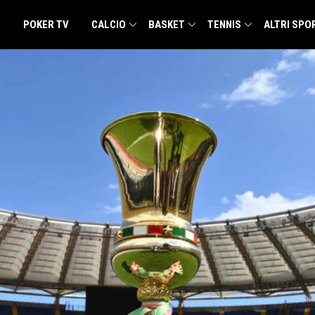
POKER TV
CALCIO
BASKET
TENNIS
ALTRI SPO