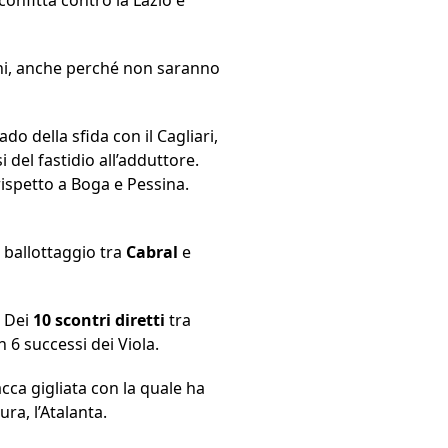
ini, anche perché non saranno
o della sfida con il Cagliari,
 del fastidio all’adduttore.
ispetto a Boga e Pessina.
l ballottaggio tra
Cabral
e
. Dei
10 scontri diretti
tra
 6 successi dei Viola.
acca gigliata con la quale ha
ra, l’Atalanta.