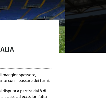
TALIA
di maggior spessore,
nte con il passare dei turni.
 disputa a partire dal 8 di
la classe ad eccezion fatta