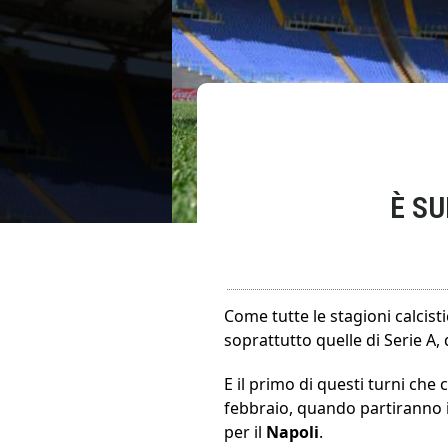
È SU
Come tutte le stagioni calcisti
soprattutto quelle di Serie A
E il primo di questi turni che 
febbraio, quando partiranno i 
per il
Napoli
.