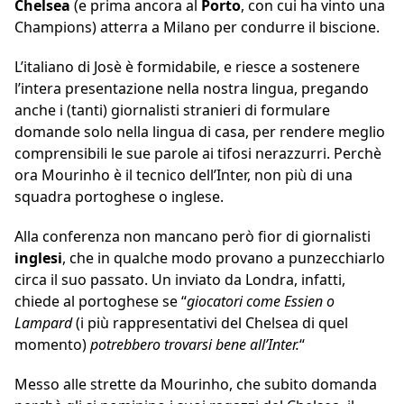
Chelsea
(e prima ancora al
Porto
, con cui ha vinto una
Champions) atterra a Milano per condurre il biscione.
L’italiano di Josè è formidabile, e riesce a sostenere
l’intera presentazione nella nostra lingua, pregando
anche i (tanti) giornalisti stranieri di formulare
domande solo nella lingua di casa, per rendere meglio
comprensibili le sue parole ai tifosi nerazzurri. Perchè
ora Mourinho è il tecnico dell’Inter, non più di una
squadra portoghese o inglese.
Alla conferenza non mancano però fior di giornalisti
inglesi
, che in qualche modo provano a punzecchiarlo
circa il suo passato. Un inviato da Londra, infatti,
chiede al portoghese se “
giocatori come Essien o
Lampard
(i più rappresentativi del Chelsea di quel
momento)
potrebbero trovarsi bene all’Inter.
“
Messo alle strette da Mourinho, che subito domanda