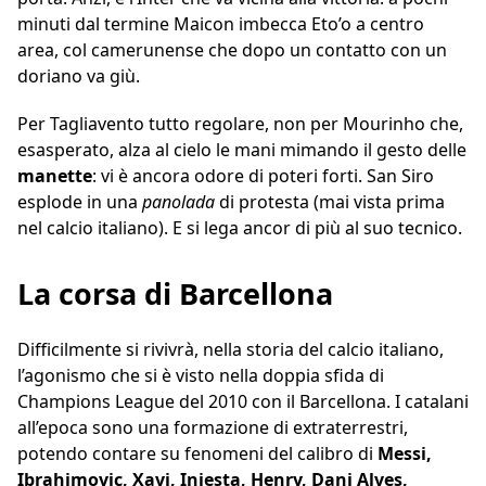
minuti dal termine Maicon imbecca Eto’o a centro
area, col camerunense che dopo un contatto con un
doriano va giù.
Per Tagliavento tutto regolare, non per Mourinho che,
esasperato, alza al cielo le mani mimando il gesto delle
manette
: vi è ancora odore di poteri forti. San Siro
esplode in una
panolada
di protesta (mai vista prima
nel calcio italiano). E si lega ancor di più al suo tecnico.
La corsa di Barcellona
Difficilmente si rivivrà, nella storia del calcio italiano,
l’agonismo che si è visto nella doppia sfida di
Champions League del 2010 con il Barcellona. I catalani
all’epoca sono una formazione di extraterrestri,
potendo contare su fenomeni del calibro di
Messi,
Ibrahimovic, Xavi, Iniesta, Henry, Dani Alves,