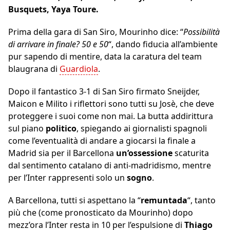
Busquets, Yaya Toure.
Prima della gara di San Siro, Mourinho dice: “
Possibilità
di arrivare in finale? 50 e 50
“, dando fiducia all’ambiente
pur sapendo di mentire, data la caratura del team
blaugrana di
Guardiola
.
Dopo il fantastico 3-1 di San Siro firmato Sneijder,
Maicon e Milito i riflettori sono tutti su Josè, che deve
proteggere i suoi come non mai. La butta addirittura
sul piano
politico
, spiegando ai giornalisti spagnoli
come l’eventualità di andare a giocarsi la finale a
Madrid sia per il Barcellona
un’ossessione
scaturita
dal sentimento catalano di anti-madridismo, mentre
per l’Inter rappresenti solo un
sogno
.
A Barcellona, tutti si aspettano la “
remuntada
“, tanto
più che (come pronosticato da Mourinho) dopo
mezz’ora l’Inter resta in 10 per l’espulsione di
Thiago