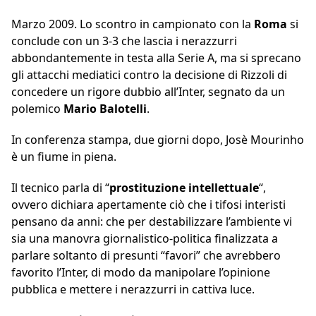
Marzo 2009. Lo scontro in campionato con la
Roma
si
conclude con un 3-3 che lascia i nerazzurri
abbondantemente in testa alla Serie A, ma si sprecano
gli attacchi mediatici contro la decisione di Rizzoli di
concedere un rigore dubbio all’Inter, segnato da un
polemico
Mario Balotelli
.
In conferenza stampa, due giorni dopo, Josè Mourinho
è un fiume in piena.
Il tecnico parla di “
prostituzione intellettuale
“,
ovvero dichiara apertamente ciò che i tifosi interisti
pensano da anni: che per destabilizzare l’ambiente vi
sia una manovra giornalistico-politica finalizzata a
parlare soltanto di presunti “favori” che avrebbero
favorito l’Inter, di modo da manipolare l’opinione
pubblica e mettere i nerazzurri in cattiva luce.