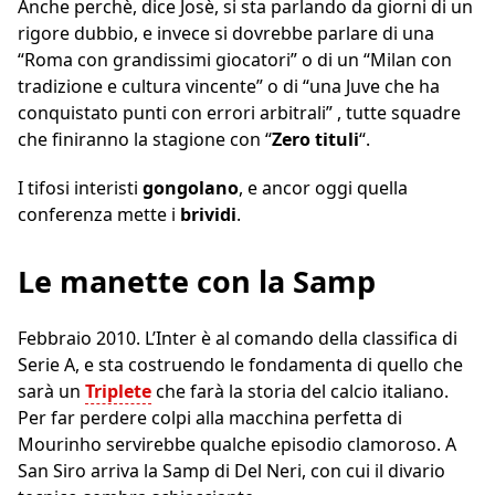
Anche perchè, dice Josè, si sta parlando da giorni di un
rigore dubbio, e invece si dovrebbe parlare di una
“Roma con grandissimi giocatori” o di un “Milan con
tradizione e cultura vincente” o di “una Juve che ha
conquistato punti con errori arbitrali” , tutte squadre
che finiranno la stagione con “
Zero tituli
“.
I tifosi interisti
gongolano
, e ancor oggi quella
conferenza mette i
brividi
.
Le manette con la Samp
Febbraio 2010. L’Inter è al comando della classifica di
Serie A, e sta costruendo le fondamenta di quello che
sarà un
Triplete
che farà la storia del calcio italiano.
Per far perdere colpi alla macchina perfetta di
Mourinho servirebbe qualche episodio clamoroso. A
San Siro arriva la Samp di Del Neri, con cui il divario