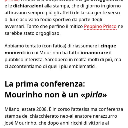
e le
dichiarazioni
alla stampa, che di giorno in giorno
attiravano sempre più gli affetti della sua gente verso
di lui e acuivano l’odio sportivo da parte degli
avversari. Tanto che perfino il mitico
Peppino Prisco
ne
sarebbe stato orgoglioso.
Abbiamo tentato (con fatica) di riassumere i
cinque
momenti
in cui Mourinho ha fatto
innamorare
il
pubblico interista. Sarebbero in realtà molti di più, ma
ci accontentiamo di quelli più emblematici.
La prima conferenza:
Mourinho non è un «
pirla
»
Milano, estate 2008. È in corso l’attesissima conferenza
stampa del chiacchierato neo-allenatore nerazzurro
Josè Mourinho, che dopo anni ricchi di vittorie al