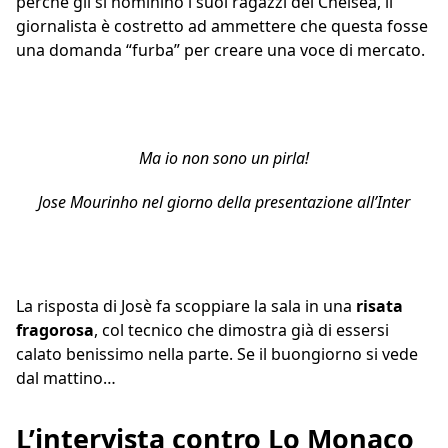
perchè gli si nominino i suoi ragazzi del Chelsea, il
giornalista è costretto ad ammettere che questa fosse
una domanda “furba” per creare una voce di mercato.
Ma io non sono un pirla!
Jose Mourinho nel giorno della presentazione all’Inter
La risposta di Josè fa scoppiare la sala in una
risata
fragorosa
, col tecnico che dimostra già di essersi
calato benissimo nella parte. Se il buongiorno si vede
dal mattino…
L’intervista contro Lo Monaco