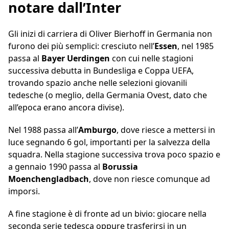
notare dall’Inter
Gli inizi di carriera di Oliver Bierhoff in Germania non
furono dei più semplici: cresciuto nell’
Essen
, nel 1985
passa al
Bayer Uerdingen
con cui nelle stagioni
successiva debutta in Bundesliga e Coppa UEFA,
trovando spazio anche nelle selezioni giovanili
tedesche (o meglio, della Germania Ovest, dato che
all’epoca erano ancora divise).
Nel 1988 passa all’
Amburgo
, dove riesce a mettersi in
luce segnando 6 gol, importanti per la salvezza della
squadra. Nella stagione successiva trova poco spazio e
a gennaio 1990 passa al
Borussia
Moenchengladbach
, dove non riesce comunque ad
imporsi.
A fine stagione è di fronte ad un bivio: giocare nella
seconda serie tedesca oppure trasferirsi in un