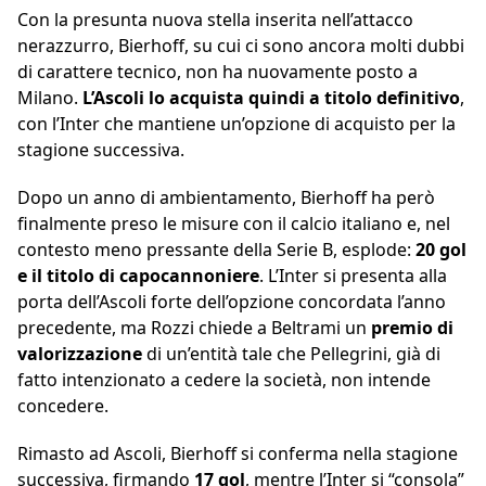
Con la presunta nuova stella inserita nell’attacco
nerazzurro, Bierhoff, su cui ci sono ancora molti dubbi
di carattere tecnico, non ha nuovamente posto a
Milano.
L’Ascoli lo acquista quindi a titolo definitivo
,
con l’Inter che mantiene un’opzione di acquisto per la
stagione successiva.
Dopo un anno di ambientamento, Bierhoff ha però
finalmente preso le misure con il calcio italiano e, nel
contesto meno pressante della Serie B, esplode:
20 gol
e il titolo di capocannoniere
. L’Inter si presenta alla
porta dell’Ascoli forte dell’opzione concordata l’anno
precedente, ma Rozzi chiede a Beltrami un
premio di
valorizzazione
di un’entità tale che Pellegrini, già di
fatto intenzionato a cedere la società, non intende
concedere.
Rimasto ad Ascoli, Bierhoff si conferma nella stagione
successiva, firmando
17 gol
, mentre l’Inter si “consola”