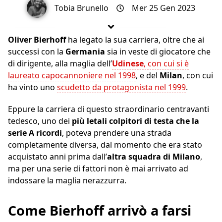
Tobia Brunello
Mer 25 Gen 2023
Oliver Bierhoff
ha legato la sua carriera, oltre che ai
successi con la
Germania
sia in veste di giocatore che
di dirigente, alla maglia dell’
Udinese
, con cui si è
laureato capocannoniere nel 1998
, e del
Milan
, con cui
ha vinto uno
scudetto da protagonista nel 1999
.
Eppure la carriera di questo straordinario centravanti
tedesco, uno dei
più letali colpitori di testa che la
serie A ricordi
, poteva prendere una strada
completamente diversa, dal momento che era stato
acquistato anni prima dall’
altra squadra di Milano
,
ma per una serie di fattori non è mai arrivato ad
indossare la maglia nerazzurra.
Come Bierhoff arrivò a farsi