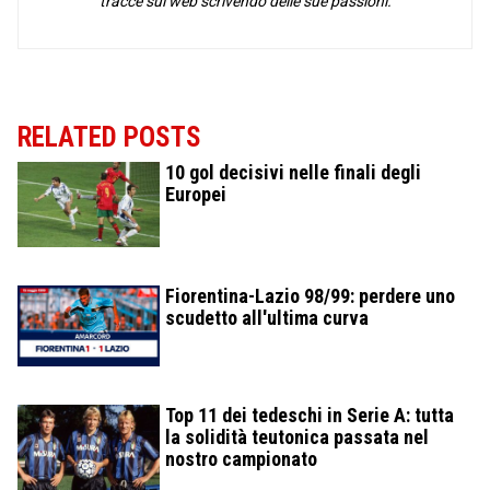
tracce sul web scrivendo delle sue passioni.
RELATED POSTS
10 gol decisivi nelle finali degli
Europei
Fiorentina-Lazio 98/99: perdere uno
scudetto all'ultima curva
Top 11 dei tedeschi in Serie A: tutta
la solidità teutonica passata nel
nostro campionato