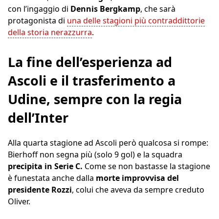
con l’ingaggio di
Dennis Bergkamp
, che sarà
protagonista di
una delle stagioni più contraddittorie
della storia nerazzurra
.
La fine dell’esperienza ad
Ascoli e il trasferimento a
Udine, sempre con la regia
dell’Inter
Alla quarta stagione ad Ascoli però qualcosa si rompe:
Bierhoff non segna più (solo 9 gol) e la squadra
precipita in Serie C.
Come se non bastasse la stagione
è funestata anche dalla
morte improvvisa del
presidente Rozzi
, colui che aveva da sempre creduto
Oliver.