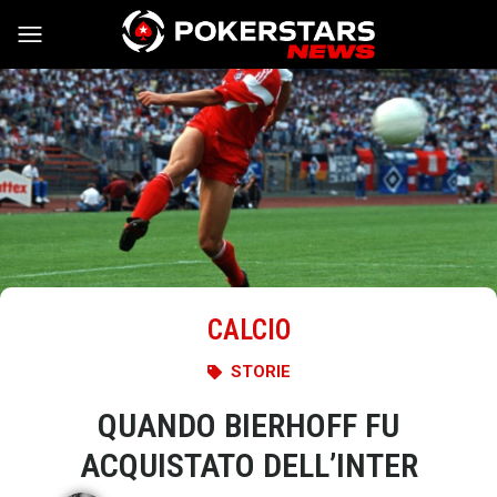
Vai al contenuto
CALCIO
STORIE
QUANDO BIERHOFF FU
ACQUISTATO DELL’INTER