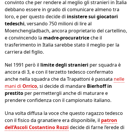
convinto che per rendere al meglio gli stranieri in Italia
debbano essere in grado di comunicare almeno tra
loro, e per questo decide di
insistere sui giocatori
tedeschi
, versando 750 milioni di lire al
Moenchengladbach, ancora proprietario del cartellino,
e convincendo la
madre-procuratrice
che il
trasferimento in Italia sarebbe stato il meglio per la
carriera del figlio.
Nel 1991 però il
limite degli stranieri
per squadra è
ancora di 3, e con il terzetto tedesco confermato
anche nella squadra che da Trapattoni è passata
nelle
mani di
Orrico
, si decide di mandare
Bierhoff in
prestito
per permettergli anche di maturare e
prendere confidenza con il campionato italiano.
Una volta diffusa la voce che questo ragazzo tedesco
con il fisico da granatiere era disponibile, il
patron
dell’Ascoli Costantino Rozzi
decide di farne l’erede di