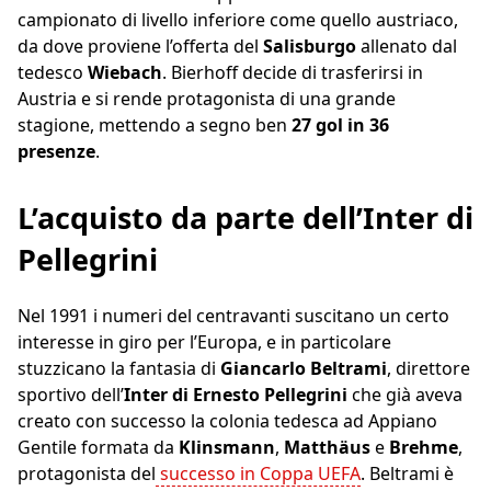
campionato di livello inferiore come quello austriaco,
da dove proviene l’offerta del
Salisburgo
allenato dal
tedesco
Wiebach
. Bierhoff decide di trasferirsi in
Austria e si rende protagonista di una grande
stagione, mettendo a segno ben
27 gol in 36
presenze
.
L’acquisto da parte dell’Inter di
Pellegrini
Nel 1991 i numeri del centravanti suscitano un certo
interesse in giro per l’Europa, e in particolare
stuzzicano la fantasia di
Giancarlo Beltrami
, direttore
sportivo dell’
Inter di Ernesto Pellegrini
che già aveva
creato con successo la colonia tedesca ad Appiano
Gentile formata da
Klinsmann
,
Matthäus
e
Brehme
,
protagonista del
successo in Coppa UEFA
. Beltrami è